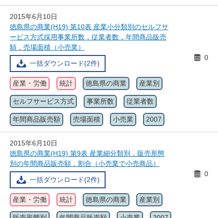
2015年6月10日
徳島県の商業(H19) 第10表 産業小分類別のセルフサ
ービス方式採用事業所数，従業者数，年間商品販売
額，売場面積（小売業）
0
一括ダウンロード(2件)
産業・労働
統計
徳島県の商業
産業別
セルフサービス方式
事業所数
従業者数
年間商品販売額
売場面積
小売業
2007
2015年6月10日
徳島県の商業(H19) 第9表 産業細分類別，販売形態
別の年間商品販売額，割合（小売業で小売商品）
0
一括ダウンロード(2件)
産業・労働
統計
徳島県の商業
産業別
販売形態別
年間商品販売額
小売業
2007