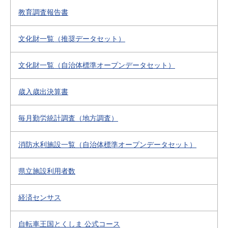
教育調査報告書
文化財一覧（推奨データセット）
文化財一覧（自治体標準オープンデータセット）
歳入歳出決算書
毎月勤労統計調査（地方調査）
消防水利施設一覧（自治体標準オープンデータセット）
県立施設利用者数
経済センサス
自転車王国とくしま 公式コース