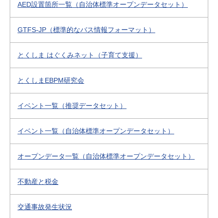
AED設置箇所一覧（自治体標準オープンデータセット）
GTFS-JP（標準的なバス情報フォーマット）
とくしま はぐくみネット（子育て支援）
とくしまEBPM研究会
イベント一覧（推奨データセット）
イベント一覧（自治体標準オープンデータセット）
オープンデータ一覧（自治体標準オープンデータセット）
不動産と税金
交通事故発生状況