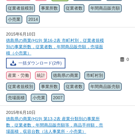
従業者規模別
事業所数
従業者数
年間商品販売額
小売業
2014
2015年6月10日
徳島県の商業(H19) 第16-2表 市町村別，従業者規模
別の事業所数，従業者数，年間商品販売額，売場面
積（小売業）
0
一括ダウンロード(2件)
産業・労働
統計
徳島県の商業
市町村別
従業者規模別
事業所数
従業者数
年間商品販売額
売場面積
小売業
2007
2015年6月10日
徳島県の商業(H19) 第13-2表 産業分類別の事業所
数，従業者数，年間商品販売額等，商品手持額，売
場面積，収容台数（法人事業所・小売業）