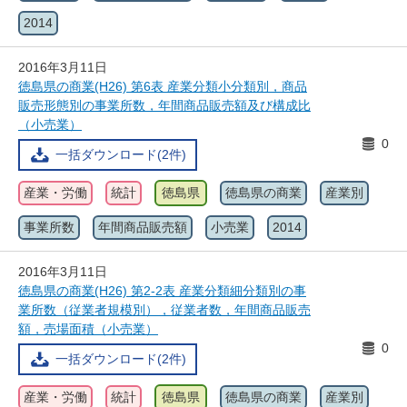
2014
2016年3月11日
徳島県の商業(H26) 第6表 産業分類小分類別，商品
販売形態別の事業所数，年間商品販売額及び構成比
（小売業）
0
一括ダウンロード(2件)
産業・労働
統計
徳島県
徳島県の商業
産業別
事業所数
年間商品販売額
小売業
2014
2016年3月11日
徳島県の商業(H26) 第2-2表 産業分類細分類別の事
業所数（従業者規模別），従業者数，年間商品販売
額，売場面積（小売業）
0
一括ダウンロード(2件)
産業・労働
統計
徳島県
徳島県の商業
産業別