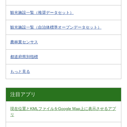
観光施設一覧（推奨データセット）
観光施設一覧（自治体標準オープンデータセット）
農林業センサス
都道府県別指標
もっと見る
注目アプリ
現在位置とKMLファイルをGoogle Map上に表示させるアプ
リ