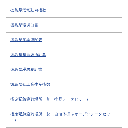
徳島県景気動向指数
徳島県環境白書
徳島県産業連関表
徳島県県民経済計算
徳島県税務統計書
徳島県鉱工業生産指数
指定緊急避難場所一覧（推奨データセット）
指定緊急避難場所一覧（自治体標準オープンデータセッ
ト）