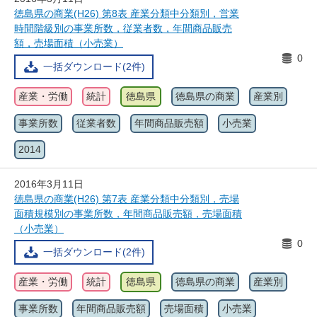
徳島県の商業(H26) 第8表 産業分類中分類別，営業
時間階級別の事業所数，従業者数，年間商品販売
額，売場面積（小売業）
0
一括ダウンロード(2件)
産業・労働
統計
徳島県
徳島県の商業
産業別
事業所数
従業者数
年間商品販売額
小売業
2014
2016年3月11日
徳島県の商業(H26) 第7表 産業分類中分類別，売場
面積規模別の事業所数，年間商品販売額，売場面積
（小売業）
0
一括ダウンロード(2件)
産業・労働
統計
徳島県
徳島県の商業
産業別
事業所数
年間商品販売額
売場面積
小売業