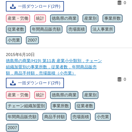
0
一括ダウンロード(2件)
産業・労働
統計
徳島県の商業
産業別
事業所数
従業者数
年間商品販売額
売場面積
法人事業所
小売業
2007
2015年6月10日
徳島県の商業(H19) 第11表 産業小分類別，チェーン
組織加盟別の事業所数，従業者数，年間商品販売
額，商品手持額，売場面積（小売業）
0
一括ダウンロード(2件)
産業・労働
統計
徳島県の商業
産業別
チェーン組織加盟別
事業所数
従業者数
年間商品販売額
商品手持額
売場面積
小売業
2007