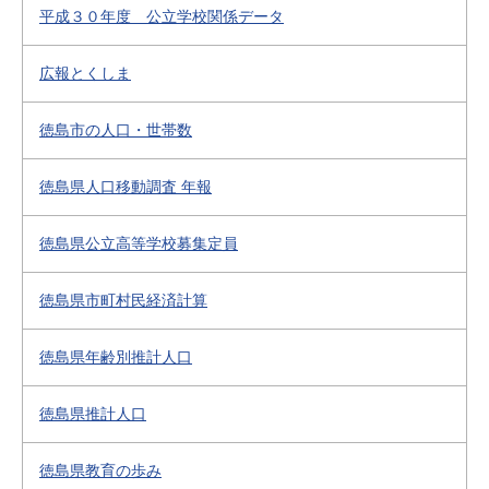
平成３０年度 公立学校関係データ
広報とくしま
徳島市の人口・世帯数
徳島県人口移動調査 年報
徳島県公立高等学校募集定員
徳島県市町村民経済計算
徳島県年齢別推計人口
徳島県推計人口
徳島県教育の歩み