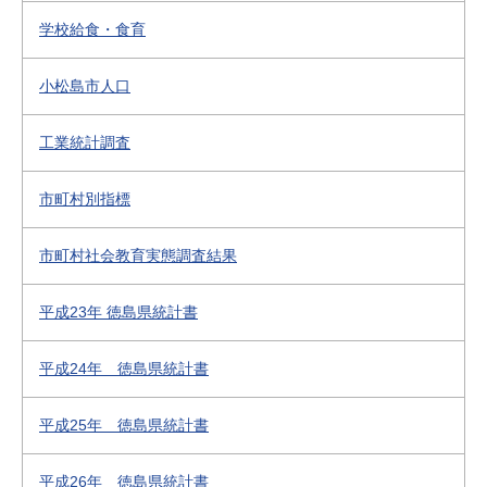
学校給食・食育
小松島市人口
工業統計調査
市町村別指標
市町村社会教育実態調査結果
平成23年 徳島県統計書
平成24年 徳島県統計書
平成25年 徳島県統計書
平成26年 徳島県統計書