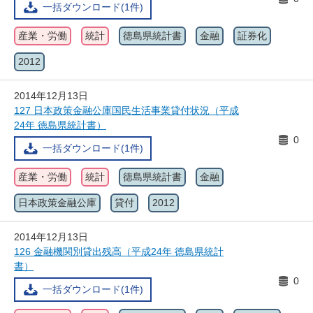
一括ダウンロード(1件)
産業・労働
統計
徳島県統計書
金融
証券化
2012
2014年12月13日
127 日本政策金融公庫国民生活事業貸付状況（平成
24年 徳島県統計書）
0
一括ダウンロード(1件)
産業・労働
統計
徳島県統計書
金融
日本政策金融公庫
貸付
2012
2014年12月13日
126 金融機関別貸出残高（平成24年 徳島県統計
書）
0
一括ダウンロード(1件)