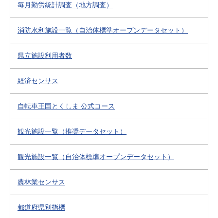
毎月勤労統計調査（地方調査）
消防水利施設一覧（自治体標準オープンデータセット）
県立施設利用者数
経済センサス
自転車王国とくしま 公式コース
観光施設一覧（推奨データセット）
観光施設一覧（自治体標準オープンデータセット）
農林業センサス
都道府県別指標