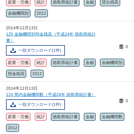
産業・労働
統計
徳島県統計書
金融
貸出残高
金融機関別
2012
2014年12月13日
125 金融機関別預金残高（平成24年 徳島県統計
書）
0
一括ダウンロード(1件)
産業・労働
統計
徳島県統計書
金融
金融機関別
預金残高
2012
2014年12月13日
124 県内金融機関数（平成24年 徳島県統計書）
0
一括ダウンロード(1件)
産業・労働
統計
徳島県統計書
金融
金融機関数
2012