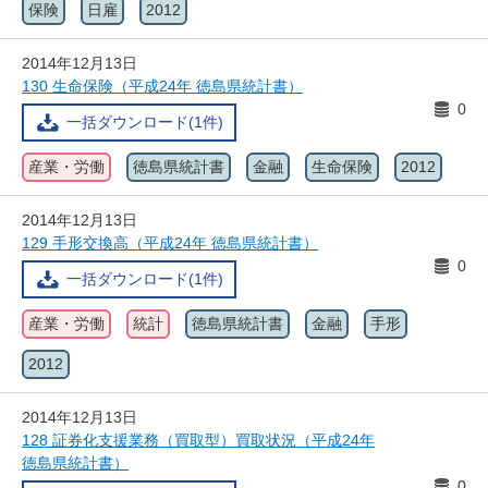
保険
日雇
2012
2014年12月13日
130 生命保険（平成24年 徳島県統計書）
0
一括ダウンロード(1件)
産業・労働
徳島県統計書
金融
生命保険
2012
2014年12月13日
129 手形交換高（平成24年 徳島県統計書）
0
一括ダウンロード(1件)
産業・労働
統計
徳島県統計書
金融
手形
2012
2014年12月13日
128 証券化支援業務（買取型）買取状況（平成24年
徳島県統計書）
0