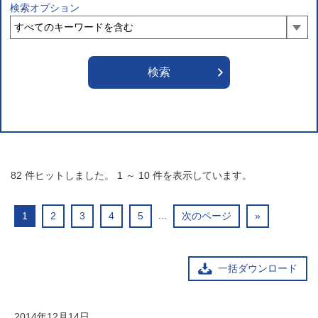
検索オプション
82
件ヒットしました。
1
～
10
件を表示しています。
...
1
2
3
4
5
次のページ
»
一括ダウンロード
2014年12月14日