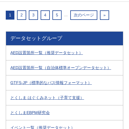
...
1
2
3
4
5
次のページ
»
データセットグループ
AED設置箇所一覧（推奨データセット）
AED設置箇所一覧（自治体標準オープンデータセット）
GTFS-JP（標準的なバス情報フォーマット）
とくしま はぐくみネット（子育て支援）
とくしまEBPM研究会
イベント一覧（推奨データセット）