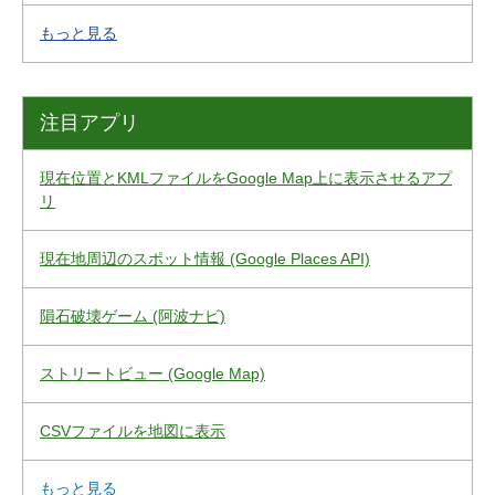
もっと見る
注目アプリ
現在位置とKMLファイルをGoogle Map上に表示させるアプ
リ
現在地周辺のスポット情報 (Google Places API)
隕石破壊ゲーム (阿波ナビ)
ストリートビュー (Google Map)
CSVファイルを地図に表示
もっと見る