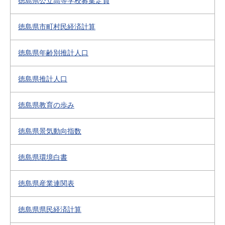
徳島県公立高等学校募集定員
徳島県市町村民経済計算
徳島県年齢別推計人口
徳島県推計人口
徳島県教育の歩み
徳島県景気動向指数
徳島県環境白書
徳島県産業連関表
徳島県県民経済計算