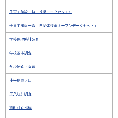
子育て施設一覧（推奨データセット）
子育て施設一覧（自治体標準オープンデータセット）
学校保健統計調査
学校基本調査
学校給食・食育
小松島市人口
工業統計調査
市町村別指標