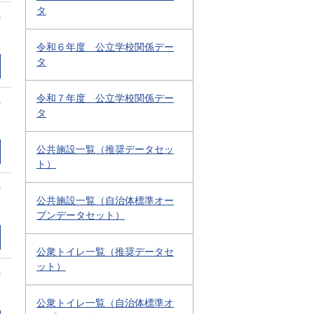
タ
0
令和６年度 公立学校関係デー
タ
令和７年度 公立学校関係デー
0
タ
公共施設一覧（推奨データセッ
ト）
0
公共施設一覧（自治体標準オー
プンデータセット）
公衆トイレ一覧（推奨データセ
ット）
0
公衆トイレ一覧（自治体標準オ