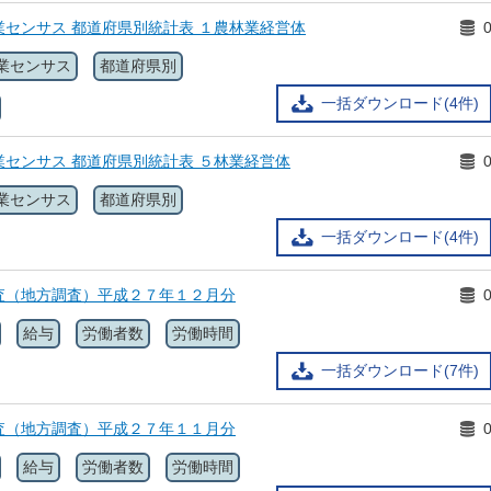
センサス 都道府県別統計表 １農林業経営体
業センサス
都道府県別
一括ダウンロード(4件)
センサス 都道府県別統計表 ５林業経営体
業センサス
都道府県別
一括ダウンロード(4件)
査（地方調査）平成２７年１２月分
給与
労働者数
労働時間
一括ダウンロード(7件)
査（地方調査）平成２７年１１月分
給与
労働者数
労働時間