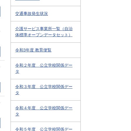
交通事故発生状況
介護サービス事業所一覧（自治
0
体標準オープンデータセット）
令和3年度 教育便覧
令和２年度 公立学校関係デー
0
タ
令和３年度 公立学校関係デー
タ
0
令和４年度 公立学校関係デー
タ
令和５年度 公立学校関係デー