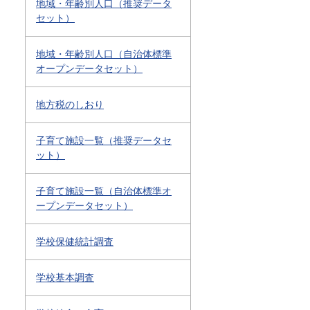
地域・年齢別人口（推奨データ
セット）
地域・年齢別人口（自治体標準
オープンデータセット）
地方税のしおり
子育て施設一覧（推奨データセ
ット）
子育て施設一覧（自治体標準オ
ープンデータセット）
学校保健統計調査
学校基本調査