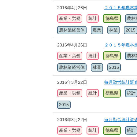
2016年4月26日
２０１５年農林業
産業・労働
統計
徳島県
農林
農林業経営体
農業
林業
2015
2016年4月26日
２０１５年農林業
産業・労働
統計
徳島県
農林
農林業経営体
林業
2015
2016年3月22日
毎月勤労統計調
産業・労働
統計
徳島県
統計
2015
2016年3月22日
毎月勤労統計調
産業・労働
統計
徳島県
統計