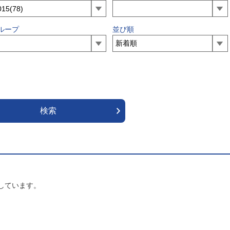
ループ
並び順
しています。