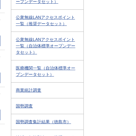
ープンデータセット）
公衆無線LANアクセスポイント
0
一覧（推奨データセット）
公衆無線LANアクセスポイント
一覧（自治体標準オープンデー
タセット）
0
医療機関一覧（自治体標準オー
プンデータセット）
商業統計調査
0
国勢調査
国勢調査集計結果（徳島市）