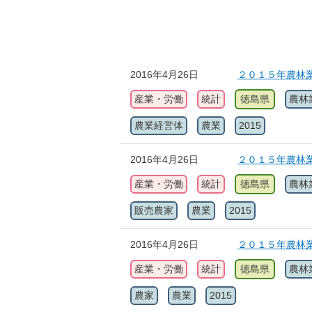
2016年4月26日
２０１５年農林業
産業・労働
統計
徳島県
農林
農業経営体
農業
2015
2016年4月26日
２０１５年農林業
産業・労働
統計
徳島県
農林
販売農家
農業
2015
2016年4月26日
２０１５年農林業
産業・労働
統計
徳島県
農林
農家
農業
2015