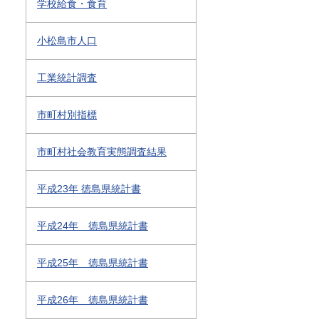
学校給食・食育
小松島市人口
工業統計調査
市町村別指標
市町村社会教育実態調査結果
平成23年 徳島県統計書
平成24年 徳島県統計書
平成25年 徳島県統計書
平成26年 徳島県統計書