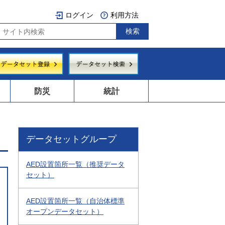
ログイン
利用方法
防災
統計
データセットグループ
AED設置箇所一覧（推奨データ
セット）
AED設置箇所一覧（自治体標準
オープンデータセット）