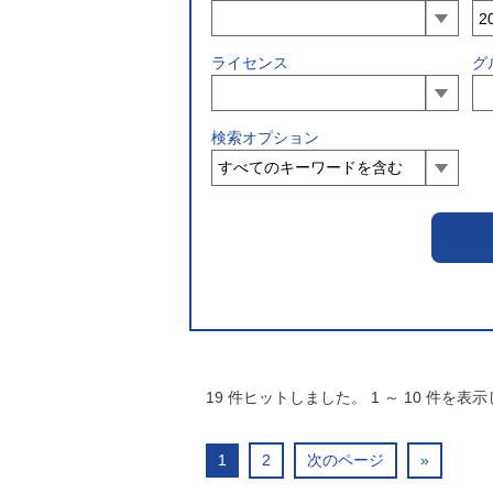
ライセンス
グ
検索オプション
19
件ヒットしました。
1
～
10
件を表示
1
2
次のページ
»