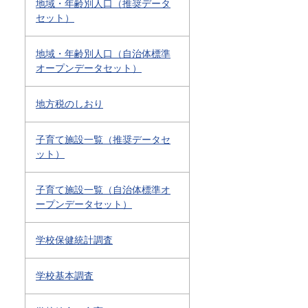
地域・年齢別人口（推奨データ
セット）
地域・年齢別人口（自治体標準
オープンデータセット）
地方税のしおり
子育て施設一覧（推奨データセ
ット）
子育て施設一覧（自治体標準オ
ープンデータセット）
学校保健統計調査
学校基本調査