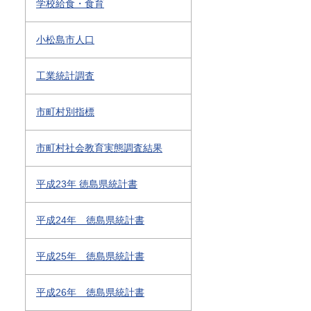
学校給食・食育
小松島市人口
工業統計調査
市町村別指標
市町村社会教育実態調査結果
平成23年 徳島県統計書
平成24年 徳島県統計書
平成25年 徳島県統計書
平成26年 徳島県統計書