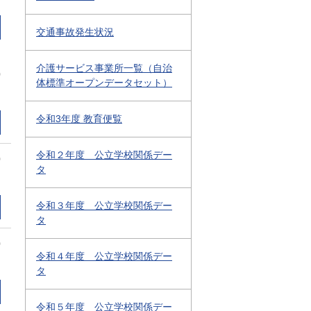
交通事故発生状況
介護サービス事業所一覧（自治
0
体標準オープンデータセット）
令和3年度 教育便覧
令和２年度 公立学校関係デー
0
タ
令和３年度 公立学校関係デー
タ
0
令和４年度 公立学校関係デー
タ
令和５年度 公立学校関係デー