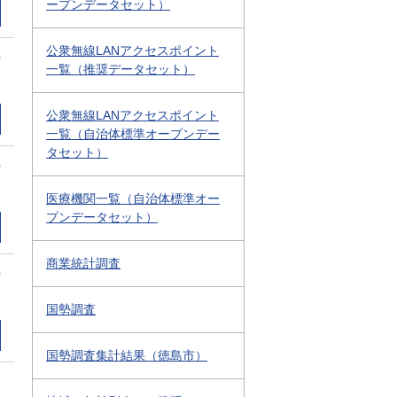
ープンデータセット）
公衆無線LANアクセスポイント
0
一覧（推奨データセット）
公衆無線LANアクセスポイント
一覧（自治体標準オープンデー
タセット）
0
医療機関一覧（自治体標準オー
プンデータセット）
商業統計調査
0
国勢調査
国勢調査集計結果（徳島市）