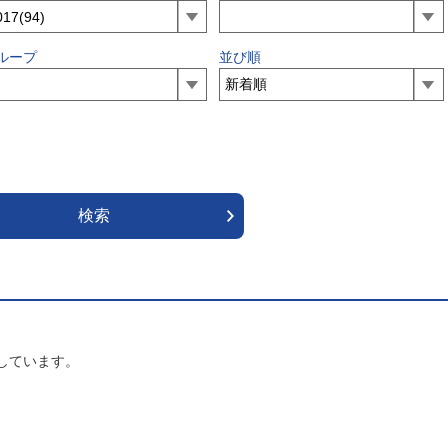
ループ
並び順
しています。