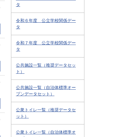
タ
0
令和６年度 公立学校関係デー
タ
令和７年度 公立学校関係デー
0
タ
公共施設一覧（推奨データセッ
ト）
0
公共施設一覧（自治体標準オー
プンデータセット）
公衆トイレ一覧（推奨データセ
ット）
0
公衆トイレ一覧（自治体標準オ