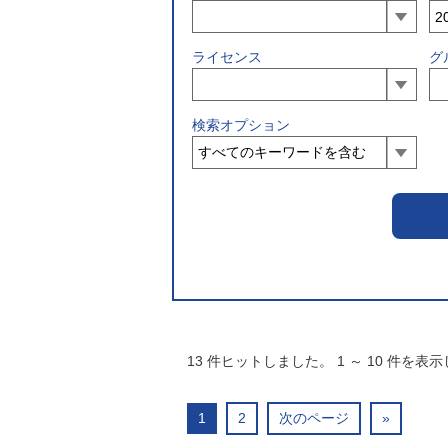
ライセンス
グ
検索オプション
13
件ヒットしました。
1
～
10
件を表示
1
2
次のページ
»