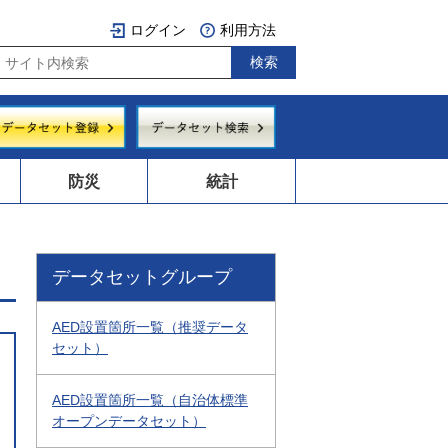
ログイン
利用方法
防災
統計
データセットグループ
AED設置箇所一覧（推奨データ
セット）
AED設置箇所一覧（自治体標準
オープンデータセット）