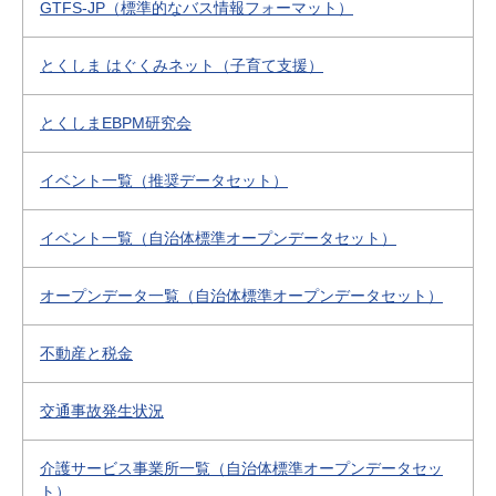
GTFS-JP（標準的なバス情報フォーマット）
とくしま はぐくみネット（子育て支援）
とくしまEBPM研究会
イベント一覧（推奨データセット）
イベント一覧（自治体標準オープンデータセット）
オープンデータ一覧（自治体標準オープンデータセット）
不動産と税金
交通事故発生状況
介護サービス事業所一覧（自治体標準オープンデータセッ
ト）