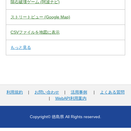
隕石破壊ゲーム (阿波ナビ)
ストリートビュー (Google Map)
CSVファイルを地図に表示
もっと見る
利用規約
|
お問い合わせ
|
活用事例
|
よくある質問
|
WebAPI利用案内
Copyright© 徳島県 All Rights reserved.