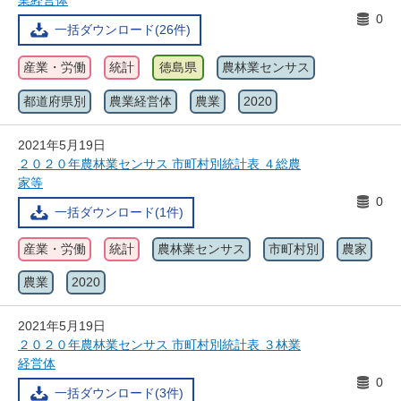
業経営体
0
一括ダウンロード(26件)
産業・労働
統計
徳島県
農林業センサス
都道府県別
農業経営体
農業
2020
2021年5月19日
２０２０年農林業センサス 市町村別統計表 ４総農
家等
0
一括ダウンロード(1件)
産業・労働
統計
農林業センサス
市町村別
農家
農業
2020
2021年5月19日
２０２０年農林業センサス 市町村別統計表 ３林業
経営体
0
一括ダウンロード(3件)