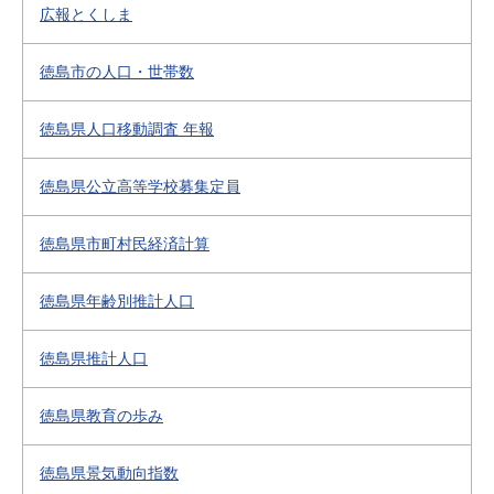
広報とくしま
徳島市の人口・世帯数
徳島県人口移動調査 年報
徳島県公立高等学校募集定員
徳島県市町村民経済計算
徳島県年齢別推計人口
徳島県推計人口
徳島県教育の歩み
徳島県景気動向指数