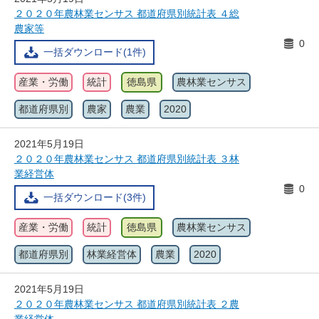
２０２０年農林業センサス 都道府県別統計表 ４総
農家等
0
一括ダウンロード(1件)
産業・労働
統計
徳島県
農林業センサス
都道府県別
農家
農業
2020
2021年5月19日
２０２０年農林業センサス 都道府県別統計表 ３林
業経営体
0
一括ダウンロード(3件)
産業・労働
統計
徳島県
農林業センサス
都道府県別
林業経営体
農業
2020
2021年5月19日
２０２０年農林業センサス 都道府県別統計表 ２農