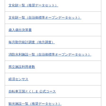
文化財一覧（推奨データセット）
文化財一覧（自治体標準オープンデータセット）
歳入歳出決算書
毎月勤労統計調査（地方調査）
消防水利施設一覧（自治体標準オープンデータセット）
県立施設利用者数
経済センサス
自転車王国とくしま 公式コース
観光施設一覧（推奨データセット）