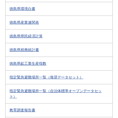
徳島県環境白書
徳島県産業連関表
徳島県県民経済計算
徳島県税務統計書
徳島県鉱工業生産指数
指定緊急避難場所一覧（推奨データセット）
指定緊急避難場所一覧（自治体標準オープンデータセッ
ト）
教育調査報告書