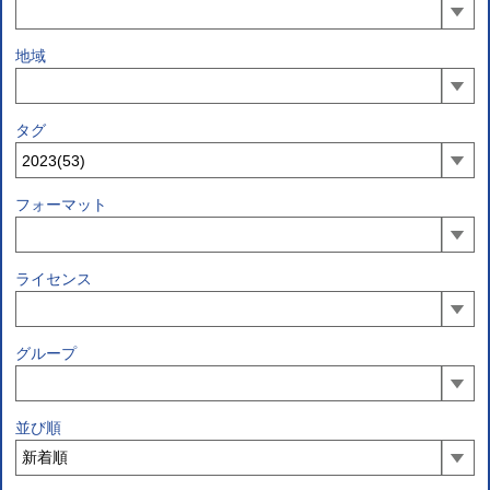
地域
タグ
フォーマット
ライセンス
グループ
並び順