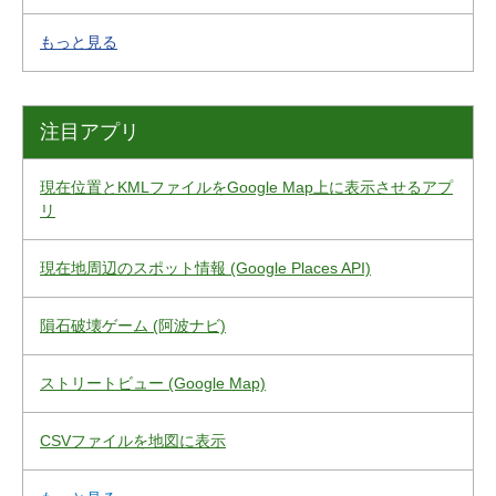
もっと見る
注目アプリ
現在位置とKMLファイルをGoogle Map上に表示させるアプ
リ
現在地周辺のスポット情報 (Google Places API)
隕石破壊ゲーム (阿波ナビ)
ストリートビュー (Google Map)
CSVファイルを地図に表示