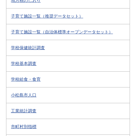
地方税のしおり
子育て施設一覧（推奨データセット）
子育て施設一覧（自治体標準オープンデータセット）
学校保健統計調査
学校基本調査
学校給食・食育
小松島市人口
工業統計調査
市町村別指標