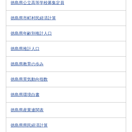
徳島県公立高等学校募集定員
徳島県市町村民経済計算
徳島県年齢別推計人口
徳島県推計人口
徳島県教育の歩み
徳島県景気動向指数
徳島県環境白書
徳島県産業連関表
徳島県県民経済計算