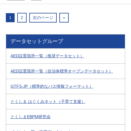
1
2
次のページ
»
データセットグループ
AED設置箇所一覧（推奨データセット）
AED設置箇所一覧（自治体標準オープンデータセット）
GTFS-JP（標準的なバス情報フォーマット）
とくしま はぐくみネット（子育て支援）
とくしまEBPM研究会