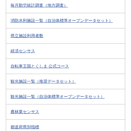
毎月勤労統計調査（地方調査）
消防水利施設一覧（自治体標準オープンデータセット）
県立施設利用者数
経済センサス
自転車王国とくしま 公式コース
観光施設一覧（推奨データセット）
観光施設一覧（自治体標準オープンデータセット）
農林業センサス
都道府県別指標