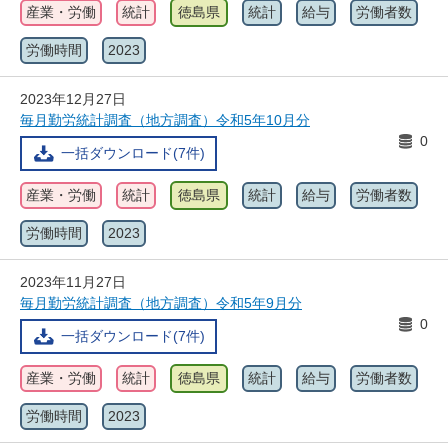
産業・労働
統計
徳島県
統計
給与
労働者数
労働時間
2023
2023年12月27日
毎月勤労統計調査（地方調査）令和5年10月分
0
一括ダウンロード(7件)
産業・労働
統計
徳島県
統計
給与
労働者数
労働時間
2023
2023年11月27日
毎月勤労統計調査（地方調査）令和5年9月分
0
一括ダウンロード(7件)
産業・労働
統計
徳島県
統計
給与
労働者数
労働時間
2023