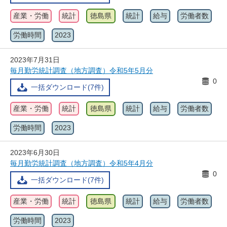
産業・労働
統計
徳島県
統計
給与
労働者数
労働時間
2023
2023年7月31日
毎月勤労統計調査（地方調査）令和5年5月分
0
一括ダウンロード(7件)
産業・労働
統計
徳島県
統計
給与
労働者数
労働時間
2023
2023年6月30日
毎月勤労統計調査（地方調査）令和5年4月分
0
一括ダウンロード(7件)
産業・労働
統計
徳島県
統計
給与
労働者数
労働時間
2023