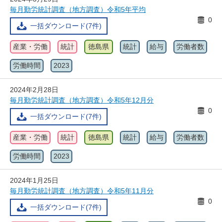
毎月勤労統計調査（地方調査）令和5年平均
0
一括ダウンロード(7件)
産業・労働
統計
徳島県
統計
給与
労働者数
労働時間
2023
2024年2月28日
毎月勤労統計調査（地方調査）令和5年12月分
0
一括ダウンロード(7件)
産業・労働
統計
徳島県
統計
給与
労働者数
労働時間
2023
2024年1月25日
毎月勤労統計調査（地方調査）令和5年11月分
0
一括ダウンロード(7件)