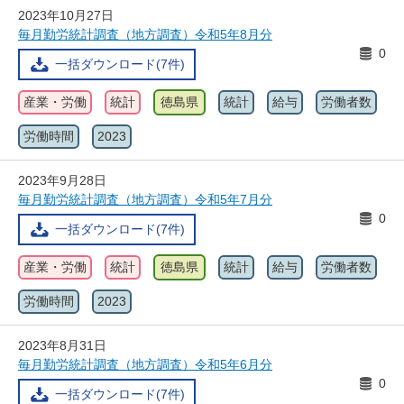
2023年10月27日
毎月勤労統計調査（地方調査）令和5年8月分
0
一括ダウンロード(7件)
産業・労働
統計
徳島県
統計
給与
労働者数
労働時間
2023
2023年9月28日
毎月勤労統計調査（地方調査）令和5年7月分
0
一括ダウンロード(7件)
産業・労働
統計
徳島県
統計
給与
労働者数
労働時間
2023
2023年8月31日
毎月勤労統計調査（地方調査）令和5年6月分
0
一括ダウンロード(7件)