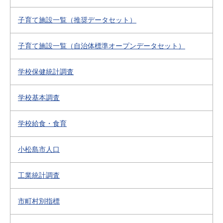
子育て施設一覧（推奨データセット）
子育て施設一覧（自治体標準オープンデータセット）
学校保健統計調査
学校基本調査
学校給食・食育
小松島市人口
工業統計調査
市町村別指標