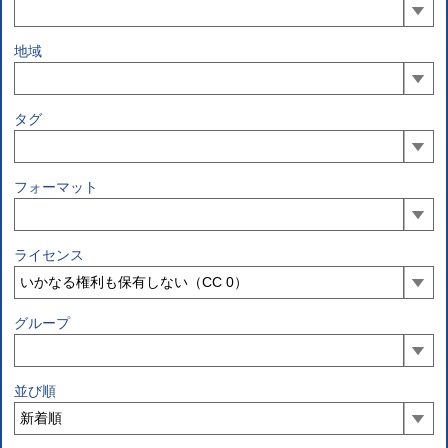
地域
タグ
フォーマット
ライセンス
グループ
並び順