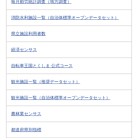
毎月勤労統計調査（地方調査）
消防水利施設一覧（自治体標準オープンデータセット）
県立施設利用者数
経済センサス
自転車王国とくしま 公式コース
観光施設一覧（推奨データセット）
観光施設一覧（自治体標準オープンデータセット）
農林業センサス
都道府県別指標