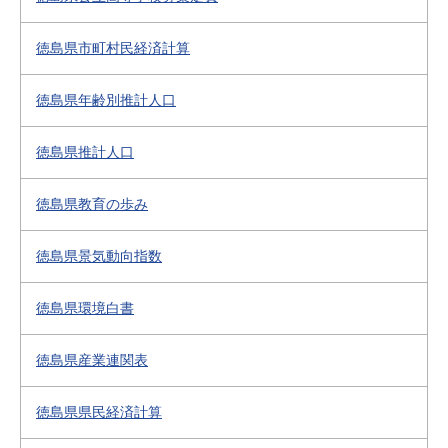
徳島県市町村民経済計算
徳島県年齢別推計人口
徳島県推計人口
徳島県教育の歩み
徳島県景気動向指数
徳島県環境白書
徳島県産業連関表
徳島県県民経済計算