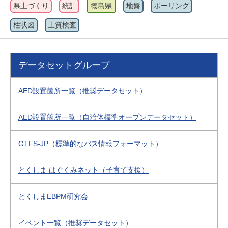
県土づくり
統計
徳島県
地盤
ボーリング
柱状図
土質検査
データセットグループ
AED設置箇所一覧（推奨データセット）
AED設置箇所一覧（自治体標準オープンデータセット）
GTFS-JP（標準的なバス情報フォーマット）
とくしま はぐくみネット（子育て支援）
とくしまEBPM研究会
イベント一覧（推奨データセット）