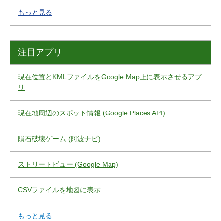
もっと見る
注目アプリ
現在位置とKMLファイルをGoogle Map上に表示させるアプ
リ
現在地周辺のスポット情報 (Google Places API)
隕石破壊ゲーム (阿波ナビ)
ストリートビュー (Google Map)
CSVファイルを地図に表示
もっと見る