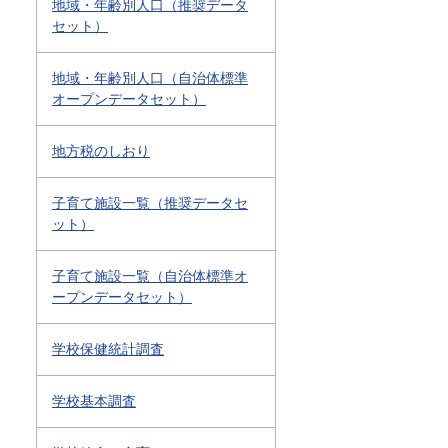
地域・年齢別人口（推奨データ
セット）
地域・年齢別人口（自治体標準
オープンデータセット）
地方税のしおり
子育て施設一覧（推奨データセ
ット）
子育て施設一覧（自治体標準オ
ープンデータセット）
学校保健統計調査
学校基本調査