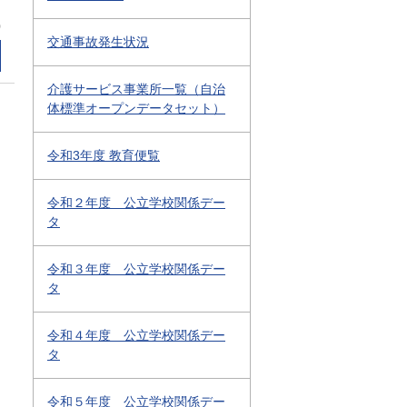
0
交通事故発生状況
介護サービス事業所一覧（自治
体標準オープンデータセット）
令和3年度 教育便覧
令和２年度 公立学校関係デー
タ
令和３年度 公立学校関係デー
タ
令和４年度 公立学校関係デー
タ
令和５年度 公立学校関係デー