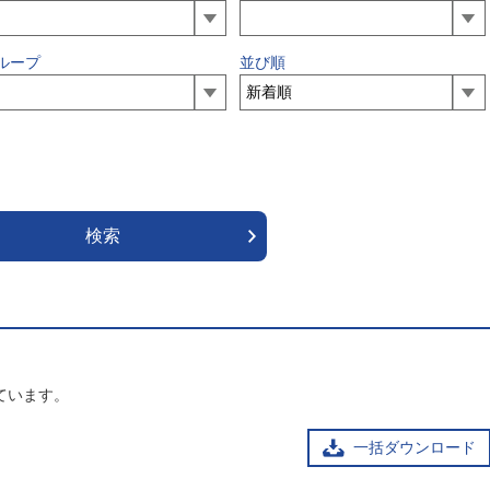
ループ
並び順
ています。
一括ダウンロード