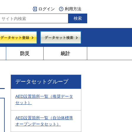
ログイン
利用方法
防災
統計
データセットグループ
AED設置箇所一覧（推奨データ
セット）
AED設置箇所一覧（自治体標準
オープンデータセット）