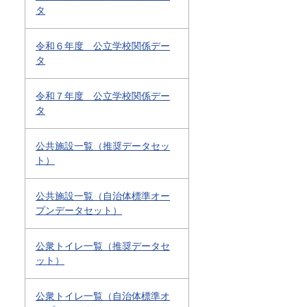
タ
令和６年度 公立学校関係デー
タ
令和７年度 公立学校関係デー
タ
公共施設一覧（推奨データセッ
ト）
公共施設一覧（自治体標準オー
プンデータセット）
公衆トイレ一覧（推奨データセ
ット）
公衆トイレ一覧（自治体標準オ