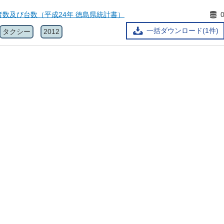
業者数及び台数（平成24年 徳島県統計書）
一括ダウンロード(1件)
タクシー
2012