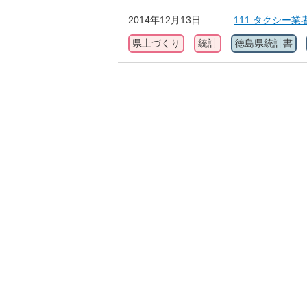
2014年12月13日
111 タクシー
県土づくり
統計
徳島県統計書