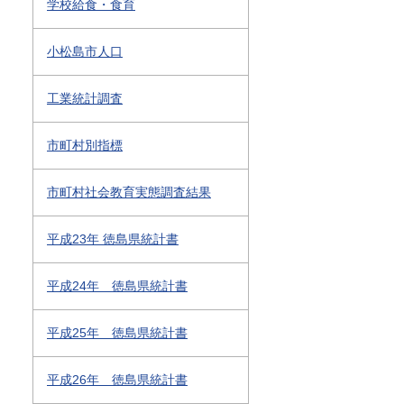
学校給食・食育
小松島市人口
工業統計調査
市町村別指標
市町村社会教育実態調査結果
平成23年 徳島県統計書
平成24年 徳島県統計書
平成25年 徳島県統計書
平成26年 徳島県統計書