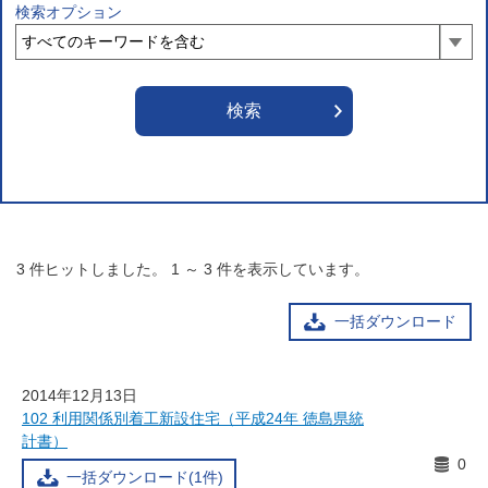
検索オプション
3
件ヒットしました。
1
～
3
件を表示しています。
一括ダウンロード
2014年12月13日
102 利用関係別着工新設住宅（平成24年 徳島県統
計書）
0
一括ダウンロード(1件)