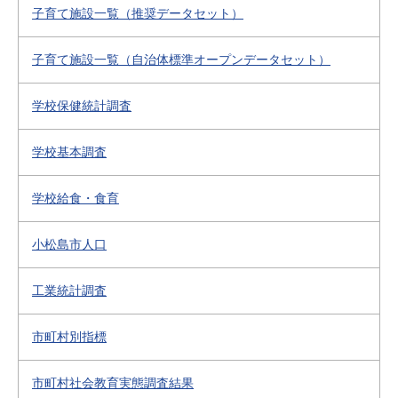
子育て施設一覧（推奨データセット）
子育て施設一覧（自治体標準オープンデータセット）
学校保健統計調査
学校基本調査
学校給食・食育
小松島市人口
工業統計調査
市町村別指標
市町村社会教育実態調査結果