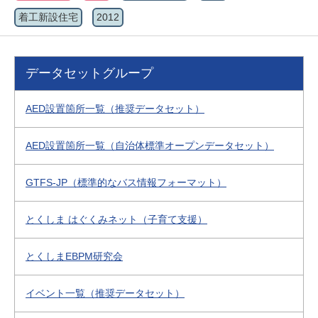
着工新設住宅
2012
データセットグループ
AED設置箇所一覧（推奨データセット）
AED設置箇所一覧（自治体標準オープンデータセット）
GTFS-JP（標準的なバス情報フォーマット）
とくしま はぐくみネット（子育て支援）
とくしまEBPM研究会
イベント一覧（推奨データセット）