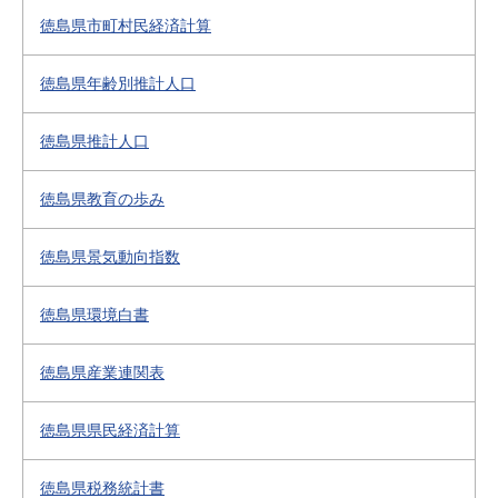
徳島県市町村民経済計算
徳島県年齢別推計人口
徳島県推計人口
徳島県教育の歩み
徳島県景気動向指数
徳島県環境白書
徳島県産業連関表
徳島県県民経済計算
徳島県税務統計書