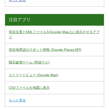
もっと見る
注目アプリ
現在位置とKMLファイルをGoogle Map上に表示させるアプ
リ
現在地周辺のスポット情報 (Google Places API)
隕石破壊ゲーム (阿波ナビ)
ストリートビュー (Google Map)
CSVファイルを地図に表示
もっと見る