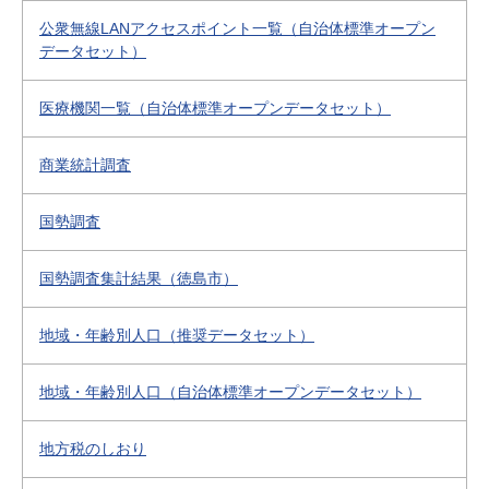
公衆無線LANアクセスポイント一覧（自治体標準オープン
データセット）
医療機関一覧（自治体標準オープンデータセット）
商業統計調査
国勢調査
国勢調査集計結果（徳島市）
地域・年齢別人口（推奨データセット）
地域・年齢別人口（自治体標準オープンデータセット）
地方税のしおり