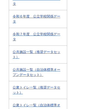
タ
令和６年度 公立学校関係デー
タ
令和７年度 公立学校関係デー
タ
公共施設一覧（推奨データセッ
ト）
公共施設一覧（自治体標準オー
プンデータセット）
公衆トイレ一覧（推奨データセ
ット）
公衆トイレ一覧（自治体標準オ