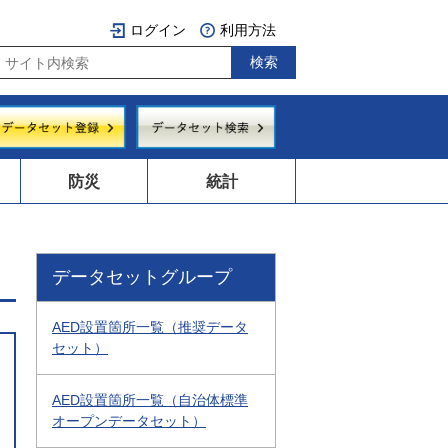
ログイン
利用方法
防災
統計
データセットグループ
AED設置箇所一覧（推奨データ
セット）
AED設置箇所一覧（自治体標準
オープンデータセット）