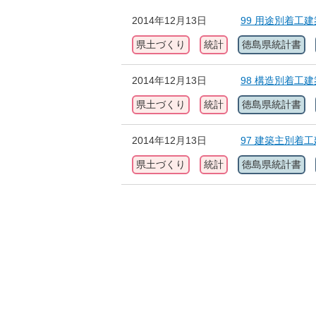
2014年12月13日
99 用途別着工
県土づくり
統計
徳島県統計書
2014年12月13日
98 構造別着工
県土づくり
統計
徳島県統計書
2014年12月13日
97 建築主別着
県土づくり
統計
徳島県統計書