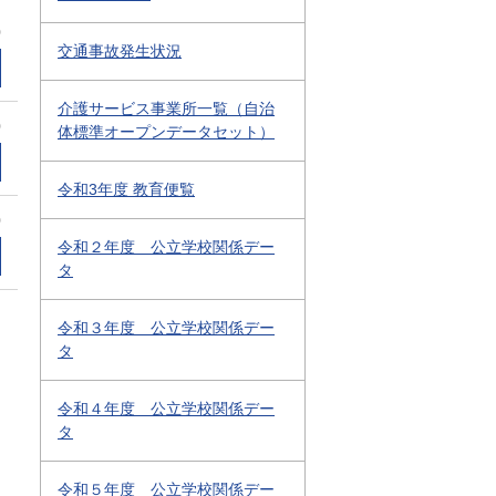
0
交通事故発生状況
介護サービス事業所一覧（自治
0
体標準オープンデータセット）
令和3年度 教育便覧
0
令和２年度 公立学校関係デー
タ
令和３年度 公立学校関係デー
タ
令和４年度 公立学校関係デー
タ
令和５年度 公立学校関係デー