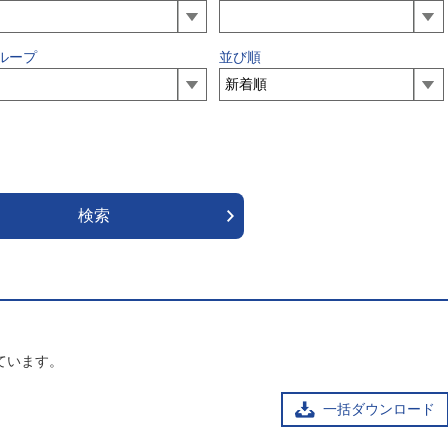
ループ
並び順
ています。
一括ダウンロード