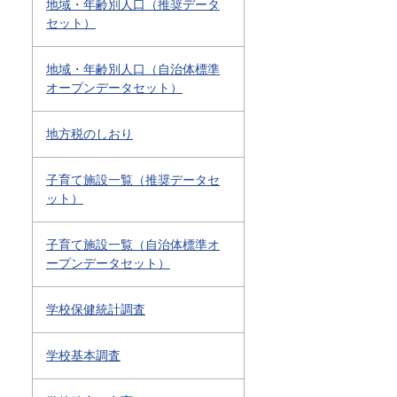
地域・年齢別人口（推奨データ
セット）
地域・年齢別人口（自治体標準
オープンデータセット）
地方税のしおり
子育て施設一覧（推奨データセ
ット）
子育て施設一覧（自治体標準オ
ープンデータセット）
学校保健統計調査
学校基本調査