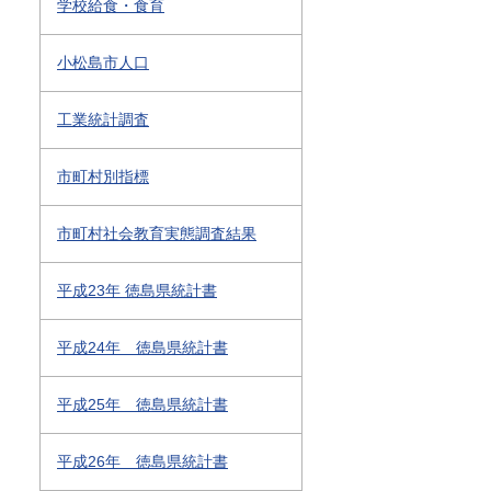
学校給食・食育
小松島市人口
工業統計調査
市町村別指標
市町村社会教育実態調査結果
平成23年 徳島県統計書
平成24年 徳島県統計書
平成25年 徳島県統計書
平成26年 徳島県統計書