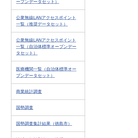
ープンデータセット）
公衆無線LANアクセスポイント
一覧（推奨データセット）
公衆無線LANアクセスポイント
一覧（自治体標準オープンデー
タセット）
医療機関一覧（自治体標準オー
プンデータセット）
商業統計調査
国勢調査
国勢調査集計結果（徳島市）