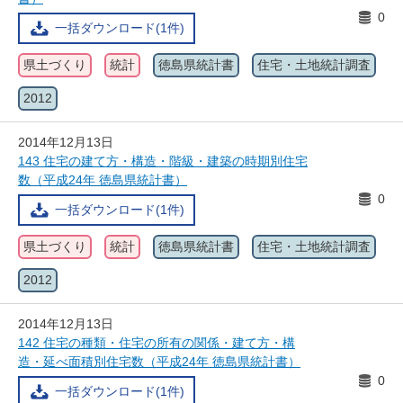
0
一括ダウンロード(1件)
県土づくり
統計
徳島県統計書
住宅・土地統計調査
2012
2014年12月13日
143 住宅の建て方・構造・階級・建築の時期別住宅
数（平成24年 徳島県統計書）
0
一括ダウンロード(1件)
県土づくり
統計
徳島県統計書
住宅・土地統計調査
2012
2014年12月13日
142 住宅の種類・住宅の所有の関係・建て方・構
造・延べ面積別住宅数（平成24年 徳島県統計書）
0
一括ダウンロード(1件)