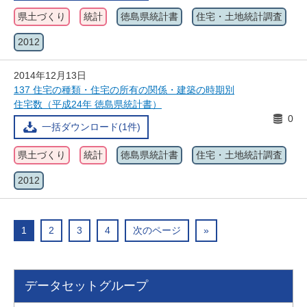
県土づくり
統計
徳島県統計書
住宅・土地統計調査
2012
2014年12月13日
137 住宅の種類・住宅の所有の関係・建築の時期別
住宅数（平成24年 徳島県統計書）
0
一括ダウンロード(1件)
県土づくり
統計
徳島県統計書
住宅・土地統計調査
2012
1
2
3
4
次のページ
»
データセットグループ