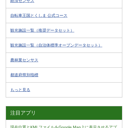
経済センサス
自転車王国とくしま 公式コース
観光施設一覧（推奨データセット）
観光施設一覧（自治体標準オープンデータセット）
農林業センサス
都道府県別指標
もっと見る
注目アプリ
現在位置とKMLファイルをGoogle Map上に表示させるアプ