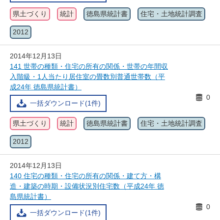
県土づくり
統計
徳島県統計書
住宅・土地統計調査
2012
2014年12月13日
141 世帯の種類・住宅の所有の関係・世帯の年間収
入階級・1人当たり居住室の畳数別普通世帯数（平
成24年 徳島県統計書）
0
一括ダウンロード(1件)
県土づくり
統計
徳島県統計書
住宅・土地統計調査
2012
2014年12月13日
140 住宅の種類・住宅の所有の関係・建て方・構
造・建築の時期・設備状況別住宅数（平成24年 徳
島県統計書）
0
一括ダウンロード(1件)