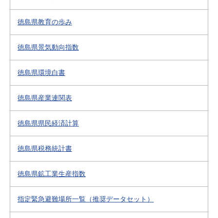
徳島県教育の歩み
徳島県景気動向指数
徳島県環境白書
徳島県産業連関表
徳島県県民経済計算
徳島県税務統計書
徳島県鉱工業生産指数
指定緊急避難場所一覧（推奨データセット）