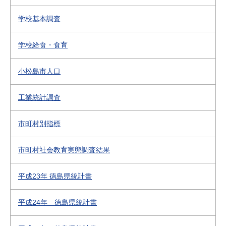
学校基本調査
学校給食・食育
小松島市人口
工業統計調査
市町村別指標
市町村社会教育実態調査結果
平成23年 徳島県統計書
平成24年 徳島県統計書