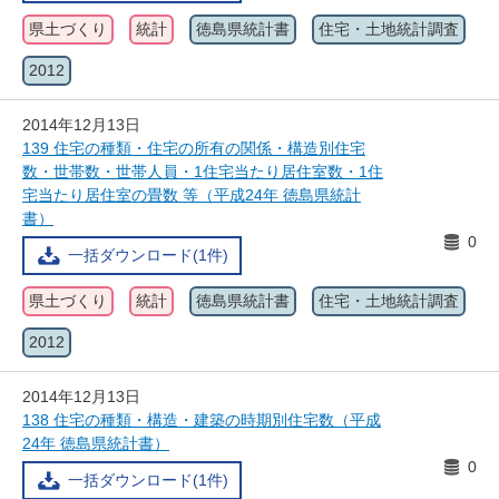
県土づくり
統計
徳島県統計書
住宅・土地統計調査
2012
2014年12月13日
139 住宅の種類・住宅の所有の関係・構造別住宅
数・世帯数・世帯人員・1住宅当たり居住室数・1住
宅当たり居住室の畳数 等（平成24年 徳島県統計
書）
0
一括ダウンロード(1件)
県土づくり
統計
徳島県統計書
住宅・土地統計調査
2012
2014年12月13日
138 住宅の種類・構造・建築の時期別住宅数（平成
24年 徳島県統計書）
0
一括ダウンロード(1件)