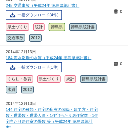
245 交通事故（平成24年 徳島県統計書）
0
一括ダウンロード(4件)
県土づくり
統計
徳島県
徳島県統計書
交通事故
2012
2014年12月13日
184 海水浴場の水質（平成24年 徳島県統計書）
0
一括ダウンロード(1件)
くらし・教育
県土づくり
統計
徳島県統計書
水質
2012
2014年12月13日
144 住宅の種類・住宅の所有の関係・建て方・住宅
数・世帯数・世帯人員・1住宅当たり居住室数・1住
宅当たり居住室の畳数 等（平成24年 徳島県統計
書）