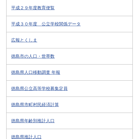
平成２９年度教育便覧
平成３０年度 公立学校関係データ
広報とくしま
徳島市の人口・世帯数
徳島県人口移動調査 年報
徳島県公立高等学校募集定員
徳島県市町村民経済計算
徳島県年齢別推計人口
徳島県推計人口