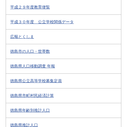
平成２９年度教育便覧
平成３０年度 公立学校関係データ
広報とくしま
徳島市の人口・世帯数
徳島県人口移動調査 年報
徳島県公立高等学校募集定員
徳島県市町村民経済計算
徳島県年齢別推計人口
徳島県推計人口