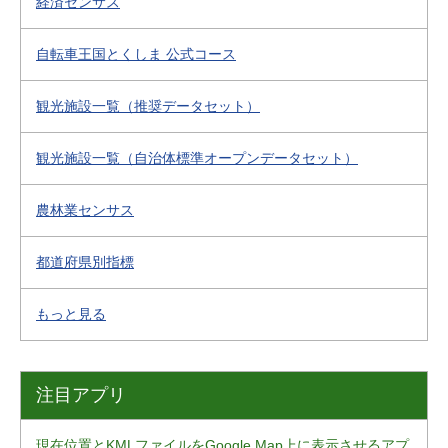
経済センサス
自転車王国とくしま 公式コース
観光施設一覧（推奨データセット）
観光施設一覧（自治体標準オープンデータセット）
農林業センサス
都道府県別指標
もっと見る
注目アプリ
現在位置とKMLファイルをGoogle Map上に表示させるアプ