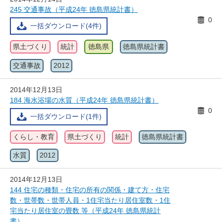
245 交通事故（平成24年 徳島県統計書）
0
一括ダウンロード(4件)
県土づくり
統計
徳島県
徳島県統計書
交通事故
2012
2014年12月13日
184 海水浴場の水質（平成24年 徳島県統計書）
0
一括ダウンロード(1件)
くらし・教育
県土づくり
統計
徳島県統計書
水質
2012
2014年12月13日
144 住宅の種類・住宅の所有の関係・建て方・住宅
数・世帯数・世帯人員・1住宅当たり居住室数・1住
宅当たり居住室の畳数 等（平成24年 徳島県統計
書）