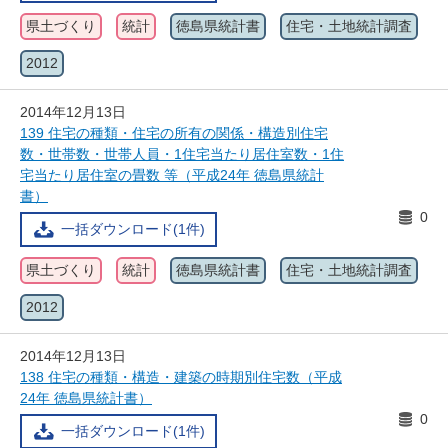
県土づくり
統計
徳島県統計書
住宅・土地統計調査
2012
2014年12月13日
139 住宅の種類・住宅の所有の関係・構造別住宅
数・世帯数・世帯人員・1住宅当たり居住室数・1住
宅当たり居住室の畳数 等（平成24年 徳島県統計
書）
0
一括ダウンロード(1件)
県土づくり
統計
徳島県統計書
住宅・土地統計調査
2012
2014年12月13日
138 住宅の種類・構造・建築の時期別住宅数（平成
24年 徳島県統計書）
0
一括ダウンロード(1件)