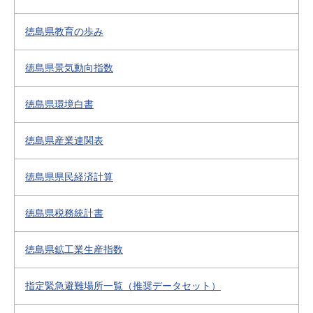
徳島県教育の歩み
徳島県景気動向指数
徳島県環境白書
徳島県産業連関表
徳島県県民経済計算
徳島県税務統計書
徳島県鉱工業生産指数
指定緊急避難場所一覧（推奨データセット）