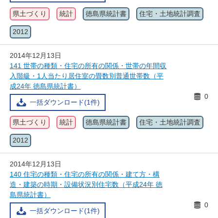
県土づくり
統計
徳島県統計書
住宅・土地統計調査
2012
2014年12月13日
141 世帯の種類・住宅の所有の関係・世帯の年間収
入階級・1人当たり居住室の畳数別普通世帯数（平
成24年 徳島県統計書）
0
一括ダウンロード(1件)
県土づくり
統計
徳島県統計書
住宅・土地統計調査
2012
2014年12月13日
140 住宅の種類・住宅の所有の関係・建て方・構
造・建築の時期・設備状況別住宅数（平成24年 徳
島県統計書）
0
一括ダウンロード(1件)