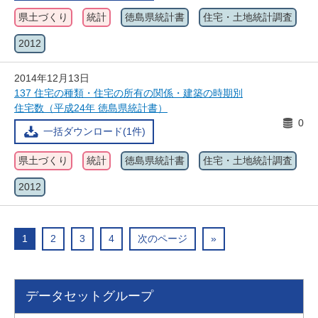
県土づくり
統計
徳島県統計書
住宅・土地統計調査
2012
2014年12月13日
137 住宅の種類・住宅の所有の関係・建築の時期別
住宅数（平成24年 徳島県統計書）
0
一括ダウンロード(1件)
県土づくり
統計
徳島県統計書
住宅・土地統計調査
2012
1
2
3
4
次のページ
»
データセットグループ