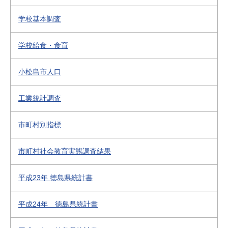
学校基本調査
学校給食・食育
小松島市人口
工業統計調査
市町村別指標
市町村社会教育実態調査結果
平成23年 徳島県統計書
平成24年 徳島県統計書