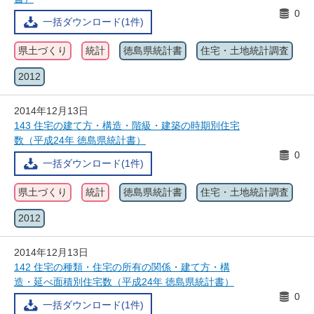
0
一括ダウンロード(1件)
県土づくり
統計
徳島県統計書
住宅・土地統計調査
2012
2014年12月13日
143 住宅の建て方・構造・階級・建築の時期別住宅
数（平成24年 徳島県統計書）
0
一括ダウンロード(1件)
県土づくり
統計
徳島県統計書
住宅・土地統計調査
2012
2014年12月13日
142 住宅の種類・住宅の所有の関係・建て方・構
造・延べ面積別住宅数（平成24年 徳島県統計書）
0
一括ダウンロード(1件)