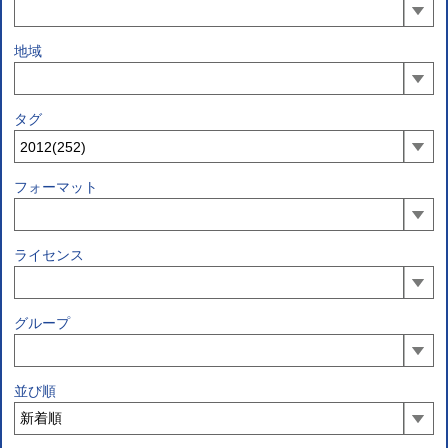
地域
タグ
フォーマット
ライセンス
グループ
並び順