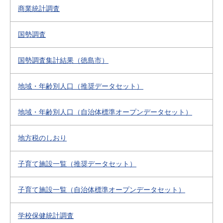
商業統計調査
国勢調査
国勢調査集計結果（徳島市）
地域・年齢別人口（推奨データセット）
地域・年齢別人口（自治体標準オープンデータセット）
地方税のしおり
子育て施設一覧（推奨データセット）
子育て施設一覧（自治体標準オープンデータセット）
学校保健統計調査