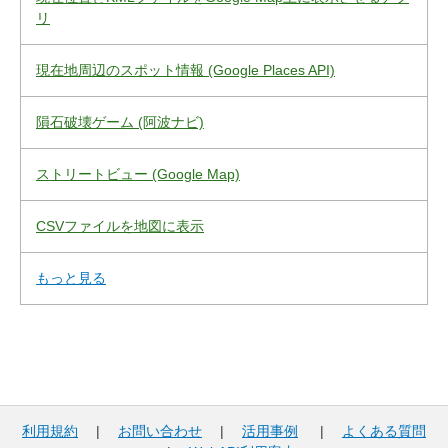
リ
現在地周辺のスポット情報 (Google Places API)
隕石破壊ゲーム (阿波ナビ)
ストリートビュー (Google Map)
CSVファイルを地図に表示
もっと見る
利用規約
|
お問い合わせ
|
活用事例
|
よくある質問