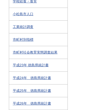
学校給食・食育
小松島市人口
工業統計調査
市町村別指標
市町村社会教育実態調査結果
平成23年 徳島県統計書
平成24年 徳島県統計書
平成25年 徳島県統計書
平成26年 徳島県統計書