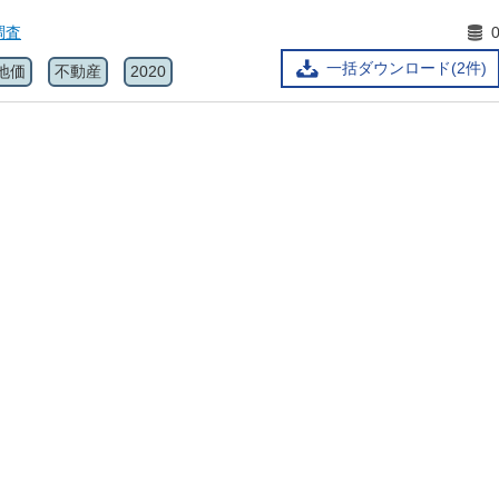
調査
一括ダウンロード(2件)
地価
不動産
2020