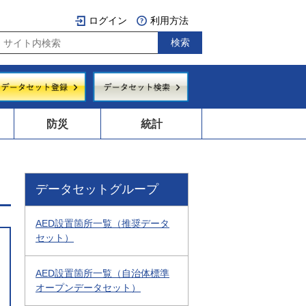
ログイン
利用方法
防災
統計
データセットグループ
AED設置箇所一覧（推奨データ
セット）
AED設置箇所一覧（自治体標準
オープンデータセット）