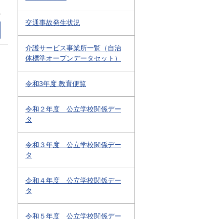
0
交通事故発生状況
介護サービス事業所一覧（自治
体標準オープンデータセット）
令和3年度 教育便覧
令和２年度 公立学校関係デー
タ
令和３年度 公立学校関係デー
タ
令和４年度 公立学校関係デー
タ
令和５年度 公立学校関係デー