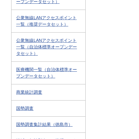
ープンデータセット）
公衆無線LANアクセスポイント
一覧（推奨データセット）
公衆無線LANアクセスポイント
一覧（自治体標準オープンデー
タセット）
医療機関一覧（自治体標準オー
プンデータセット）
商業統計調査
国勢調査
国勢調査集計結果（徳島市）