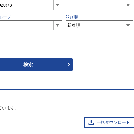
ループ
並び順
ています。
一括ダウンロード