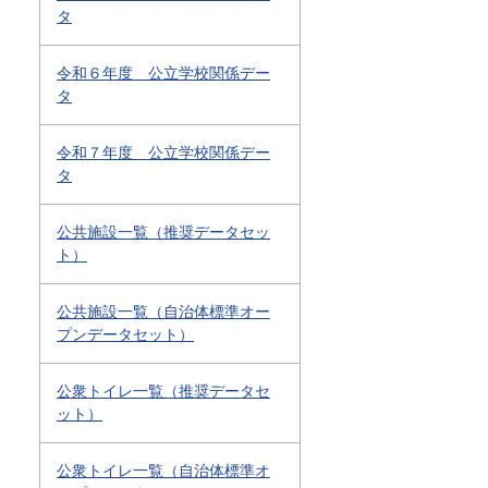
タ
令和６年度 公立学校関係デー
タ
令和７年度 公立学校関係デー
タ
公共施設一覧（推奨データセッ
ト）
公共施設一覧（自治体標準オー
プンデータセット）
公衆トイレ一覧（推奨データセ
ット）
公衆トイレ一覧（自治体標準オ