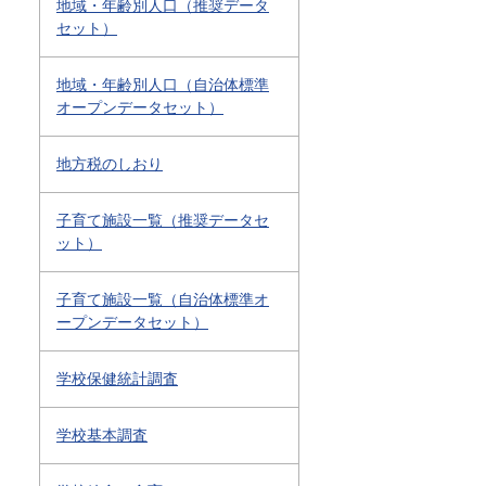
地域・年齢別人口（推奨データ
セット）
地域・年齢別人口（自治体標準
オープンデータセット）
地方税のしおり
子育て施設一覧（推奨データセ
ット）
子育て施設一覧（自治体標準オ
ープンデータセット）
学校保健統計調査
学校基本調査