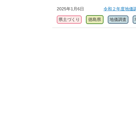
2025年1月6日
令和２年度地価
県土づくり
徳島県
地価調査