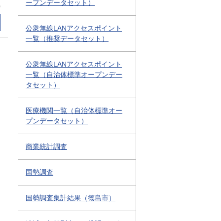
ープンデータセット）
0
公衆無線LANアクセスポイント
一覧（推奨データセット）
公衆無線LANアクセスポイント
一覧（自治体標準オープンデー
タセット）
医療機関一覧（自治体標準オー
プンデータセット）
商業統計調査
国勢調査
国勢調査集計結果（徳島市）