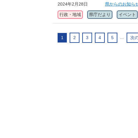
2024年2月28日
県からのお知らせ
行政・地域
県庁だより
イベント
...
1
2
3
4
5
次