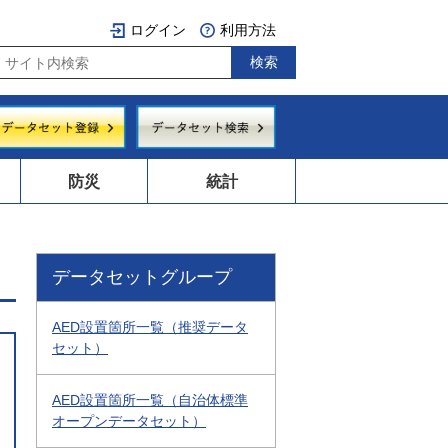
ログイン
利用方法
防災
統計
データセットグループ
AED設置箇所一覧（推奨データ
セット）
AED設置箇所一覧（自治体標準
オープンデータセット）