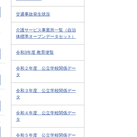
交通事故発生状況
介護サービス事業所一覧（自治
0
体標準オープンデータセット）
令和3年度 教育便覧
令和２年度 公立学校関係デー
0
タ
令和３年度 公立学校関係デー
0
タ
令和４年度 公立学校関係デー
タ
0
令和５年度 公立学校関係デー