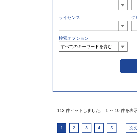
ライセンス
グ
検索オプション
112
件ヒットしました。
1
～
10
件を表
...
1
2
3
4
5
次