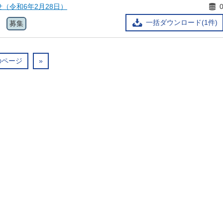
（令和6年2月28日）
一括ダウンロード(1件)
募集
のページ
»