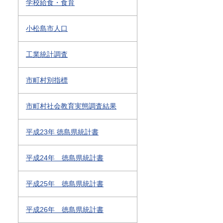
学校給食・食育
小松島市人口
工業統計調査
市町村別指標
市町村社会教育実態調査結果
平成23年 徳島県統計書
平成24年 徳島県統計書
平成25年 徳島県統計書
平成26年 徳島県統計書