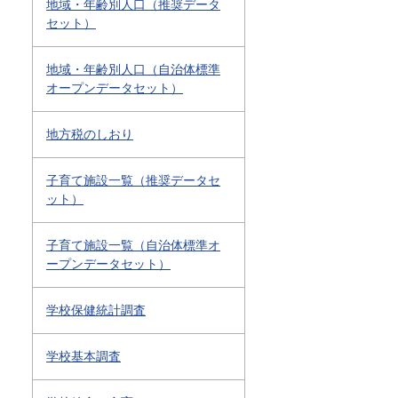
地域・年齢別人口（推奨データ
セット）
地域・年齢別人口（自治体標準
オープンデータセット）
地方税のしおり
子育て施設一覧（推奨データセ
ット）
子育て施設一覧（自治体標準オ
ープンデータセット）
学校保健統計調査
学校基本調査