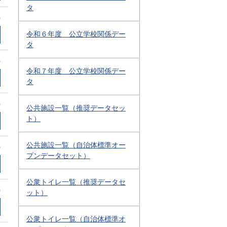
タ
0
令和６年度 公立学校関係デー
タ
0
令和７年度 公立学校関係デー
タ
0
公共施設一覧（推奨データセッ
ト）
公共施設一覧（自治体標準オー
0
プンデータセット）
公衆トイレ一覧（推奨データセ
0
ット）
公衆トイレ一覧（自治体標準オ