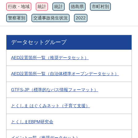
行政・地域
統計
統計
徳島県
市町村別
警察署別
交通事故発生状況
2022
データセットグループ
AED設置箇所一覧（推奨データセット）
AED設置箇所一覧（自治体標準オープンデータセット）
GTFS-JP（標準的なバス情報フォーマット）
とくしま はぐくみネット（子育て支援）
とくしまEBPM研究会
イベント一覧（推奨データセット）