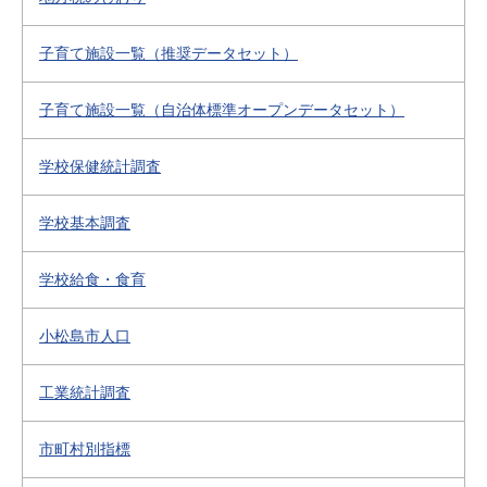
子育て施設一覧（推奨データセット）
子育て施設一覧（自治体標準オープンデータセット）
学校保健統計調査
学校基本調査
学校給食・食育
小松島市人口
工業統計調査
市町村別指標