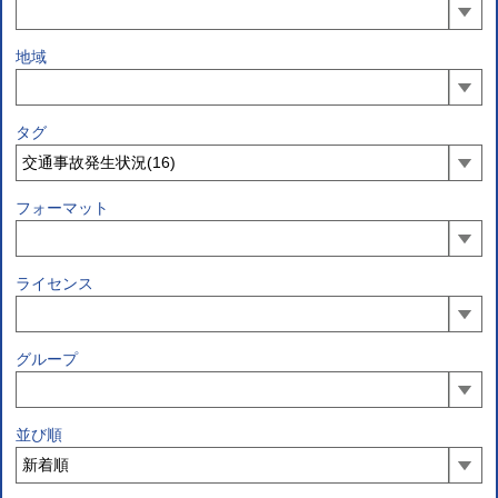
地域
タグ
フォーマット
ライセンス
グループ
並び順