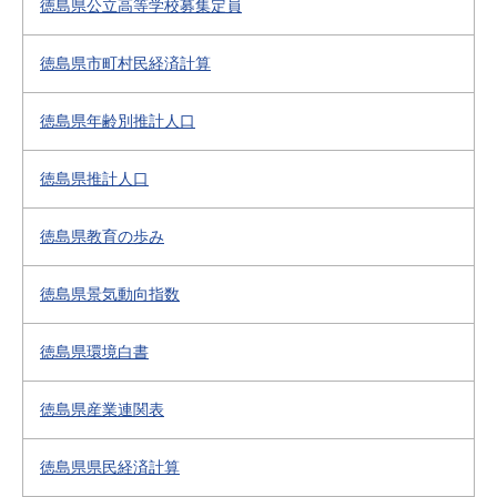
徳島県公立高等学校募集定員
徳島県市町村民経済計算
徳島県年齢別推計人口
徳島県推計人口
徳島県教育の歩み
徳島県景気動向指数
徳島県環境白書
徳島県産業連関表
徳島県県民経済計算