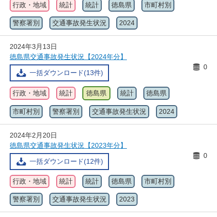
行政・地域
統計
統計
徳島県
市町村別
警察署別
交通事故発生状況
2024
2024年3月13日
徳島県交通事故発生状況【2024年分】
0
一括ダウンロード(13件)
行政・地域
統計
徳島県
統計
徳島県
市町村別
警察署別
交通事故発生状況
2024
2024年2月20日
徳島県交通事故発生状況【2023年分】
0
一括ダウンロード(12件)
行政・地域
統計
統計
徳島県
市町村別
警察署別
交通事故発生状況
2023