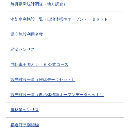
毎月勤労統計調査（地方調査）
消防水利施設一覧（自治体標準オープンデータセット）
県立施設利用者数
経済センサス
自転車王国とくしま 公式コース
観光施設一覧（推奨データセット）
観光施設一覧（自治体標準オープンデータセット）
農林業センサス
都道府県別指標