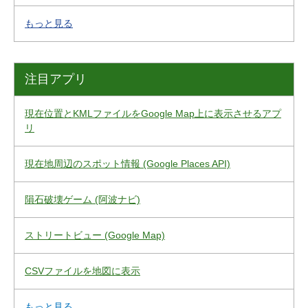
もっと見る
注目アプリ
現在位置とKMLファイルをGoogle Map上に表示させるアプ
リ
現在地周辺のスポット情報 (Google Places API)
隕石破壊ゲーム (阿波ナビ)
ストリートビュー (Google Map)
CSVファイルを地図に表示
もっと見る