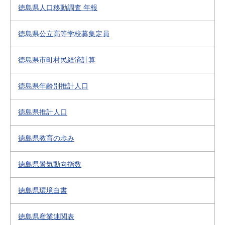
徳島県人口移動調査 年報
徳島県公立高等学校募集定員
徳島県市町村民経済計算
徳島県年齢別推計人口
徳島県推計人口
徳島県教育の歩み
徳島県景気動向指数
徳島県環境白書
徳島県産業連関表