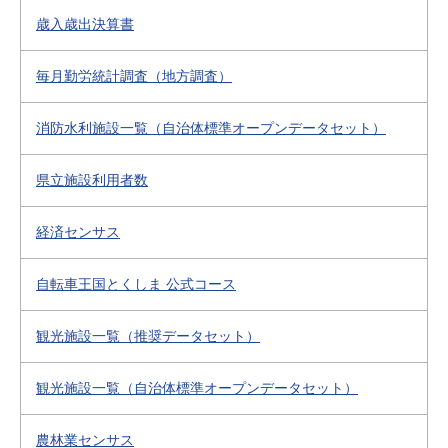
歳入歳出決算書
毎月勤労統計調査（地方調査）
消防水利施設一覧（自治体標準オープンデータセット）
県立施設利用者数
経済センサス
自転車王国とくしま 公式コース
観光施設一覧（推奨データセット）
観光施設一覧（自治体標準オープンデータセット）
農林業センサス