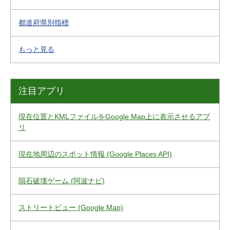
都道府県別指標
もっと見る
注目アプリ
現在位置とKMLファイルをGoogle Map上に表示させるアプ
リ
現在地周辺のスポット情報 (Google Places API)
隕石破壊ゲーム (阿波ナビ)
ストリートビュー (Google Map)