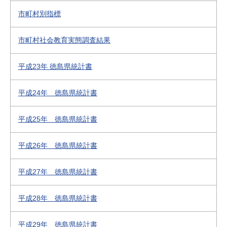
市町村別指標
市町村社会教育実態調査結果
平成23年 徳島県統計書
平成24年 徳島県統計書
平成25年 徳島県統計書
平成26年 徳島県統計書
平成27年 徳島県統計書
平成28年 徳島県統計書
平成29年 徳島県統計書