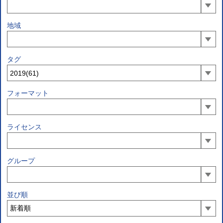
地域
タグ
フォーマット
ライセンス
グループ
並び順