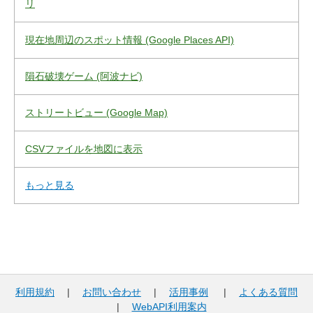
リ
現在地周辺のスポット情報 (Google Places API)
隕石破壊ゲーム (阿波ナビ)
ストリートビュー (Google Map)
CSVファイルを地図に表示
もっと見る
利用規約
|
お問い合わせ
|
活用事例
|
よくある質問
|
WebAPI利用案内