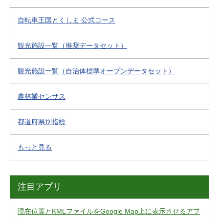
自転車王国とくしま 公式コース
観光施設一覧（推奨データセット）
観光施設一覧（自治体標準オープンデータセット）
農林業センサス
都道府県別指標
もっと見る
注目アプリ
現在位置とKMLファイルをGoogle Map上に表示させるアプ