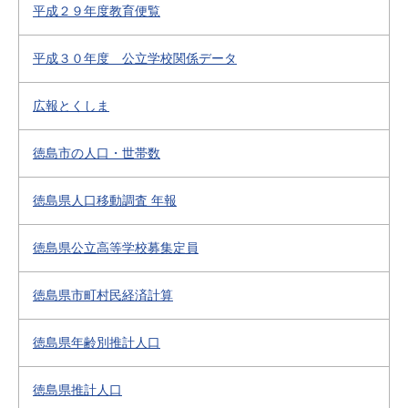
平成２９年度教育便覧
平成３０年度 公立学校関係データ
広報とくしま
徳島市の人口・世帯数
徳島県人口移動調査 年報
徳島県公立高等学校募集定員
徳島県市町村民経済計算
徳島県年齢別推計人口
徳島県推計人口