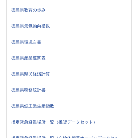
徳島県教育の歩み
徳島県景気動向指数
徳島県環境白書
徳島県産業連関表
徳島県県民経済計算
徳島県税務統計書
徳島県鉱工業生産指数
指定緊急避難場所一覧（推奨データセット）