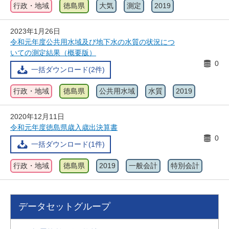
行政・地域
徳島県
大気
測定
2019
2023年1月26日
令和元年度公共用水域及び地下水の水質の状況につ
いての測定結果（概要版）
0
一括ダウンロード(2件)
行政・地域
徳島県
公共用水域
水質
2019
2020年12月11日
令和元年度徳島県歳入歳出決算書
0
一括ダウンロード(1件)
行政・地域
徳島県
2019
一般会計
特別会計
データセットグループ