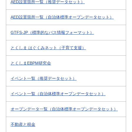
AED設置箇所一覧（推奨データセット）
AED設置箇所一覧（自治体標準オープンデータセット）
GTFS-JP（標準的なバス情報フォーマット）
とくしま はぐくみネット（子育て支援）
とくしまEBPM研究会
イベント一覧（推奨データセット）
イベント一覧（自治体標準オープンデータセット）
オープンデータ一覧（自治体標準オープンデータセット）
不動産と税金