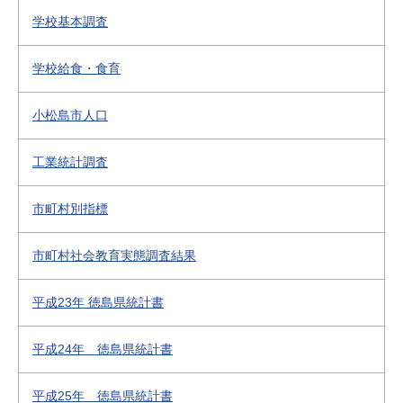
学校基本調査
学校給食・食育
小松島市人口
工業統計調査
市町村別指標
市町村社会教育実態調査結果
平成23年 徳島県統計書
平成24年 徳島県統計書
平成25年 徳島県統計書