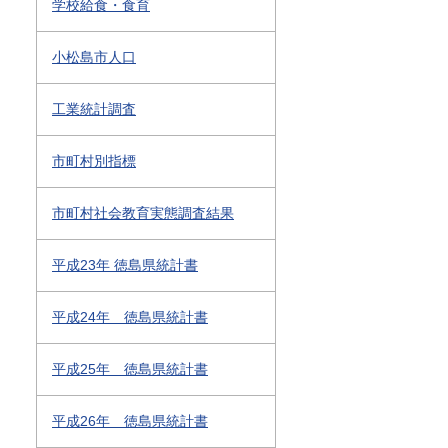
学校給食・食育
小松島市人口
工業統計調査
市町村別指標
市町村社会教育実態調査結果
平成23年 徳島県統計書
平成24年 徳島県統計書
平成25年 徳島県統計書
平成26年 徳島県統計書