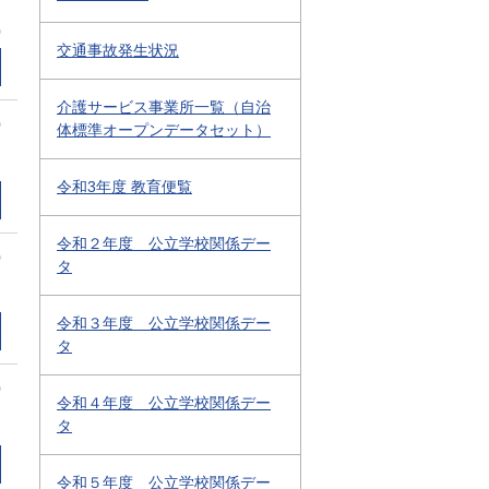
0
交通事故発生状況
介護サービス事業所一覧（自治
0
体標準オープンデータセット）
令和3年度 教育便覧
令和２年度 公立学校関係デー
0
タ
令和３年度 公立学校関係デー
タ
0
令和４年度 公立学校関係デー
タ
令和５年度 公立学校関係デー