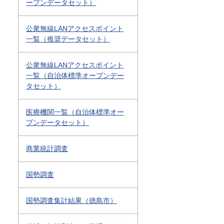
ープンデータセット）
公衆無線LANアクセスポイント
一覧（推奨データセット）
公衆無線LANアクセスポイント
一覧（自治体標準オープンデー
タセット）
医療機関一覧（自治体標準オー
プンデータセット）
商業統計調査
国勢調査
国勢調査集計結果（徳島市）