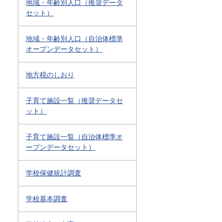
地域・年齢別人口（推奨データ
セット）
地域・年齢別人口（自治体標準
オープンデータセット）
地方税のしおり
子育て施設一覧（推奨データセ
ット）
子育て施設一覧（自治体標準オ
ープンデータセット）
学校保健統計調査
学校基本調査