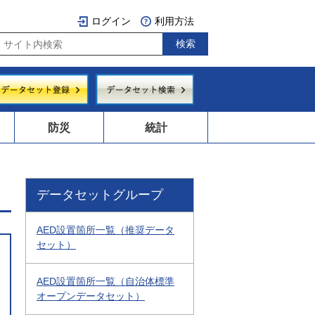
ログイン
利用方法
防災
統計
データセットグループ
AED設置箇所一覧（推奨データ
セット）
AED設置箇所一覧（自治体標準
オープンデータセット）