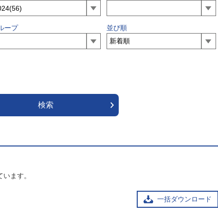
ループ
並び順
ています。
一括ダウンロード