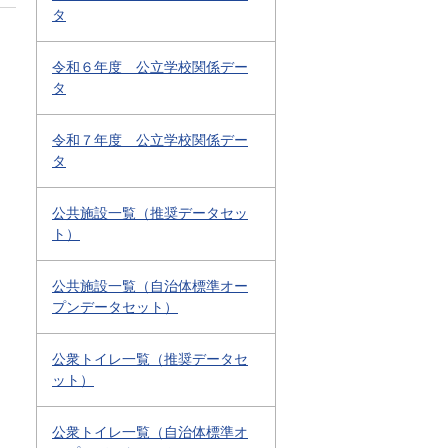
タ
令和６年度 公立学校関係デー
タ
令和７年度 公立学校関係デー
タ
公共施設一覧（推奨データセッ
ト）
公共施設一覧（自治体標準オー
プンデータセット）
公衆トイレ一覧（推奨データセ
ット）
公衆トイレ一覧（自治体標準オ