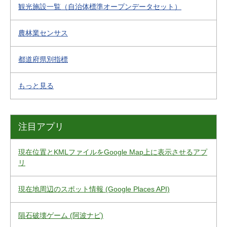
観光施設一覧（自治体標準オープンデータセット）
農林業センサス
都道府県別指標
もっと見る
注目アプリ
現在位置とKMLファイルをGoogle Map上に表示させるアプ
リ
現在地周辺のスポット情報 (Google Places API)
隕石破壊ゲーム (阿波ナビ)