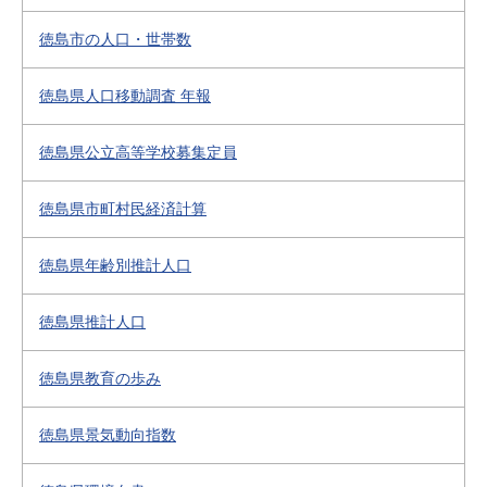
徳島市の人口・世帯数
徳島県人口移動調査 年報
徳島県公立高等学校募集定員
徳島県市町村民経済計算
徳島県年齢別推計人口
徳島県推計人口
徳島県教育の歩み
徳島県景気動向指数