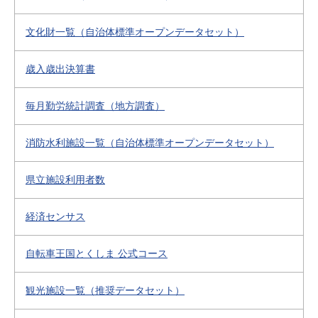
文化財一覧（自治体標準オープンデータセット）
歳入歳出決算書
毎月勤労統計調査（地方調査）
消防水利施設一覧（自治体標準オープンデータセット）
県立施設利用者数
経済センサス
自転車王国とくしま 公式コース
観光施設一覧（推奨データセット）