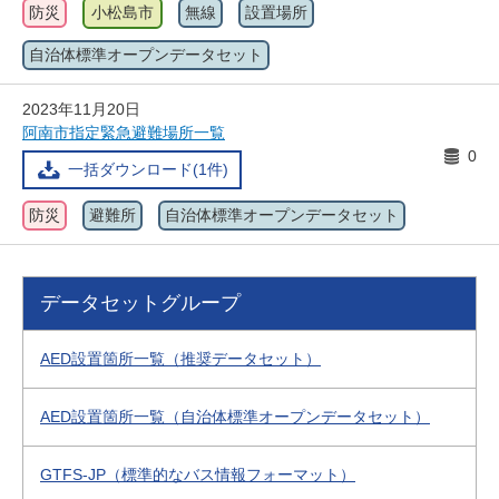
防災
小松島市
無線
設置場所
自治体標準オープンデータセット
2023年11月20日
阿南市指定緊急避難場所一覧
0
一括ダウンロード(1件)
防災
避難所
自治体標準オープンデータセット
データセットグループ
AED設置箇所一覧（推奨データセット）
AED設置箇所一覧（自治体標準オープンデータセット）
GTFS-JP（標準的なバス情報フォーマット）