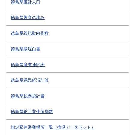
徳島県推計人口
徳島県教育の歩み
徳島県景気動向指数
徳島県環境白書
徳島県産業連関表
徳島県県民経済計算
徳島県税務統計書
徳島県鉱工業生産指数
指定緊急避難場所一覧（推奨データセット）