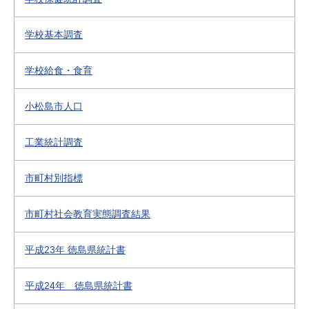
学校基本調査
学校給食・食育
小松島市人口
工業統計調査
市町村別指標
市町村社会教育実態調査結果
平成23年 徳島県統計書
平成24年 徳島県統計書