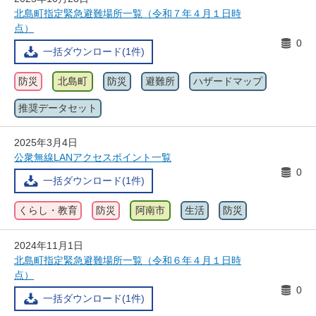
北島町指定緊急避難場所一覧（令和７年４月１日時
点）
0
一括ダウンロード(1件)
防災
北島町
防災
避難所
ハザードマップ
推奨データセット
2025年3月4日
公衆無線LANアクセスポイント一覧
0
一括ダウンロード(1件)
くらし・教育
防災
阿南市
生活
防災
2024年11月1日
北島町指定緊急避難場所一覧（令和６年４月１日時
点）
0
一括ダウンロード(1件)