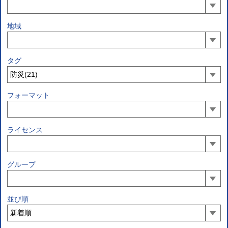
地域
タグ
フォーマット
ライセンス
グループ
並び順