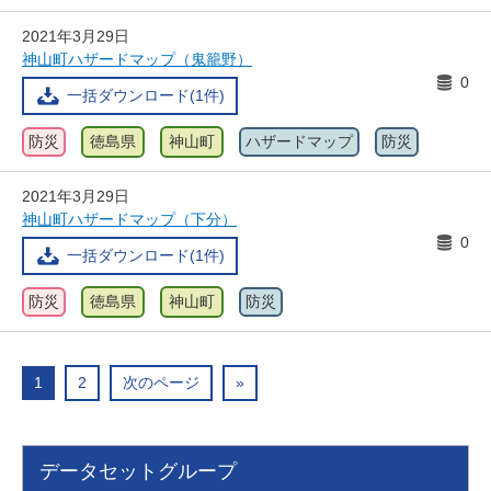
2021年3月29日
神山町ハザードマップ（鬼籠野）
0
一括ダウンロード(1件)
防災
徳島県
神山町
ハザードマップ
防災
2021年3月29日
神山町ハザードマップ（下分）
0
一括ダウンロード(1件)
防災
徳島県
神山町
防災
1
2
次のページ
»
データセットグループ