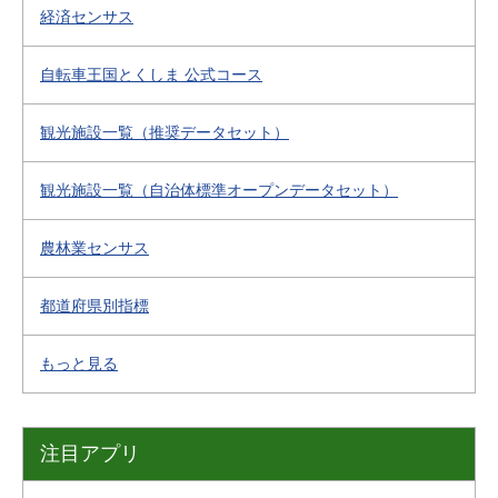
経済センサス
自転車王国とくしま 公式コース
観光施設一覧（推奨データセット）
観光施設一覧（自治体標準オープンデータセット）
農林業センサス
都道府県別指標
もっと見る
注目アプリ