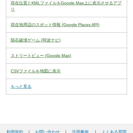
現在位置とKMLファイルをGoogle Map上に表示させるアプ
リ
現在地周辺のスポット情報 (Google Places API)
隕石破壊ゲーム (阿波ナビ)
ストリートビュー (Google Map)
CSVファイルを地図に表示
もっと見る
利用規約
|
お問い合わせ
|
活用事例
|
よくある質問