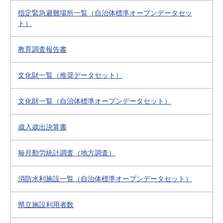
指定緊急避難場所一覧（自治体標準オープンデータセッ
ト）
教育調査報告書
文化財一覧（推奨データセット）
文化財一覧（自治体標準オープンデータセット）
歳入歳出決算書
毎月勤労統計調査（地方調査）
消防水利施設一覧（自治体標準オープンデータセット）
県立施設利用者数