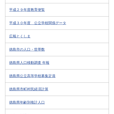
平成２９年度教育便覧
平成３０年度 公立学校関係データ
広報とくしま
徳島市の人口・世帯数
徳島県人口移動調査 年報
徳島県公立高等学校募集定員
徳島県市町村民経済計算
徳島県年齢別推計人口