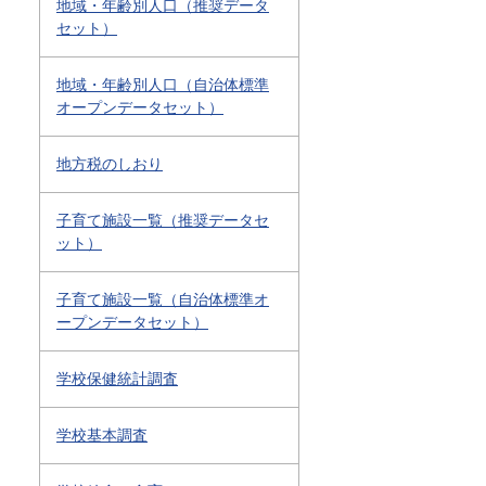
地域・年齢別人口（推奨データ
セット）
地域・年齢別人口（自治体標準
オープンデータセット）
地方税のしおり
子育て施設一覧（推奨データセ
ット）
子育て施設一覧（自治体標準オ
ープンデータセット）
学校保健統計調査
学校基本調査