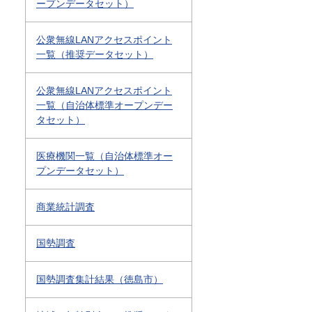
ープンデータセット）
公衆無線LANアクセスポイント
一覧（推奨データセット）
公衆無線LANアクセスポイント
一覧（自治体標準オープンデー
タセット）
医療機関一覧（自治体標準オー
プンデータセット）
商業統計調査
国勢調査
国勢調査集計結果（徳島市）