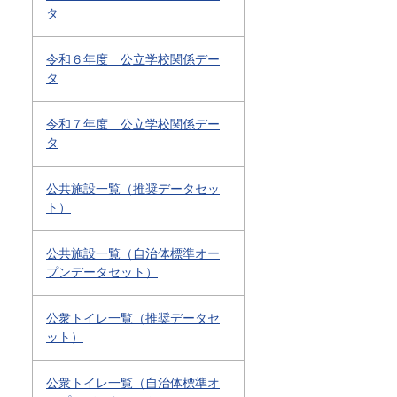
タ
令和６年度 公立学校関係デー
タ
令和７年度 公立学校関係デー
タ
公共施設一覧（推奨データセッ
ト）
公共施設一覧（自治体標準オー
プンデータセット）
公衆トイレ一覧（推奨データセ
ット）
公衆トイレ一覧（自治体標準オ