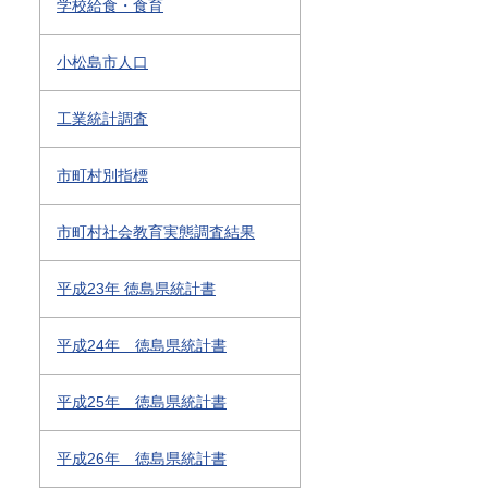
学校給食・食育
小松島市人口
工業統計調査
市町村別指標
市町村社会教育実態調査結果
平成23年 徳島県統計書
平成24年 徳島県統計書
平成25年 徳島県統計書
平成26年 徳島県統計書