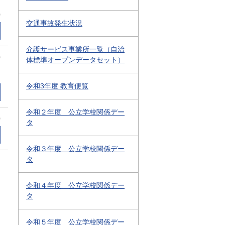
0
交通事故発生状況
介護サービス事業所一覧（自治
0
体標準オープンデータセット）
令和3年度 教育便覧
令和２年度 公立学校関係デー
0
タ
令和３年度 公立学校関係デー
タ
令和４年度 公立学校関係デー
タ
令和５年度 公立学校関係デー