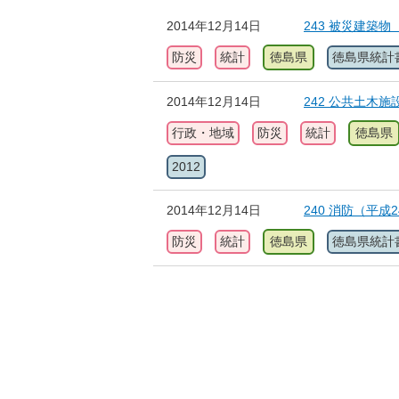
2014年12月14日
243 被災建築物
防災
統計
徳島県
徳島県統計
2014年12月14日
242 公共土木
行政・地域
防災
統計
徳島県
2012
2014年12月14日
240 消防（平成
防災
統計
徳島県
徳島県統計