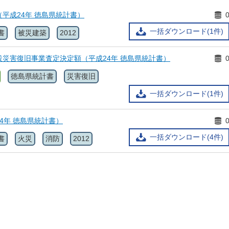
（平成24年 徳島県統計書）
一括ダウンロード(1件)
書
被災建築
2012
施設災害復旧事業査定決定額（平成24年 徳島県統計書）
徳島県統計書
災害復旧
一括ダウンロード(1件)
24年 徳島県統計書）
一括ダウンロード(4件)
書
火災
消防
2012