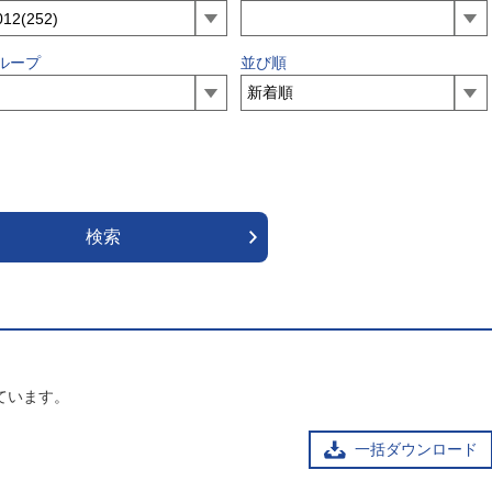
ループ
並び順
ています。
一括ダウンロード