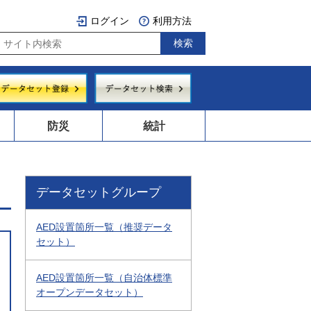
ログイン
利用方法
防災
統計
データセットグループ
AED設置箇所一覧（推奨データ
セット）
AED設置箇所一覧（自治体標準
オープンデータセット）