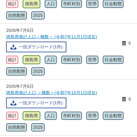
統計
徳島県
人口
市町村別
世帯
社会動態
自然動態
2025
2026年7月6日
徳島県推計人口＜概数＞ (令和7年11月1日現在)
0
一括ダウンロード(1件)
統計
徳島県
人口
市町村別
世帯
社会動態
自然動態
2025
2026年7月6日
徳島県推計人口 ＜概数＞(令和7年10月1日現在)
0
一括ダウンロード(1件)
統計
徳島県
人口
市町村別
世帯
社会動態
自然動態
2025