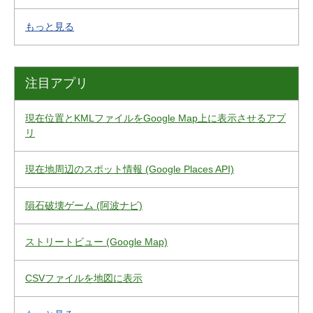
もっと見る
注目アプリ
現在位置とKMLファイルをGoogle Map上に表示させるアプ
リ
現在地周辺のスポット情報 (Google Places API)
隕石破壊ゲーム (阿波ナビ)
ストリートビュー (Google Map)
CSVファイルを地図に表示