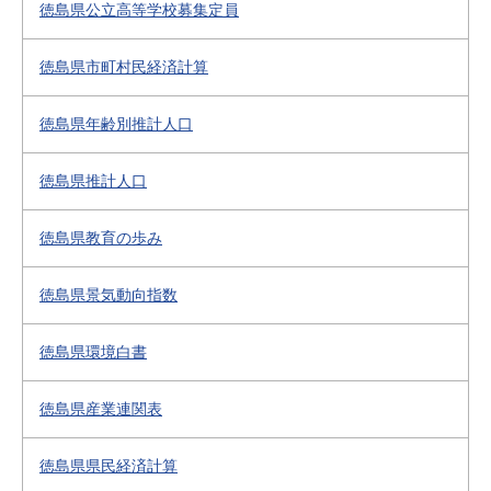
徳島県公立高等学校募集定員
徳島県市町村民経済計算
徳島県年齢別推計人口
徳島県推計人口
徳島県教育の歩み
徳島県景気動向指数
徳島県環境白書
徳島県産業連関表
徳島県県民経済計算