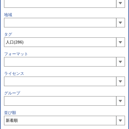
地域
タグ
フォーマット
ライセンス
グループ
並び順