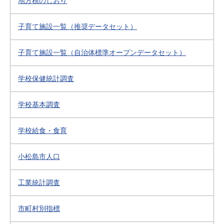
地方税のしおり
子育て施設一覧（推奨データセット）
子育て施設一覧（自治体標準オープンデータセット）
学校保健統計調査
学校基本調査
学校給食・食育
小松島市人口
工業統計調査
市町村別指標