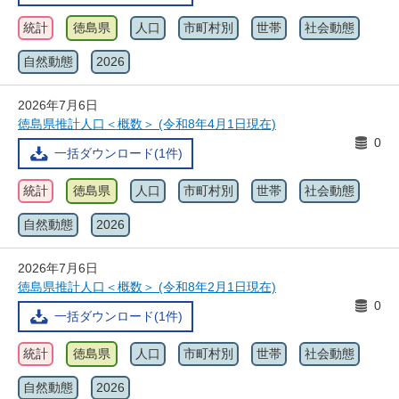
統計
徳島県
人口
市町村別
世帯
社会動態
自然動態
2026
2026年7月6日
徳島県推計人口＜概数＞ (令和8年4月1日現在)
0
一括ダウンロード(1件)
統計
徳島県
人口
市町村別
世帯
社会動態
自然動態
2026
2026年7月6日
徳島県推計人口＜概数＞ (令和8年2月1日現在)
0
一括ダウンロード(1件)
統計
徳島県
人口
市町村別
世帯
社会動態
自然動態
2026