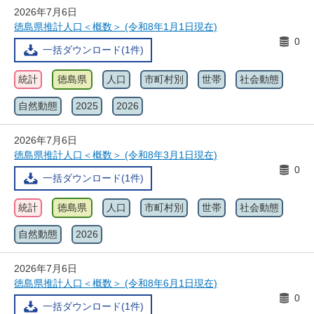
2026年7月6日
徳島県推計人口＜概数＞ (令和8年1月1日現在)
0
一括ダウンロード(1件)
統計
徳島県
人口
市町村別
世帯
社会動態
自然動態
2025
2026
2026年7月6日
徳島県推計人口＜概数＞ (令和8年3月1日現在)
0
一括ダウンロード(1件)
統計
徳島県
人口
市町村別
世帯
社会動態
自然動態
2026
2026年7月6日
徳島県推計人口＜概数＞ (令和8年6月1日現在)
0
一括ダウンロード(1件)