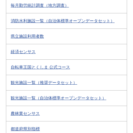
毎月勤労統計調査（地方調査）
消防水利施設一覧（自治体標準オープンデータセット）
県立施設利用者数
経済センサス
自転車王国とくしま 公式コース
観光施設一覧（推奨データセット）
観光施設一覧（自治体標準オープンデータセット）
農林業センサス
都道府県別指標