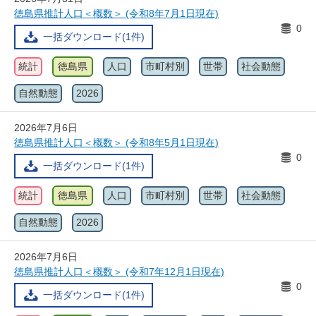
徳島県推計人口＜概数＞ (令和8年7月1日現在)
0
一括ダウンロード(1件)
統計
徳島県
人口
市町村別
世帯
社会動態
自然動態
2026
2026年7月6日
徳島県推計人口＜概数＞ (令和8年5月1日現在)
0
一括ダウンロード(1件)
統計
徳島県
人口
市町村別
世帯
社会動態
自然動態
2026
2026年7月6日
徳島県推計人口＜概数＞ (令和7年12月1日現在)
0
一括ダウンロード(1件)