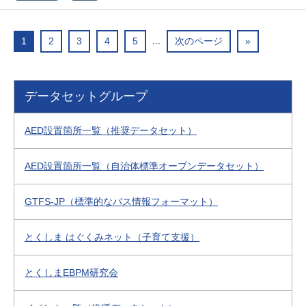
...
1
2
3
4
5
次のページ
»
データセットグループ
AED設置箇所一覧（推奨データセット）
AED設置箇所一覧（自治体標準オープンデータセット）
GTFS-JP（標準的なバス情報フォーマット）
とくしま はぐくみネット（子育て支援）
とくしまEBPM研究会