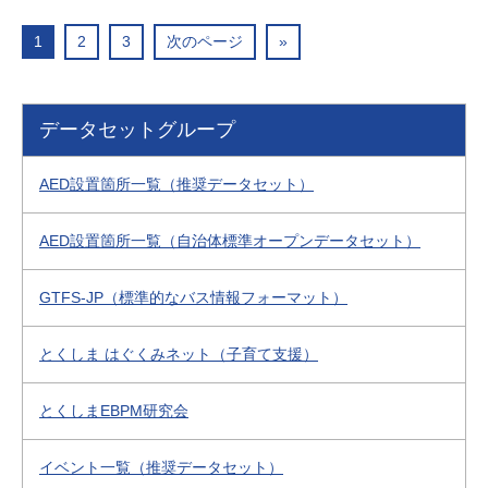
1
2
3
次のページ
»
データセットグループ
AED設置箇所一覧（推奨データセット）
AED設置箇所一覧（自治体標準オープンデータセット）
GTFS-JP（標準的なバス情報フォーマット）
とくしま はぐくみネット（子育て支援）
とくしまEBPM研究会
イベント一覧（推奨データセット）