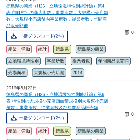
徳島県の商業（H26・立地環境特性別統計編）第4
表 市町村別の商店街数，事業所数，大規模小売店舗
数，大規模小売店舗内事業所数，従業者数，年間商
品販売額他
0
一括ダウンロード(2件)
産業・労働
統計
徳島県
徳島県の商業
立地環境特性別
事業所数
従業者数
年間商品販売額
売場面積
大規模小売店舗
2014
2016年8月22日
徳島県の商業（H26・立地環境特性別統計編）第6
表 特性別の大規模小売店舗面積規模別大規模小売店
舗数，事業所数，従業者数及び年間商品販売額
0
一括ダウンロード(2件)
産業・労働
統計
徳島県
徳島県の商業