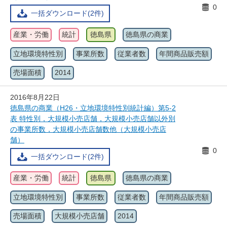
0
一括ダウンロード(2件)
産業・労働
統計
徳島県
徳島県の商業
立地環境特性別
事業所数
従業者数
年間商品販売額
売場面積
2014
2016年8月22日
徳島県の商業（H26・立地環境特性別統計編）第5-2
表 特性別，大規模小売店舗，大規模小売店舗以外別
の事業所数，大規模小売店舗数他（大規模小売店
舗）
0
一括ダウンロード(2件)
産業・労働
統計
徳島県
徳島県の商業
立地環境特性別
事業所数
従業者数
年間商品販売額
売場面積
大規模小売店舗
2014