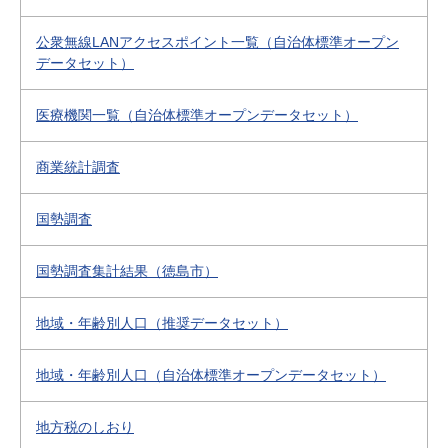
公衆無線LANアクセスポイント一覧（自治体標準オープン
データセット）
医療機関一覧（自治体標準オープンデータセット）
商業統計調査
国勢調査
国勢調査集計結果（徳島市）
地域・年齢別人口（推奨データセット）
地域・年齢別人口（自治体標準オープンデータセット）
地方税のしおり