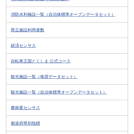
消防水利施設一覧（自治体標準オープンデータセット）
県立施設利用者数
経済センサス
自転車王国とくしま 公式コース
観光施設一覧（推奨データセット）
観光施設一覧（自治体標準オープンデータセット）
農林業センサス
都道府県別指標