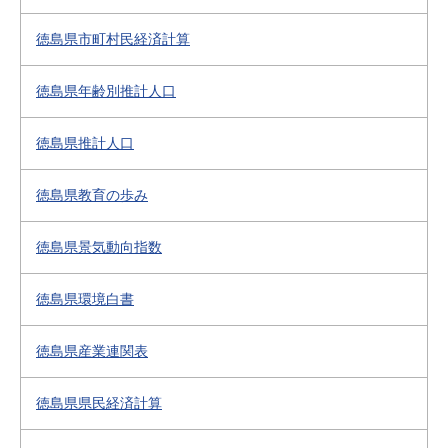
徳島県市町村民経済計算
徳島県年齢別推計人口
徳島県推計人口
徳島県教育の歩み
徳島県景気動向指数
徳島県環境白書
徳島県産業連関表
徳島県県民経済計算