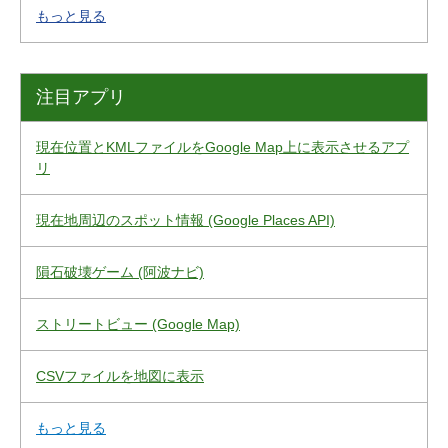
もっと見る
注目アプリ
現在位置とKMLファイルをGoogle Map上に表示させるアプ
リ
現在地周辺のスポット情報 (Google Places API)
隕石破壊ゲーム (阿波ナビ)
ストリートビュー (Google Map)
CSVファイルを地図に表示
もっと見る