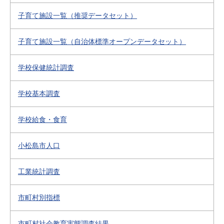
子育て施設一覧（推奨データセット）
子育て施設一覧（自治体標準オープンデータセット）
学校保健統計調査
学校基本調査
学校給食・食育
小松島市人口
工業統計調査
市町村別指標
市町村社会教育実態調査結果