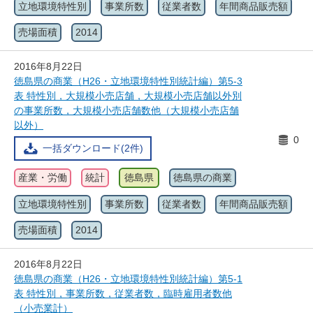
立地環境特性別
事業所数
従業者数
年間商品販売額
売場面積
2014
2016年8月22日
徳島県の商業（H26・立地環境特性別統計編）第5-3
表 特性別，大規模小売店舗，大規模小売店舗以外別
の事業所数，大規模小売店舗数他（大規模小売店舗
以外）
0
一括ダウンロード(2件)
産業・労働
統計
徳島県
徳島県の商業
立地環境特性別
事業所数
従業者数
年間商品販売額
売場面積
2014
2016年8月22日
徳島県の商業（H26・立地環境特性別統計編）第5-1
表 特性別，事業所数，従業者数，臨時雇用者数他
（小売業計）