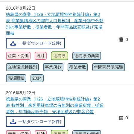
2016年8月22日
徳島県の商業（H26・立地環境特性別統計編）第3
表 商業集積地区の都市人口規模別，産業分類中分類
別の事業所数，従業者数，年間商品販売額及び売場
面積
0
一括ダウンロード(2件)
産業・労働
統計
徳島県
徳島県の商業
立地環境特性別
事業所数
従業者数
年間商品販売額
売場面積
2014
2016年8月22日
徳島県の商業（H26・立地環境特性別統計編）第2
表 特性別，来客用駐車場の有無別の事業所数，従業
者数，年間商品販売額，売場面積及び収容台数
0
一括ダウンロード(2件)