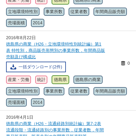
産業・労働
統計
徳島県
徳島県の商業
立地環境特性別
事業所数
従業者数
年間商品販売額
売場面積
2014
2016年8月22日
徳島県の商業（H26・立地環境特性別統計編）第1
表 特性別，商品販売形態別の事業所数，年間商品販
売額及び構成比
0
一括ダウンロード(2件)
産業・労働
統計
徳島県
徳島県の商業
立地環境特性別
事業所数
従業者数
年間商品販売額
売場面積
2014
2016年4月1日
徳島県の商業（H26・流通経路別統計編）第7-2表
流通段階・流通経路別の事業所数，従業者数，年間