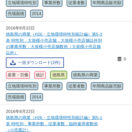
立地環境特性別
事業所数
従業者数
年間商品販売額
売場面積
2014
2016年8月22日
徳島県の商業（H26・立地環境特性別統計編）第5-3
表 特性別，大規模小売店舗，大規模小売店舗以外別
の事業所数，大規模小売店舗数他（大規模小売店舗
以外）
0
一括ダウンロード(2件)
産業・労働
統計
徳島県
徳島県の商業
立地環境特性別
事業所数
従業者数
年間商品販売額
売場面積
2014
2016年8月22日
徳島県の商業（H26・立地環境特性別統計編）第5-1
表 特性別，事業所数，従業者数，臨時雇用者数他
（小売業計）