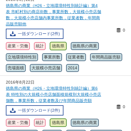
徳島県の商業（H26・立地環境特性別統計編）第4
表 市町村別の商店街数，事業所数，大規模小売店舗
数，大規模小売店舗内事業所数，従業者数，年間商
品販売額他
0
一括ダウンロード(2件)
産業・労働
統計
徳島県
徳島県の商業
立地環境特性別
事業所数
従業者数
年間商品販売額
売場面積
大規模小売店舗
2014
2016年8月22日
徳島県の商業（H26・立地環境特性別統計編）第6
表 特性別の大規模小売店舗面積規模別大規模小売店
舗数，事業所数，従業者数及び年間商品販売額
0
一括ダウンロード(2件)
産業・労働
統計
徳島県
徳島県の商業