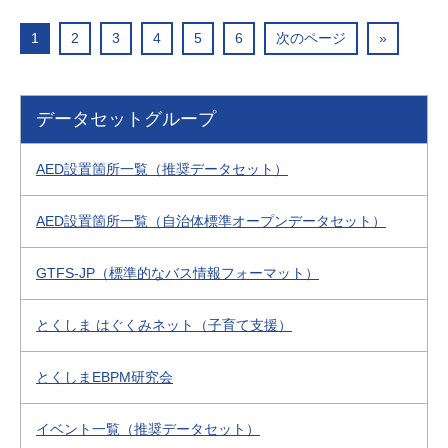
1
2
3
4
5
6
次のページ
»
データセットグループ
AED設置箇所一覧（推奨データセット）
AED設置箇所一覧（自治体標準オープンデータセット）
GTFS-JP（標準的なバス情報フォーマット）
とくしま はぐくみネット（子育て支援）
とくしまEBPM研究会
イベント一覧（推奨データセット）