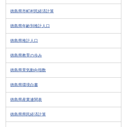
徳島県市町村民経済計算
徳島県年齢別推計人口
徳島県推計人口
徳島県教育の歩み
徳島県景気動向指数
徳島県環境白書
徳島県産業連関表
徳島県県民経済計算