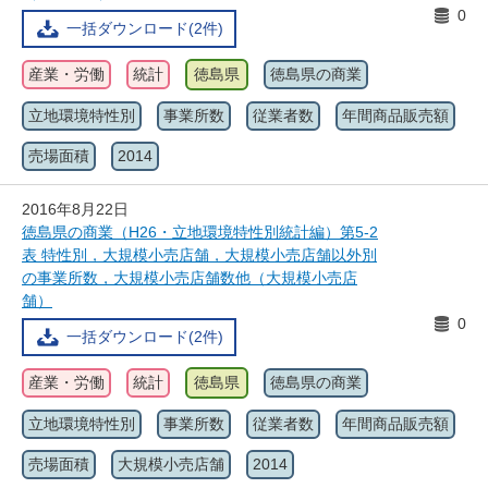
0
一括ダウンロード(2件)
産業・労働
統計
徳島県
徳島県の商業
立地環境特性別
事業所数
従業者数
年間商品販売額
売場面積
2014
2016年8月22日
徳島県の商業（H26・立地環境特性別統計編）第5-2
表 特性別，大規模小売店舗，大規模小売店舗以外別
の事業所数，大規模小売店舗数他（大規模小売店
舗）
0
一括ダウンロード(2件)
産業・労働
統計
徳島県
徳島県の商業
立地環境特性別
事業所数
従業者数
年間商品販売額
売場面積
大規模小売店舗
2014