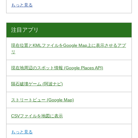
もっと見る
注目アプリ
現在位置とKMLファイルをGoogle Map上に表示させるアプ
リ
現在地周辺のスポット情報 (Google Places API)
隕石破壊ゲーム (阿波ナビ)
ストリートビュー (Google Map)
CSVファイルを地図に表示
もっと見る