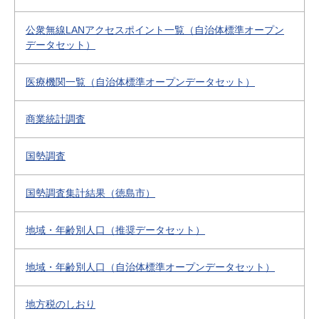
公衆無線LANアクセスポイント一覧（自治体標準オープン
データセット）
医療機関一覧（自治体標準オープンデータセット）
商業統計調査
国勢調査
国勢調査集計結果（徳島市）
地域・年齢別人口（推奨データセット）
地域・年齢別人口（自治体標準オープンデータセット）
地方税のしおり