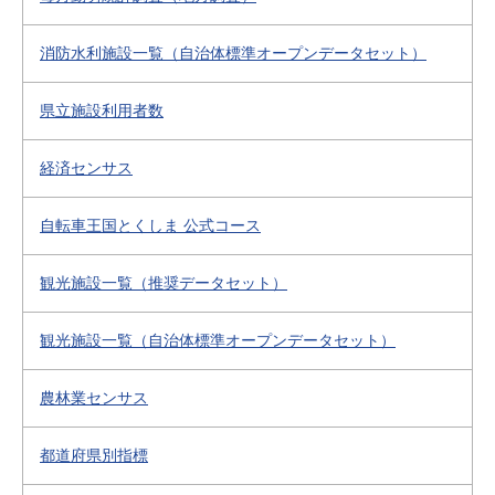
消防水利施設一覧（自治体標準オープンデータセット）
県立施設利用者数
経済センサス
自転車王国とくしま 公式コース
観光施設一覧（推奨データセット）
観光施設一覧（自治体標準オープンデータセット）
農林業センサス
都道府県別指標