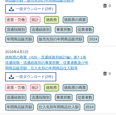
商品販売額，販売先別の年間商品販売額等
0
一括ダウンロード(2件)
産業・労働
統計
徳島県
徳島県の商業
流通段階別
流通経路別
事業所数
従業者数
年間商品販売額
販売先別の年間商品販売額
2014
2016年4月1日
徳島県の商業（H26・流通経路別統計編）第7-1表
流通段階・流通経路別の事業所数，従業者数及び年
間商品販売額，仕入先別の年間商品仕入額等
0
一括ダウンロード(2件)
産業・労働
統計
徳島県
徳島県の商業
流通経路別
流通段階別
事業所数
従業者数
年間商品販売額
仕入先別年間商品仕入額
2014