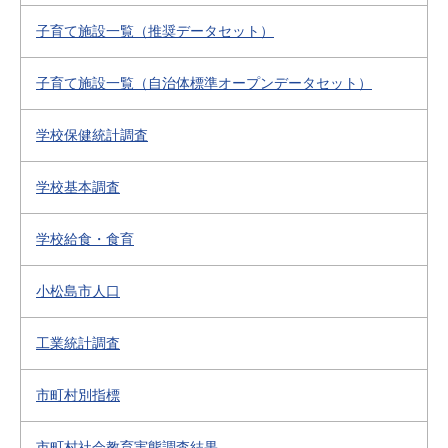
子育て施設一覧（推奨データセット）
子育て施設一覧（自治体標準オープンデータセット）
学校保健統計調査
学校基本調査
学校給食・食育
小松島市人口
工業統計調査
市町村別指標
市町村社会教育実態調査結果