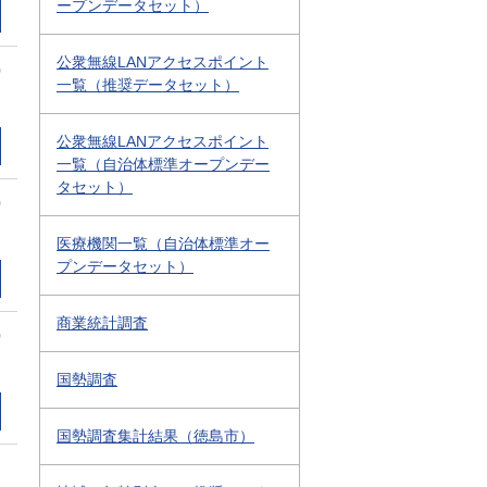
ープンデータセット）
公衆無線LANアクセスポイント
0
一覧（推奨データセット）
公衆無線LANアクセスポイント
一覧（自治体標準オープンデー
タセット）
0
医療機関一覧（自治体標準オー
プンデータセット）
商業統計調査
0
国勢調査
国勢調査集計結果（徳島市）