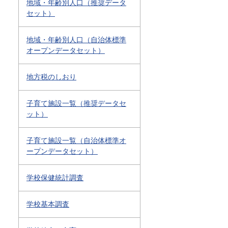
地域・年齢別人口（推奨データ
セット）
地域・年齢別人口（自治体標準
オープンデータセット）
地方税のしおり
子育て施設一覧（推奨データセ
ット）
子育て施設一覧（自治体標準オ
ープンデータセット）
学校保健統計調査
学校基本調査