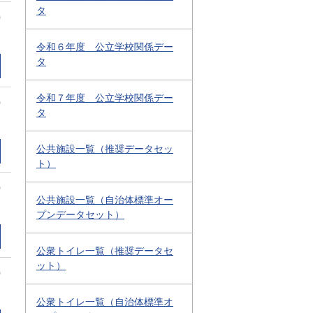
タ
0
令和６年度 公立学校関係デー
タ
令和７年度 公立学校関係デー
0
タ
公共施設一覧（推奨データセッ
ト）
0
公共施設一覧（自治体標準オー
プンデータセット）
公衆トイレ一覧（推奨データセ
ット）
0
公衆トイレ一覧（自治体標準オ