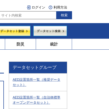
ログイン
利用方法
防災
統計
データセットグループ
AED設置箇所一覧（推奨データ
セット）
AED設置箇所一覧（自治体標準
オープンデータセット）