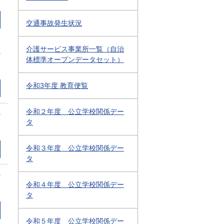
交通事故発生状況
介護サービス事業所一覧（自治
0
体標準オープンデータセット）
令和3年度 教育便覧
令和２年度 公立学校関係デー
0
タ
令和３年度 公立学校関係デー
タ
0
令和４年度 公立学校関係デー
タ
令和５年度 公立学校関係デー