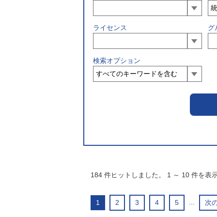
ライセンス
グ
検索オプション
184
件ヒットしました。
1
～
10
件を表
...
1
2
3
4
5
次