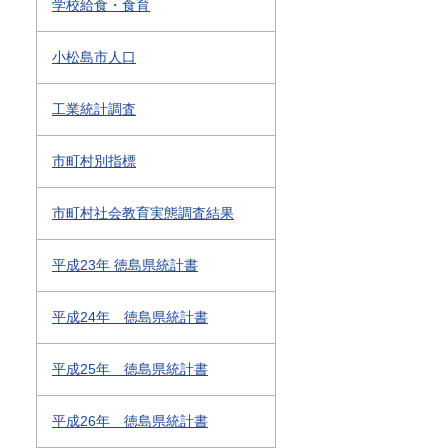
学校給食・食育
小松島市人口
工業統計調査
市町村別指標
市町村社会教育実態調査結果
平成23年 徳島県統計書
平成24年 徳島県統計書
平成25年 徳島県統計書
平成26年 徳島県統計書