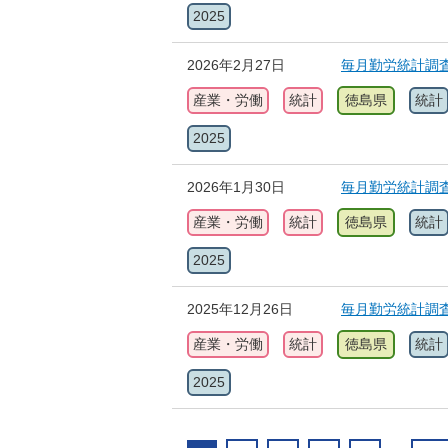
2025
2026年2月27日
毎月勤労統計調査
産業・労働
統計
徳島県
統計
2025
2026年1月30日
毎月勤労統計調査
産業・労働
統計
徳島県
統計
2025
2025年12月26日
毎月勤労統計調査
産業・労働
統計
徳島県
統計
2025