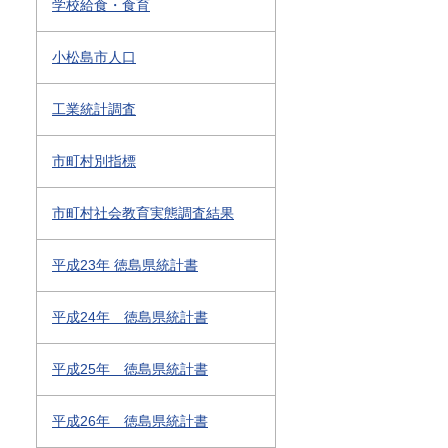
学校給食・食育
小松島市人口
工業統計調査
市町村別指標
市町村社会教育実態調査結果
平成23年 徳島県統計書
平成24年 徳島県統計書
平成25年 徳島県統計書
平成26年 徳島県統計書