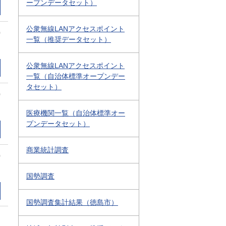
ープンデータセット）
公衆無線LANアクセスポイント
0
一覧（推奨データセット）
公衆無線LANアクセスポイント
一覧（自治体標準オープンデー
タセット）
0
医療機関一覧（自治体標準オー
プンデータセット）
商業統計調査
0
国勢調査
国勢調査集計結果（徳島市）