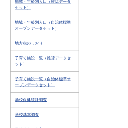
地域・年齢別人口（推奨データ
セット）
地域・年齢別人口（自治体標準
オープンデータセット）
地方税のしおり
子育て施設一覧（推奨データセ
ット）
子育て施設一覧（自治体標準オ
ープンデータセット）
学校保健統計調査
学校基本調査