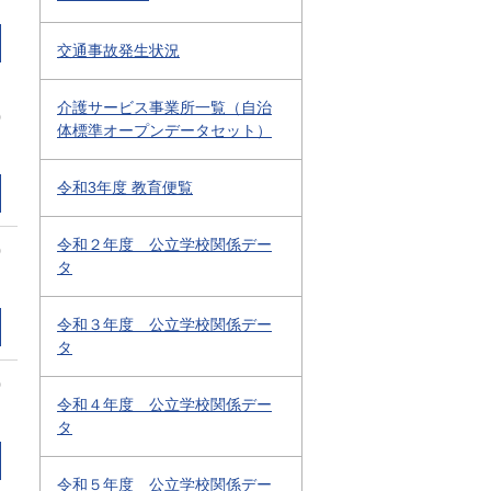
交通事故発生状況
介護サービス事業所一覧（自治
0
体標準オープンデータセット）
令和3年度 教育便覧
令和２年度 公立学校関係デー
0
タ
令和３年度 公立学校関係デー
タ
0
令和４年度 公立学校関係デー
タ
令和５年度 公立学校関係デー