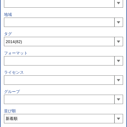
地域
タグ
フォーマット
ライセンス
グループ
並び順