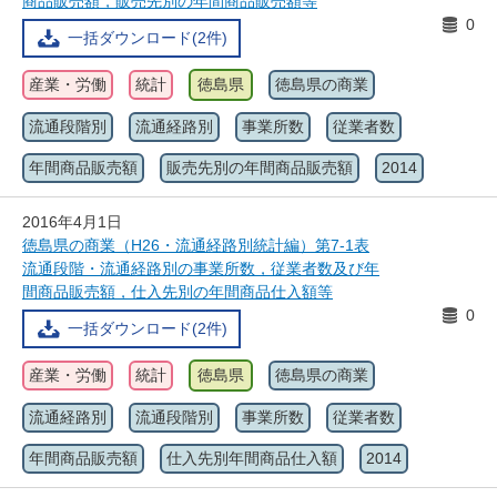
商品販売額，販売先別の年間商品販売額等
0
一括ダウンロード(2件)
産業・労働
統計
徳島県
徳島県の商業
流通段階別
流通経路別
事業所数
従業者数
年間商品販売額
販売先別の年間商品販売額
2014
2016年4月1日
徳島県の商業（H26・流通経路別統計編）第7-1表
流通段階・流通経路別の事業所数，従業者数及び年
間商品販売額，仕入先別の年間商品仕入額等
0
一括ダウンロード(2件)
産業・労働
統計
徳島県
徳島県の商業
流通経路別
流通段階別
事業所数
従業者数
年間商品販売額
仕入先別年間商品仕入額
2014