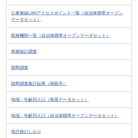
公衆無線LANアクセスポイント一覧（自治体標準オープン
データセット）
医療機関一覧（自治体標準オープンデータセット）
商業統計調査
国勢調査
国勢調査集計結果（徳島市）
地域・年齢別人口（推奨データセット）
地域・年齢別人口（自治体標準オープンデータセット）
地方税のしおり