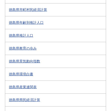
徳島県市町村民経済計算
徳島県年齢別推計人口
徳島県推計人口
徳島県教育の歩み
徳島県景気動向指数
徳島県環境白書
徳島県産業連関表
徳島県県民経済計算