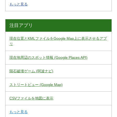
もっと見る
注目アプリ
現在位置とKMLファイルをGoogle Map上に表示させるアプ
リ
現在地周辺のスポット情報 (Google Places API)
隕石破壊ゲーム (阿波ナビ)
ストリートビュー (Google Map)
CSVファイルを地図に表示
もっと見る