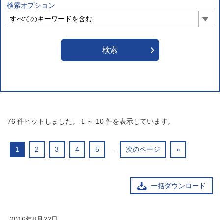
検索オプション
76
件ヒットしました。
1
～
10
件を表示しています。
...
1
2
3
4
5
次のページ
»
一括ダウンロード
2016年8月22日