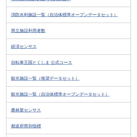
消防水利施設一覧（自治体標準オープンデータセット）
県立施設利用者数
経済センサス
自転車王国とくしま 公式コース
観光施設一覧（推奨データセット）
観光施設一覧（自治体標準オープンデータセット）
農林業センサス
都道府県別指標