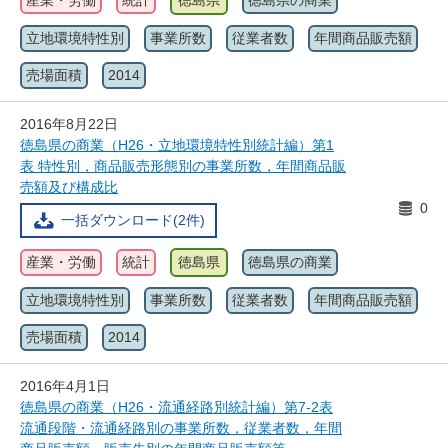
産業・労働
統計
徳島県
徳島県の商業
立地環境特性別
事業所数
従業者数
年間商品販売額
売場面積
2014
2016年8月22日
徳島県の商業（H26・立地環境特性別統計編）第1
表 特性別，商品販売形態別の事業所数，年間商品販
売額及び構成比
0
一括ダウンロード(2件)
産業・労働
統計
徳島県
徳島県の商業
立地環境特性別
事業所数
従業者数
年間商品販売額
売場面積
2014
2016年4月1日
徳島県の商業（H26・流通経路別統計編）第7-2表
流通段階・流通経路別の事業所数，従業者数，年間