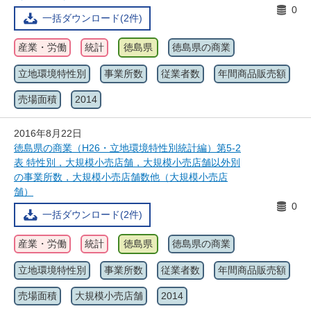
0
一括ダウンロード(2件)
産業・労働
統計
徳島県
徳島県の商業
立地環境特性別
事業所数
従業者数
年間商品販売額
売場面積
2014
2016年8月22日
徳島県の商業（H26・立地環境特性別統計編）第5-2
表 特性別，大規模小売店舗，大規模小売店舗以外別
の事業所数，大規模小売店舗数他（大規模小売店
舗）
0
一括ダウンロード(2件)
産業・労働
統計
徳島県
徳島県の商業
立地環境特性別
事業所数
従業者数
年間商品販売額
売場面積
大規模小売店舗
2014