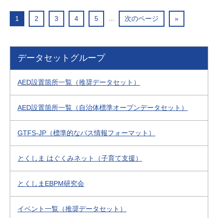
...
1
2
3
4
5
次のページ
»
データセットグループ
AED設置箇所一覧（推奨データセット）
AED設置箇所一覧（自治体標準オープンデータセット）
GTFS-JP（標準的なバス情報フォーマット）
とくしま はぐくみネット（子育て支援）
とくしまEBPM研究会
イベント一覧（推奨データセット）