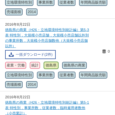
立地環境特性別
事業所数
従業者数
年間商品販売額
売場面積
2014
2016年8月22日
徳島県の商業（H26・立地環境特性別統計編）第5-3
表 特性別，大規模小売店舗，大規模小売店舗以外別
の事業所数，大規模小売店舗数他（大規模小売店舗
以外）
0
一括ダウンロード(2件)
産業・労働
統計
徳島県
徳島県の商業
立地環境特性別
事業所数
従業者数
年間商品販売額
売場面積
2014
2016年8月22日
徳島県の商業（H26・立地環境特性別統計編）第5-1
表 特性別，事業所数，従業者数，臨時雇用者数他
（小売業計）