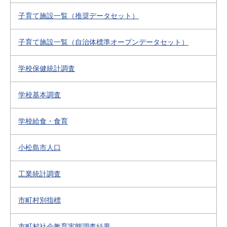
子育て施設一覧（推奨データセット）
子育て施設一覧（自治体標準オープンデータセット）
学校保健統計調査
学校基本調査
学校給食・食育
小松島市人口
工業統計調査
市町村別指標
市町村社会教育実態調査結果