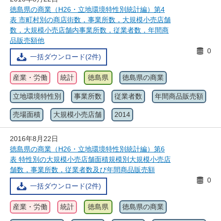
徳島県の商業（H26・立地環境特性別統計編）第4
表 市町村別の商店街数，事業所数，大規模小売店舗
数，大規模小売店舗内事業所数，従業者数，年間商
品販売額他
0
一括ダウンロード(2件)
産業・労働
統計
徳島県
徳島県の商業
立地環境特性別
事業所数
従業者数
年間商品販売額
売場面積
大規模小売店舗
2014
2016年8月22日
徳島県の商業（H26・立地環境特性別統計編）第6
表 特性別の大規模小売店舗面積規模別大規模小売店
舗数，事業所数，従業者数及び年間商品販売額
0
一括ダウンロード(2件)
産業・労働
統計
徳島県
徳島県の商業