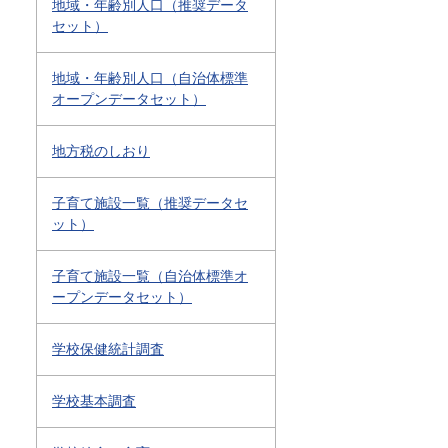
地域・年齢別人口（推奨データ
セット）
地域・年齢別人口（自治体標準
オープンデータセット）
地方税のしおり
子育て施設一覧（推奨データセ
ット）
子育て施設一覧（自治体標準オ
ープンデータセット）
学校保健統計調査
学校基本調査