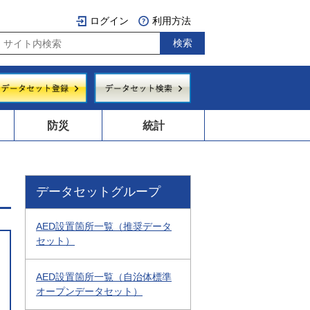
ログイン
利用方法
防災
統計
データセットグループ
AED設置箇所一覧（推奨データ
セット）
AED設置箇所一覧（自治体標準
オープンデータセット）