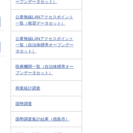
0
ープンデータセット）
公衆無線LANアクセスポイント
一覧（推奨データセット）
0
公衆無線LANアクセスポイント
一覧（自治体標準オープンデー
タセット）
医療機関一覧（自治体標準オー
プンデータセット）
商業統計調査
国勢調査
国勢調査集計結果（徳島市）