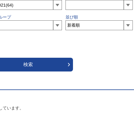
ループ
並び順
しています。