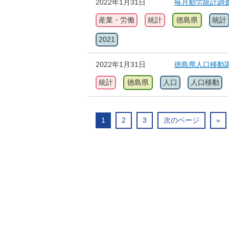
2022年1月31日
毎月勤労統計調査
産業・労働
統計
徳島県
統計
2021
2022年1月31日
徳島県人口移動調
統計
徳島県
人口
人口移動
1
2
3
次のページ
»