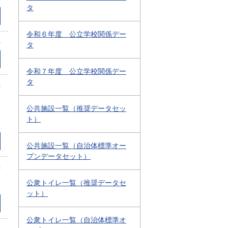
タ
令和６年度 公立学校関係デー
0
タ
令和７年度 公立学校関係デー
タ
0
公共施設一覧（推奨データセッ
ト）
公共施設一覧（自治体標準オー
プンデータセット）
0
公衆トイレ一覧（推奨データセ
ット）
公衆トイレ一覧（自治体標準オ