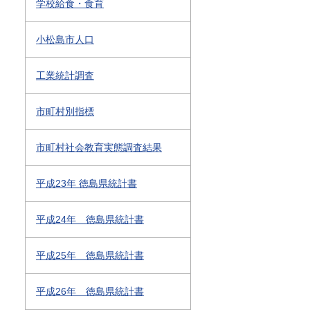
学校給食・食育
小松島市人口
工業統計調査
市町村別指標
市町村社会教育実態調査結果
平成23年 徳島県統計書
平成24年 徳島県統計書
平成25年 徳島県統計書
平成26年 徳島県統計書