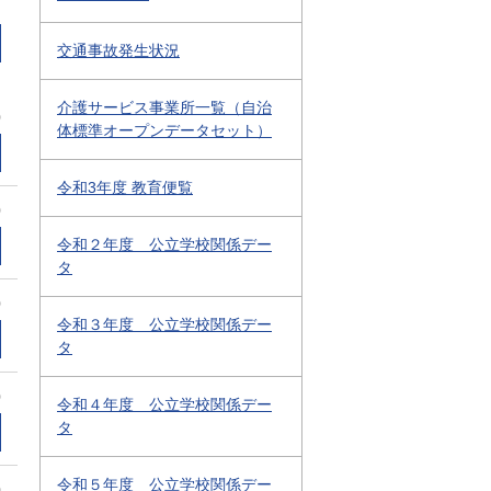
交通事故発生状況
介護サービス事業所一覧（自治
0
体標準オープンデータセット）
令和3年度 教育便覧
0
令和２年度 公立学校関係デー
タ
0
令和３年度 公立学校関係デー
タ
0
令和４年度 公立学校関係デー
タ
令和５年度 公立学校関係デー
0