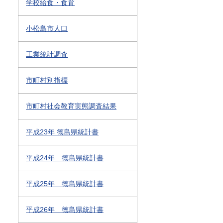
学校給食・食育
小松島市人口
工業統計調査
市町村別指標
市町村社会教育実態調査結果
平成23年 徳島県統計書
平成24年 徳島県統計書
平成25年 徳島県統計書
平成26年 徳島県統計書