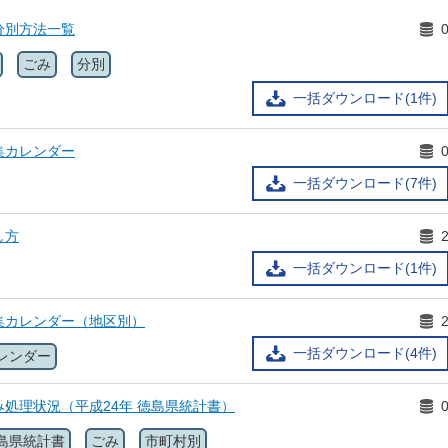
分別方法一覧
ごみ
分別
一括ダウンロード(1件)
集カレンダー
一括ダウンロード(7件)
し方
一括ダウンロード(1件)
集カレンダー（地区別）
一括ダウンロード(4件)
レンダー
ごみ処理状況（平成24年 徳島県統計書）
島県統計書
ごみ
市町村別