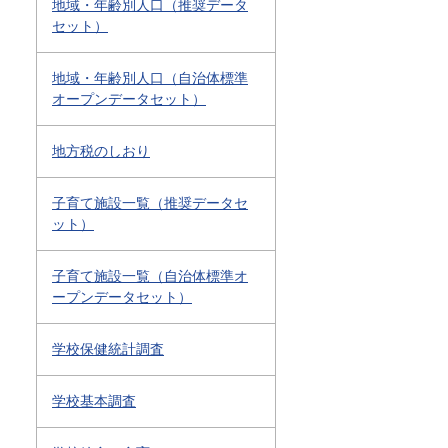
地域・年齢別人口（推奨データ
セット）
地域・年齢別人口（自治体標準
オープンデータセット）
地方税のしおり
子育て施設一覧（推奨データセ
ット）
子育て施設一覧（自治体標準オ
ープンデータセット）
学校保健統計調査
学校基本調査