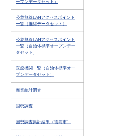
ープンデータセット）
公衆無線LANアクセスポイント
一覧（推奨データセット）
公衆無線LANアクセスポイント
一覧（自治体標準オープンデー
タセット）
医療機関一覧（自治体標準オー
プンデータセット）
商業統計調査
国勢調査
国勢調査集計結果（徳島市）