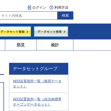
ログイン
利用方法
防災
統計
データセットグループ
AED設置箇所一覧（推奨データ
セット）
AED設置箇所一覧（自治体標準
オープンデータセット）