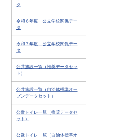
タ
令和６年度 公立学校関係デー
タ
令和７年度 公立学校関係デー
タ
公共施設一覧（推奨データセッ
ト）
公共施設一覧（自治体標準オー
プンデータセット）
公衆トイレ一覧（推奨データセ
ット）
公衆トイレ一覧（自治体標準オ