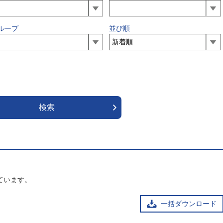
ループ
並び順
ています。
一括ダウンロード