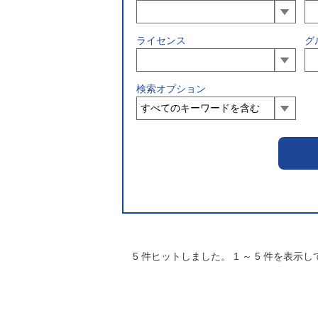
ライセンス
グ
検索オプション
5
件ヒットしました。
1
～
5
件を表示し