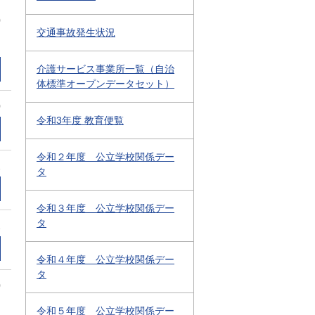
0
交通事故発生状況
介護サービス事業所一覧（自治
体標準オープンデータセット）
0
令和3年度 教育便覧
令和２年度 公立学校関係デー
2
タ
令和３年度 公立学校関係デー
タ
2
令和４年度 公立学校関係デー
タ
0
令和５年度 公立学校関係デー