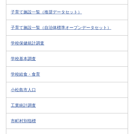
子育て施設一覧（推奨データセット）
子育て施設一覧（自治体標準オープンデータセット）
学校保健統計調査
学校基本調査
学校給食・食育
小松島市人口
工業統計調査
市町村別指標