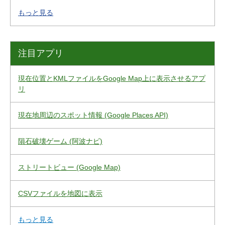
もっと見る
注目アプリ
現在位置とKMLファイルをGoogle Map上に表示させるアプ
リ
現在地周辺のスポット情報 (Google Places API)
隕石破壊ゲーム (阿波ナビ)
ストリートビュー (Google Map)
CSVファイルを地図に表示
もっと見る