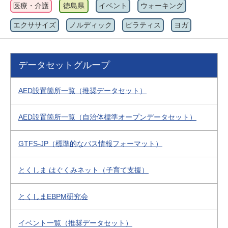
医療・介護
徳島県
イベント
ウォーキング
エクササイズ
ノルディック
ピラティス
ヨガ
データセットグループ
AED設置箇所一覧（推奨データセット）
AED設置箇所一覧（自治体標準オープンデータセット）
GTFS-JP（標準的なバス情報フォーマット）
とくしま はぐくみネット（子育て支援）
とくしまEBPM研究会
イベント一覧（推奨データセット）