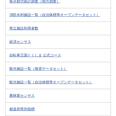
毎月勤労統計調査（地方調査）
消防水利施設一覧（自治体標準オープンデータセット）
県立施設利用者数
経済センサス
自転車王国とくしま 公式コース
観光施設一覧（推奨データセット）
観光施設一覧（自治体標準オープンデータセット）
農林業センサス
都道府県別指標