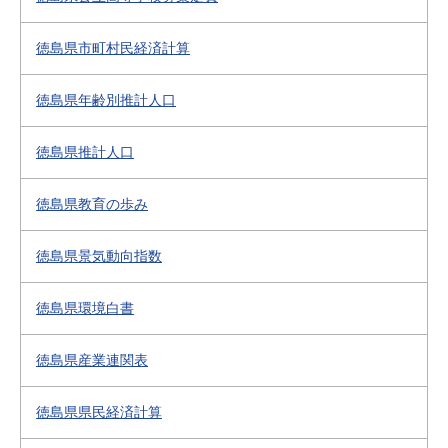
徳島県市町村民経済計算
徳島県年齢別推計人口
徳島県推計人口
徳島県教育の歩み
徳島県景気動向指数
徳島県環境白書
徳島県産業連関表
徳島県県民経済計算