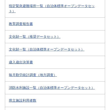
指定緊急避難場所一覧（自治体標準オープンデータセッ
ト）
教育調査報告書
文化財一覧（推奨データセット）
文化財一覧（自治体標準オープンデータセット）
歳入歳出決算書
毎月勤労統計調査（地方調査）
消防水利施設一覧（自治体標準オープンデータセット）
県立施設利用者数