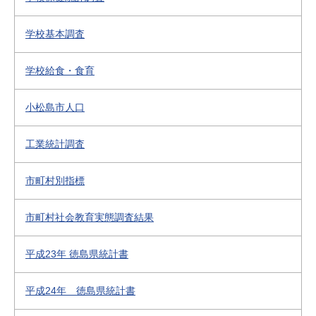
学校基本調査
学校給食・食育
小松島市人口
工業統計調査
市町村別指標
市町村社会教育実態調査結果
平成23年 徳島県統計書
平成24年 徳島県統計書