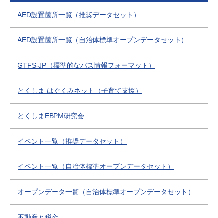
AED設置箇所一覧（推奨データセット）
AED設置箇所一覧（自治体標準オープンデータセット）
GTFS-JP（標準的なバス情報フォーマット）
とくしま はぐくみネット（子育て支援）
とくしまEBPM研究会
イベント一覧（推奨データセット）
イベント一覧（自治体標準オープンデータセット）
オープンデータ一覧（自治体標準オープンデータセット）
不動産と税金