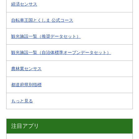
経済センサス
自転車王国とくしま 公式コース
観光施設一覧（推奨データセット）
観光施設一覧（自治体標準オープンデータセット）
農林業センサス
都道府県別指標
もっと見る
注目アプリ