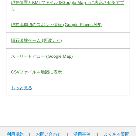
現在位置とKMLファイルをGoogle Map上に表示させるアプ
リ
現在地周辺のスポット情報 (Google Places API)
隕石破壊ゲーム (阿波ナビ)
ストリートビュー (Google Map)
CSVファイルを地図に表示
もっと見る
利用規約
|
お問い合わせ
|
活用事例
|
よくある質問