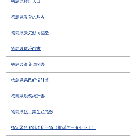
徳島県推計人口
徳島県教育の歩み
徳島県景気動向指数
徳島県環境白書
徳島県産業連関表
徳島県県民経済計算
徳島県税務統計書
徳島県鉱工業生産指数
指定緊急避難場所一覧（推奨データセット）