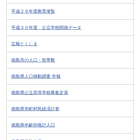
平成２９年度教育便覧
平成３０年度 公立学校関係データ
広報とくしま
徳島市の人口・世帯数
徳島県人口移動調査 年報
徳島県公立高等学校募集定員
徳島県市町村民経済計算
徳島県年齢別推計人口