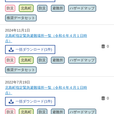
防災
北島町
防災
避難所
ハザードマップ
推奨データセット
2024年11月1日
北島町指定緊急避難場所一覧（令和６年４月１日時
点）
0
一括ダウンロード(1件)
防災
北島町
防災
避難所
ハザードマップ
推奨データセット
2022年7月19日
北島町指定緊急避難場所一覧（令和４年４月１日時
点）
0
一括ダウンロード(1件)
防災
北島町
防災
避難所
ハザードマップ