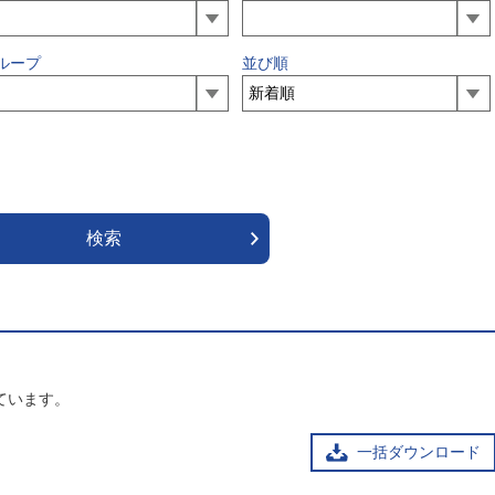
ループ
並び順
ています。
一括ダウンロード