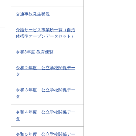
0
交通事故発生状況
介護サービス事業所一覧（自治
体標準オープンデータセット）
令和3年度 教育便覧
令和２年度 公立学校関係デー
タ
令和３年度 公立学校関係デー
タ
令和４年度 公立学校関係デー
タ
令和５年度 公立学校関係デー