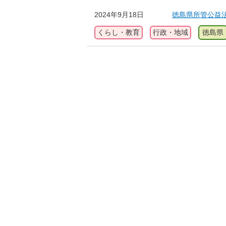
2024年9月18日
徳島県所管公益
くらし・教育
行政・地域
徳島県