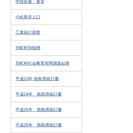
学校給食・食育
小松島市人口
工業統計調査
市町村別指標
市町村社会教育実態調査結果
平成23年 徳島県統計書
平成24年 徳島県統計書
平成25年 徳島県統計書
平成26年 徳島県統計書