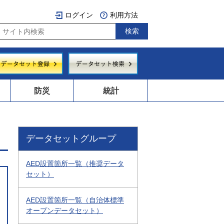
ログイン
利用方法
防災
統計
データセットグループ
AED設置箇所一覧（推奨データ
セット）
AED設置箇所一覧（自治体標準
オープンデータセット）