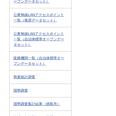
ープンデータセット）
公衆無線LANアクセスポイント
一覧（推奨データセット）
公衆無線LANアクセスポイント
一覧（自治体標準オープンデー
タセット）
医療機関一覧（自治体標準オー
プンデータセット）
商業統計調査
国勢調査
国勢調査集計結果（徳島市）