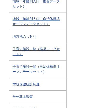
地域・年齢別人口（推奨データ
セット）
地域・年齢別人口（自治体標準
オープンデータセット）
地方税のしおり
子育て施設一覧（推奨データセ
ット）
子育て施設一覧（自治体標準オ
ープンデータセット）
学校保健統計調査
学校基本調査