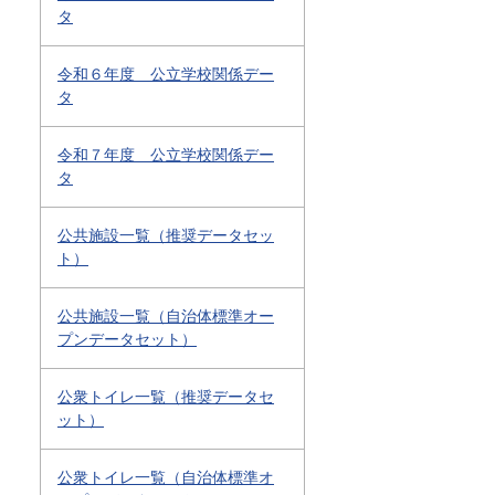
タ
令和６年度 公立学校関係デー
タ
令和７年度 公立学校関係デー
タ
公共施設一覧（推奨データセッ
ト）
公共施設一覧（自治体標準オー
プンデータセット）
公衆トイレ一覧（推奨データセ
ット）
公衆トイレ一覧（自治体標準オ