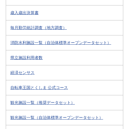
歳入歳出決算書
毎月勤労統計調査（地方調査）
消防水利施設一覧（自治体標準オープンデータセット）
県立施設利用者数
経済センサス
自転車王国とくしま 公式コース
観光施設一覧（推奨データセット）
観光施設一覧（自治体標準オープンデータセット）