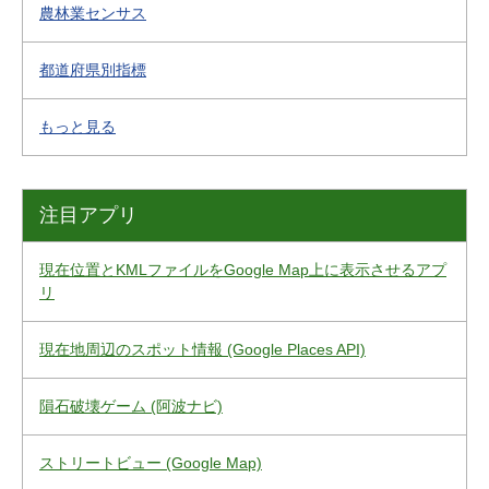
農林業センサス
都道府県別指標
もっと見る
注目アプリ
現在位置とKMLファイルをGoogle Map上に表示させるアプ
リ
現在地周辺のスポット情報 (Google Places API)
隕石破壊ゲーム (阿波ナビ)
ストリートビュー (Google Map)