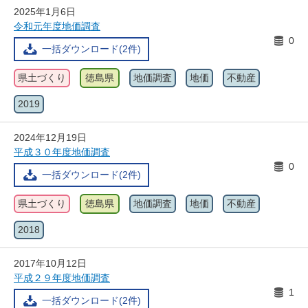
2025年1月6日
令和元年度地価調査
0
一括ダウンロード(2件)
県土づくり
徳島県
地価調査
地価
不動産
2019
2024年12月19日
平成３０年度地価調査
0
一括ダウンロード(2件)
県土づくり
徳島県
地価調査
地価
不動産
2018
2017年10月12日
平成２９年度地価調査
1
一括ダウンロード(2件)