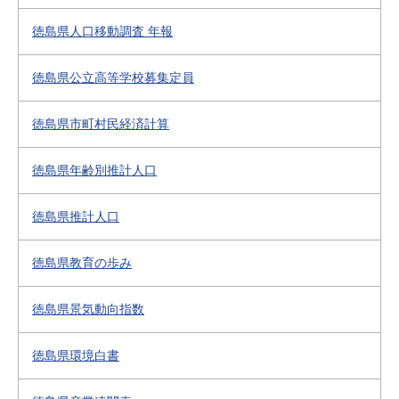
徳島県人口移動調査 年報
徳島県公立高等学校募集定員
徳島県市町村民経済計算
徳島県年齢別推計人口
徳島県推計人口
徳島県教育の歩み
徳島県景気動向指数
徳島県環境白書