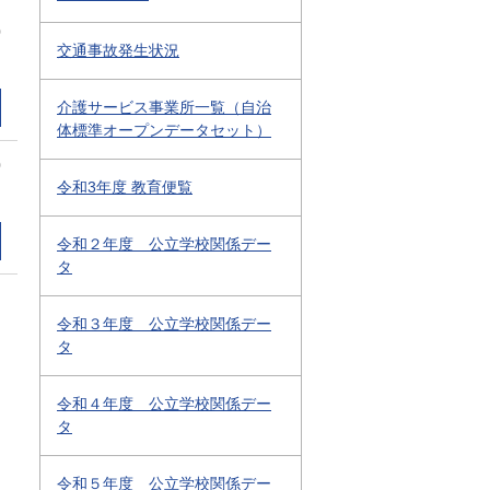
0
交通事故発生状況
介護サービス事業所一覧（自治
体標準オープンデータセット）
0
令和3年度 教育便覧
令和２年度 公立学校関係デー
タ
令和３年度 公立学校関係デー
タ
令和４年度 公立学校関係デー
タ
令和５年度 公立学校関係デー