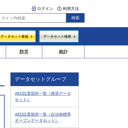
ログイン
利用方法
防災
統計
データセットグループ
AED設置箇所一覧（推奨データ
セット）
AED設置箇所一覧（自治体標準
オープンデータセット）