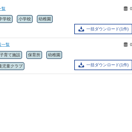
一覧
中学校
小学校
幼稚園
一括ダウンロード(1件)
設一覧
子育て施設
保育所
幼稚園
一括ダウンロード(1件)
後児童クラブ