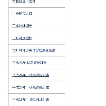
学校給食・食育
小松島市人口
工業統計調査
市町村別指標
市町村社会教育実態調査結果
平成23年 徳島県統計書
平成24年 徳島県統計書
平成25年 徳島県統計書
平成26年 徳島県統計書