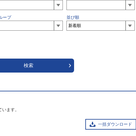
ループ
並び順
ています。
一括ダウンロード