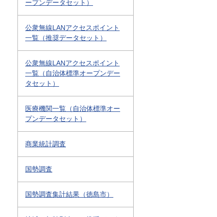
ープンデータセット）
公衆無線LANアクセスポイント
一覧（推奨データセット）
公衆無線LANアクセスポイント
一覧（自治体標準オープンデー
タセット）
医療機関一覧（自治体標準オー
プンデータセット）
商業統計調査
国勢調査
国勢調査集計結果（徳島市）