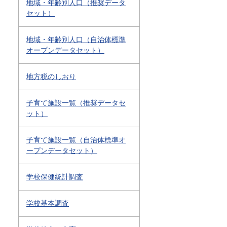
地域・年齢別人口（推奨データ
セット）
地域・年齢別人口（自治体標準
オープンデータセット）
地方税のしおり
子育て施設一覧（推奨データセ
ット）
子育て施設一覧（自治体標準オ
ープンデータセット）
学校保健統計調査
学校基本調査