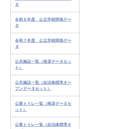
タ
令和６年度 公立学校関係デー
タ
令和７年度 公立学校関係デー
タ
公共施設一覧（推奨データセッ
ト）
公共施設一覧（自治体標準オー
プンデータセット）
公衆トイレ一覧（推奨データセ
ット）
公衆トイレ一覧（自治体標準オ