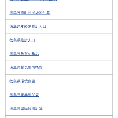
徳島県市町村民経済計算
徳島県年齢別推計人口
徳島県推計人口
徳島県教育の歩み
徳島県景気動向指数
徳島県環境白書
徳島県産業連関表
徳島県県民経済計算