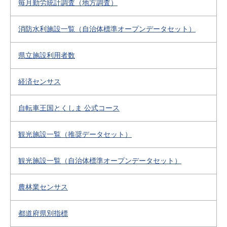
毎月勤労統計調査（地方調査）
消防水利施設一覧（自治体標準オープンデータセット）
県立施設利用者数
経済センサス
自転車王国とくしま 公式コース
観光施設一覧（推奨データセット）
観光施設一覧（自治体標準オープンデータセット）
農林業センサス
都道府県別指標