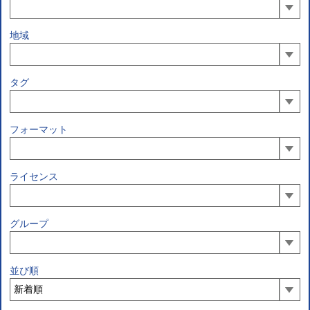
地域
タグ
フォーマット
ライセンス
グループ
並び順