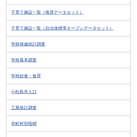
子育て施設一覧（推奨データセット）
子育て施設一覧（自治体標準オープンデータセット）
学校保健統計調査
学校基本調査
学校給食・食育
小松島市人口
工業統計調査
市町村別指標