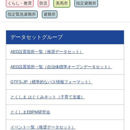
くらし・教育
防災
美馬市
指定避難所
指定緊急避難所
避難所
データセットグループ
AED設置箇所一覧（推奨データセット）
AED設置箇所一覧（自治体標準オープンデータセット）
GTFS-JP（標準的なバス情報フォーマット）
とくしま はぐくみネット（子育て支援）
とくしまEBPM研究会
イベント一覧（推奨データセット）