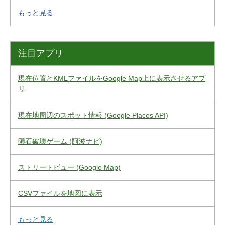
もっと見る
注目アプリ
現在位置とKMLファイルをGoogle Map上に表示させるアプ
リ
現在地周辺のスポット情報 (Google Places API)
隕石破壊ゲーム (阿波ナビ)
ストリートビュー (Google Map)
CSVファイルを地図に表示
もっと見る