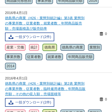
商品販売形態別
事業所数
年間商品販売額
2014
2016年4月1日
徳島県の商業（H26・業態別統計編）第3表 業態別
の事業所数，従業者数，就業者数，年間商品販売
額，売場面積及び販売効率
0
一括ダウンロード(2件)
産業・労働
統計
徳島県
徳島県の商業
業態別
事業所数
従業者数
就業者数
年間商品販売額
2014
2016年4月1日
徳島県の商業（H26・業態別統計編）第2表 業態別
の事業所数，従業者数，臨時雇用者数，年間商品販
売額，その他の収入額，売場面積等
0
一括ダウンロード(2件)