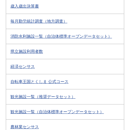
歳入歳出決算書
毎月勤労統計調査（地方調査）
消防水利施設一覧（自治体標準オープンデータセット）
県立施設利用者数
経済センサス
自転車王国とくしま 公式コース
観光施設一覧（推奨データセット）
観光施設一覧（自治体標準オープンデータセット）
農林業センサス