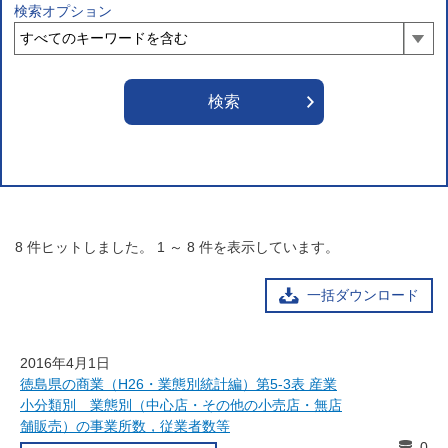
検索オプション
8
件ヒットしました。
1
～
8
件を表示しています。
一括ダウンロード
2016年4月1日
徳島県の商業（H26・業態別統計編）第5-3表 産業
小分類別 業態別（中心店・その他の小売店・無店
舗販売）の事業所数，従業者数等
0