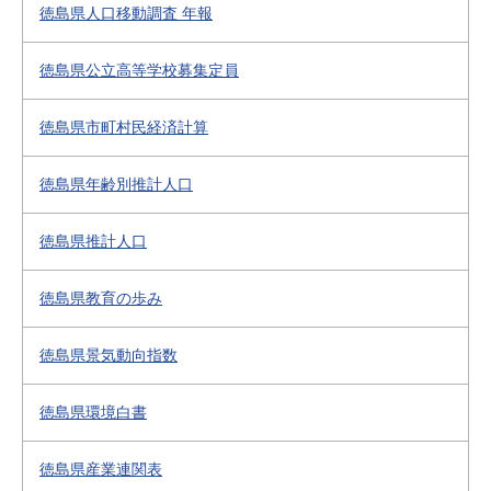
徳島県人口移動調査 年報
徳島県公立高等学校募集定員
徳島県市町村民経済計算
徳島県年齢別推計人口
徳島県推計人口
徳島県教育の歩み
徳島県景気動向指数
徳島県環境白書
徳島県産業連関表