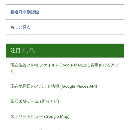
都道府県別指標
もっと見る
注目アプリ
現在位置とKMLファイルをGoogle Map上に表示させるアプ
リ
現在地周辺のスポット情報 (Google Places API)
隕石破壊ゲーム (阿波ナビ)
ストリートビュー (Google Map)