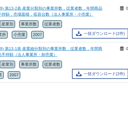
19) 第13-2表 産業分類別の事業所数，従業者数，年間商品
手持額，売場面積，収容台数（法人事業所・小売業）
産業別
事業所数
従業者数
一括ダウンロード(2件)
業所
小売業
2007
19) 第13-1表 産業細分類別の事業所数，従業者数，年間商
品手持額（法人事業所・卸売業）
産業別
事業所数
従業者数
一括ダウンロード(2件)
業
2007