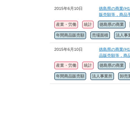
2015年6月10日
徳島県の商業(H
販売額等，商品
産業・労働
統計
徳島県の商業
年間商品販売額
売場面積
法人事
2015年6月10日
徳島県の商業(H
品販売額等，商
産業・労働
統計
徳島県の商業
年間商品販売額
法人事業所
卸売