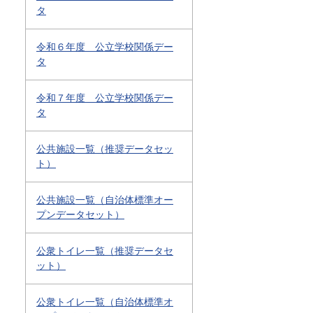
タ
令和６年度 公立学校関係デー
タ
令和７年度 公立学校関係デー
タ
公共施設一覧（推奨データセッ
ト）
公共施設一覧（自治体標準オー
プンデータセット）
公衆トイレ一覧（推奨データセ
ット）
公衆トイレ一覧（自治体標準オ