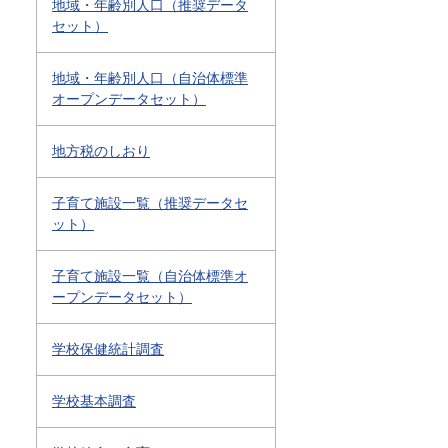
地域・年齢別人口（推奨データ
セット）
地域・年齢別人口（自治体標準
オープンデータセット）
地方税のしおり
子育て施設一覧（推奨データセ
ット）
子育て施設一覧（自治体標準オ
ープンデータセット）
学校保健統計調査
学校基本調査