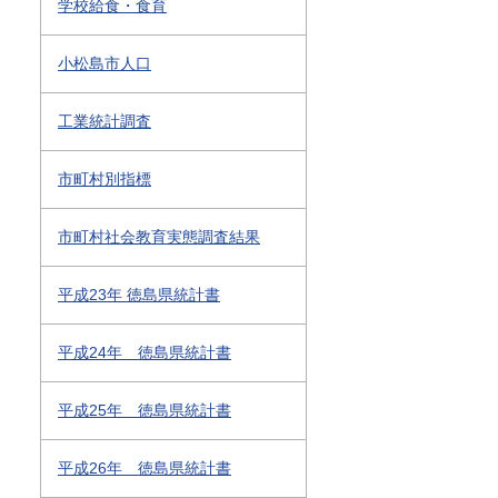
学校給食・食育
小松島市人口
工業統計調査
市町村別指標
市町村社会教育実態調査結果
平成23年 徳島県統計書
平成24年 徳島県統計書
平成25年 徳島県統計書
平成26年 徳島県統計書