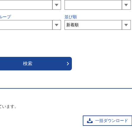
ループ
並び順
ています。
一括ダウンロード