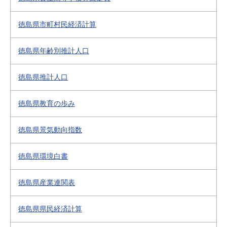
徳島県市町村民経済計算
徳島県年齢別推計人口
徳島県推計人口
徳島県教育の歩み
徳島県景気動向指数
徳島県環境白書
徳島県産業連関表
徳島県県民経済計算