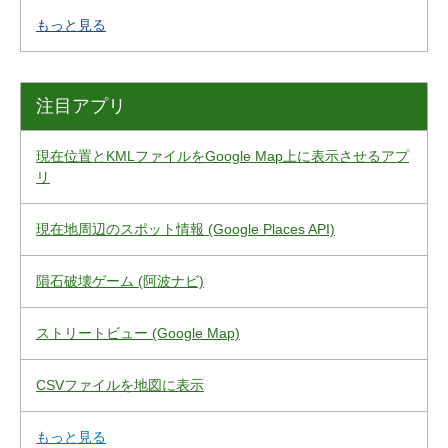
もっと見る
注目アプリ
現在位置とKMLファイルをGoogle Map上に表示させるアプ
リ
現在地周辺のスポット情報 (Google Places API)
隕石破壊ゲーム (阿波ナビ)
ストリートビュー (Google Map)
CSVファイルを地図に表示
もっと見る