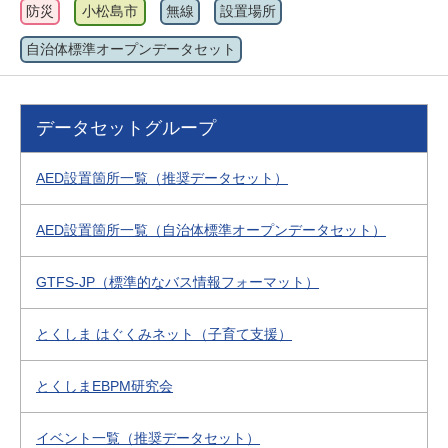
防災
小松島市
無線
設置場所
自治体標準オープンデータセット
データセットグループ
AED設置箇所一覧（推奨データセット）
AED設置箇所一覧（自治体標準オープンデータセット）
GTFS-JP（標準的なバス情報フォーマット）
とくしま はぐくみネット（子育て支援）
とくしまEBPM研究会
イベント一覧（推奨データセット）