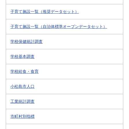
子育て施設一覧（推奨データセット）
子育て施設一覧（自治体標準オープンデータセット）
学校保健統計調査
学校基本調査
学校給食・食育
小松島市人口
工業統計調査
市町村別指標