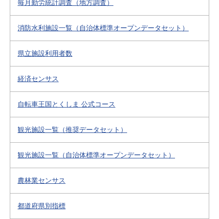
毎月勤労統計調査（地方調査）
消防水利施設一覧（自治体標準オープンデータセット）
県立施設利用者数
経済センサス
自転車王国とくしま 公式コース
観光施設一覧（推奨データセット）
観光施設一覧（自治体標準オープンデータセット）
農林業センサス
都道府県別指標