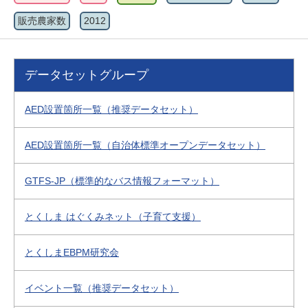
販売農家数
2012
データセットグループ
AED設置箇所一覧（推奨データセット）
AED設置箇所一覧（自治体標準オープンデータセット）
GTFS-JP（標準的なバス情報フォーマット）
とくしま はぐくみネット（子育て支援）
とくしまEBPM研究会
イベント一覧（推奨データセット）