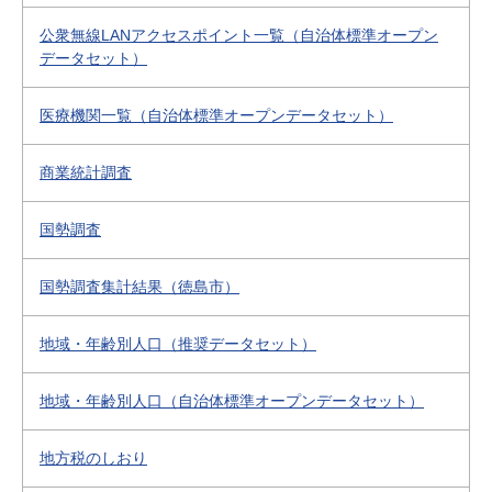
公衆無線LANアクセスポイント一覧（自治体標準オープン
データセット）
医療機関一覧（自治体標準オープンデータセット）
商業統計調査
国勢調査
国勢調査集計結果（徳島市）
地域・年齢別人口（推奨データセット）
地域・年齢別人口（自治体標準オープンデータセット）
地方税のしおり