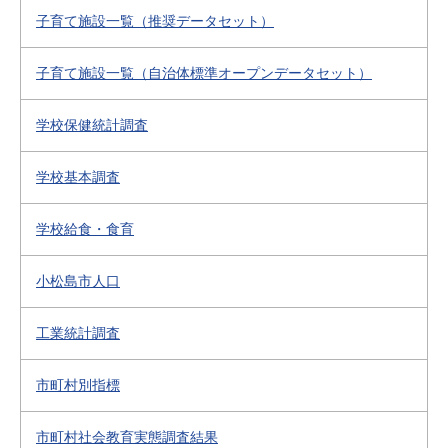
子育て施設一覧（推奨データセット）
子育て施設一覧（自治体標準オープンデータセット）
学校保健統計調査
学校基本調査
学校給食・食育
小松島市人口
工業統計調査
市町村別指標
市町村社会教育実態調査結果