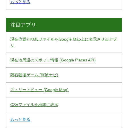
もっと見る
注目アプリ
現在位置とKMLファイルをGoogle Map上に表示させるアプ
リ
現在地周辺のスポット情報 (Google Places API)
隕石破壊ゲーム (阿波ナビ)
ストリートビュー (Google Map)
CSVファイルを地図に表示
もっと見る