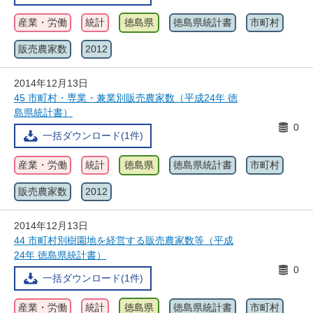
産業・労働
統計
徳島県
徳島県統計書
市町村
販売農家数
2012
2014年12月13日
45 市町村・専業・兼業別販売農家数（平成24年 徳
島県統計書）
0
一括ダウンロード(1件)
産業・労働
統計
徳島県
徳島県統計書
市町村
販売農家数
2012
2014年12月13日
44 市町村別樹園地を経営する販売農家数等（平成
24年 徳島県統計書）
0
一括ダウンロード(1件)
産業・労働
統計
徳島県
徳島県統計書
市町村