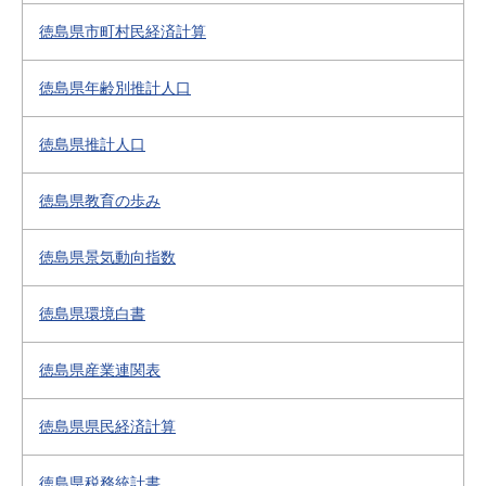
徳島県市町村民経済計算
徳島県年齢別推計人口
徳島県推計人口
徳島県教育の歩み
徳島県景気動向指数
徳島県環境白書
徳島県産業連関表
徳島県県民経済計算
徳島県税務統計書