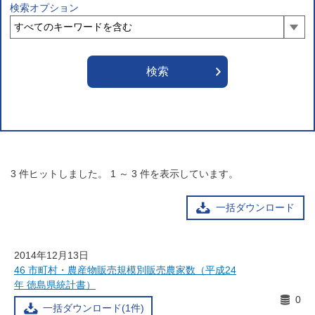
検索オプション
3
件ヒットしました。
1
～
3
件を表示しています。
一括ダウンロード
2014年12月13日
46 市町村・農産物販売規模別販売農家数（平成24
年 徳島県統計書）
0
一括ダウンロード(1件)