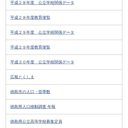
平成２８年度 公立学校関係データ
平成２８年度教育便覧
平成２９年度 公立学校関係データ
平成２９年度教育便覧
平成３０年度 公立学校関係データ
広報とくしま
徳島市の人口・世帯数
徳島県人口移動調査 年報
徳島県公立高等学校募集定員