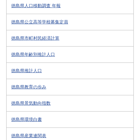
徳島県人口移動調査 年報
徳島県公立高等学校募集定員
徳島県市町村民経済計算
徳島県年齢別推計人口
徳島県推計人口
徳島県教育の歩み
徳島県景気動向指数
徳島県環境白書
徳島県産業連関表