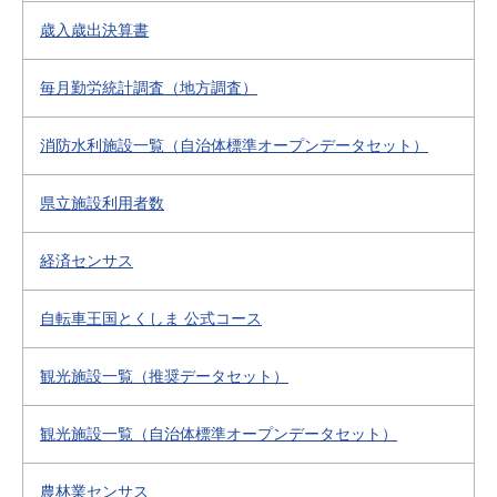
歳入歳出決算書
毎月勤労統計調査（地方調査）
消防水利施設一覧（自治体標準オープンデータセット）
県立施設利用者数
経済センサス
自転車王国とくしま 公式コース
観光施設一覧（推奨データセット）
観光施設一覧（自治体標準オープンデータセット）
農林業センサス