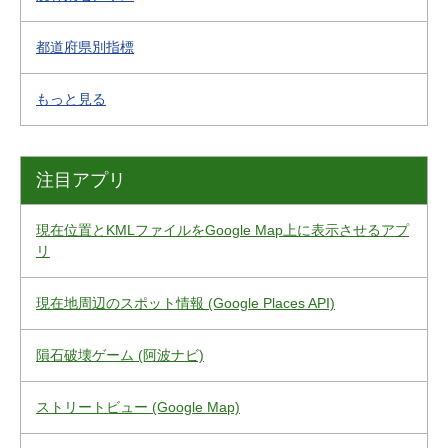
都道府県別指標
もっと見る
注目アプリ
現在位置とKMLファイルをGoogle Map上に表示させるアプ
リ
現在地周辺のスポット情報 (Google Places API)
隕石破壊ゲーム (阿波ナビ)
ストリートビュー (Google Map)