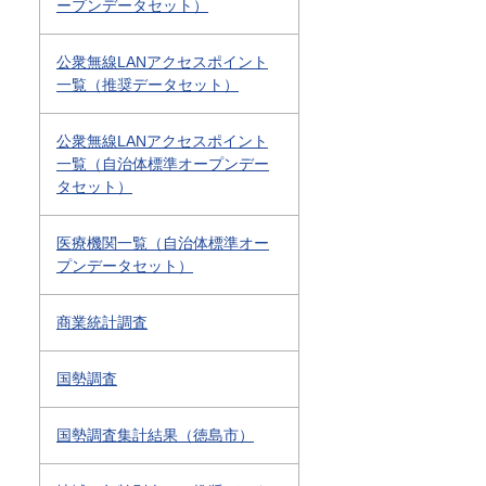
ープンデータセット）
公衆無線LANアクセスポイント
一覧（推奨データセット）
公衆無線LANアクセスポイント
一覧（自治体標準オープンデー
タセット）
医療機関一覧（自治体標準オー
プンデータセット）
商業統計調査
国勢調査
国勢調査集計結果（徳島市）