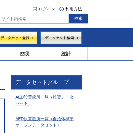
ログイン
利用方法
防災
統計
データセットグループ
AED設置箇所一覧（推奨データ
セット）
AED設置箇所一覧（自治体標準
オープンデータセット）