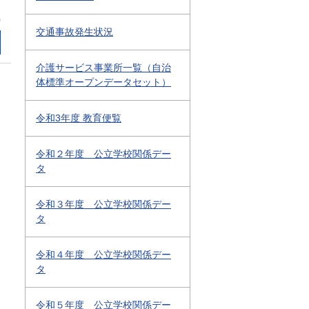
0
交通事故発生状況
介護サービス事業所一覧（自治
体標準オープンデータセット）
令和3年度 教育便覧
令和２年度 公立学校関係デー
タ
令和３年度 公立学校関係デー
タ
令和４年度 公立学校関係デー
タ
令和５年度 公立学校関係デー