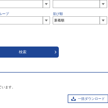
ループ
並び順
ています。
一括ダウンロード