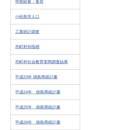
学校給食・食育
小松島市人口
工業統計調査
市町村別指標
市町村社会教育実態調査結果
平成23年 徳島県統計書
平成24年 徳島県統計書
平成25年 徳島県統計書
平成26年 徳島県統計書