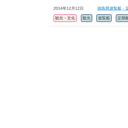
2014年12月12日
徳島県遊覧船・
観光・文化
観光
遊覧船
定期