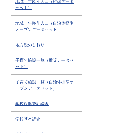
地域・年齢別人口（推奨データ
セット）
地域・年齢別人口（自治体標準
オープンデータセット）
地方税のしおり
子育て施設一覧（推奨データセ
ット）
子育て施設一覧（自治体標準オ
ープンデータセット）
学校保健統計調査
学校基本調査