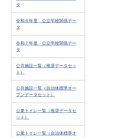
タ
令和６年度 公立学校関係デー
タ
令和７年度 公立学校関係デー
タ
公共施設一覧（推奨データセッ
ト）
公共施設一覧（自治体標準オー
プンデータセット）
公衆トイレ一覧（推奨データセ
ット）
公衆トイレ一覧（自治体標準オ