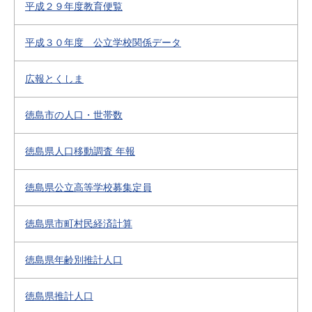
平成２９年度教育便覧
平成３０年度 公立学校関係データ
広報とくしま
徳島市の人口・世帯数
徳島県人口移動調査 年報
徳島県公立高等学校募集定員
徳島県市町村民経済計算
徳島県年齢別推計人口
徳島県推計人口