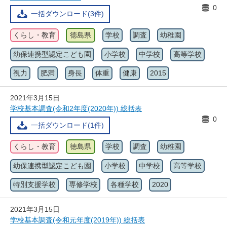
0
一括ダウンロード(3件)
くらし・教育
徳島県
学校
調査
幼稚園
幼保連携型認定こども園
小学校
中学校
高等学校
視力
肥満
身長
体重
健康
2015
2021年3月15日
学校基本調査(令和2年度(2020年)) 総括表
0
一括ダウンロード(1件)
くらし・教育
徳島県
学校
調査
幼稚園
幼保連携型認定こども園
小学校
中学校
高等学校
特別支援学校
専修学校
各種学校
2020
2021年3月15日
学校基本調査(令和元年度(2019年)) 総括表