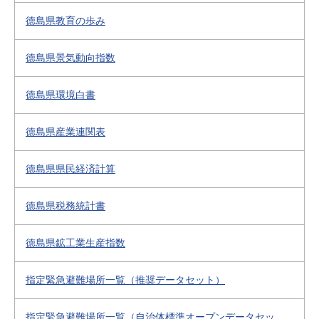
徳島県教育の歩み
徳島県景気動向指数
徳島県環境白書
徳島県産業連関表
徳島県県民経済計算
徳島県税務統計書
徳島県鉱工業生産指数
指定緊急避難場所一覧（推奨データセット）
指定緊急避難場所一覧（自治体標準オープンデータセッ