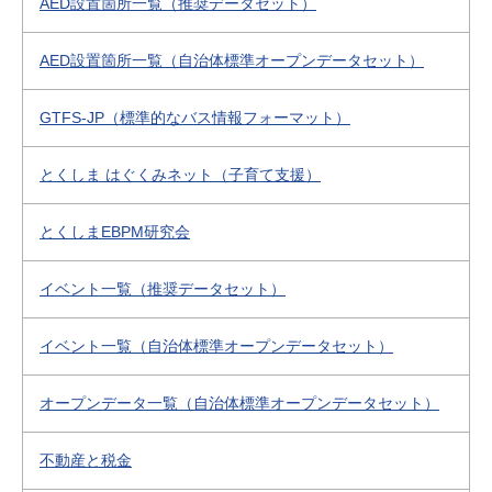
AED設置箇所一覧（推奨データセット）
AED設置箇所一覧（自治体標準オープンデータセット）
GTFS-JP（標準的なバス情報フォーマット）
とくしま はぐくみネット（子育て支援）
とくしまEBPM研究会
イベント一覧（推奨データセット）
イベント一覧（自治体標準オープンデータセット）
オープンデータ一覧（自治体標準オープンデータセット）
不動産と税金