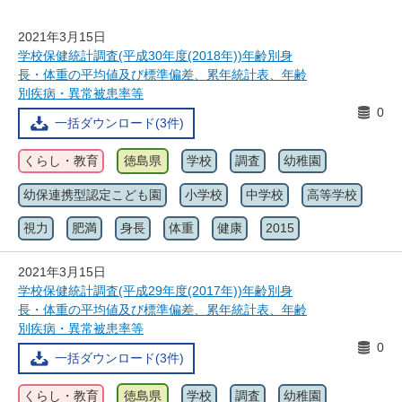
2021年3月15日
学校保健統計調査(平成30年度(2018年))年齢別身
長・体重の平均値及び標準偏差、累年統計表、年齢
別疾病・異常被患率等
0
一括ダウンロード(3件)
くらし・教育
徳島県
学校
調査
幼稚園
幼保連携型認定こども園
小学校
中学校
高等学校
視力
肥満
身長
体重
健康
2015
2021年3月15日
学校保健統計調査(平成29年度(2017年))年齢別身
長・体重の平均値及び標準偏差、累年統計表、年齢
別疾病・異常被患率等
0
一括ダウンロード(3件)
くらし・教育
徳島県
学校
調査
幼稚園