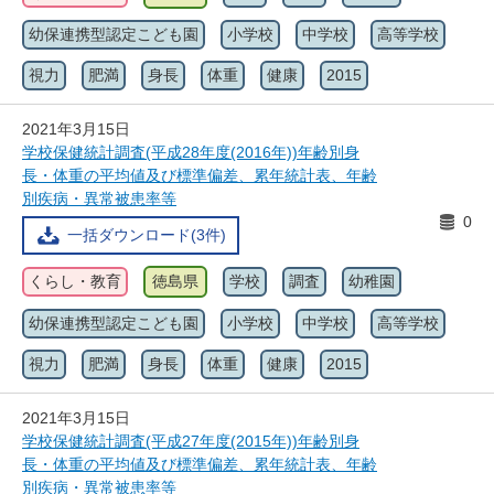
幼保連携型認定こども園
小学校
中学校
高等学校
視力
肥満
身長
体重
健康
2015
2021年3月15日
学校保健統計調査(平成28年度(2016年))年齢別身
長・体重の平均値及び標準偏差、累年統計表、年齢
別疾病・異常被患率等
0
一括ダウンロード(3件)
くらし・教育
徳島県
学校
調査
幼稚園
幼保連携型認定こども園
小学校
中学校
高等学校
視力
肥満
身長
体重
健康
2015
2021年3月15日
学校保健統計調査(平成27年度(2015年))年齢別身
長・体重の平均値及び標準偏差、累年統計表、年齢
別疾病・異常被患率等