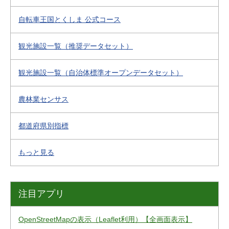
自転車王国とくしま 公式コース
観光施設一覧（推奨データセット）
観光施設一覧（自治体標準オープンデータセット）
農林業センサス
都道府県別指標
もっと見る
注目アプリ
OpenStreetMapの表示（Leaflet利用）【全画面表示】