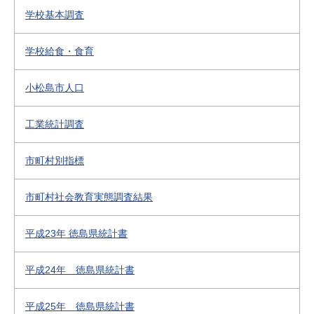
学校基本調査
学校給食・食育
小松島市人口
工業統計調査
市町村別指標
市町村社会教育実態調査結果
平成23年 徳島県統計書
平成24年 徳島県統計書
平成25年 徳島県統計書