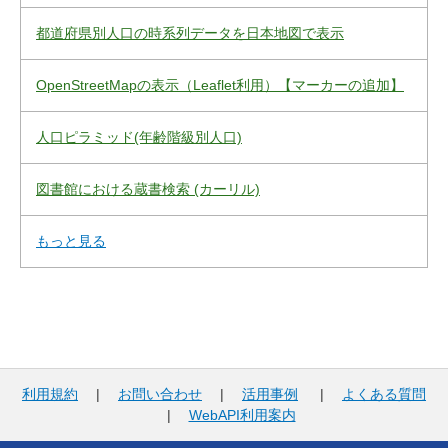
都道府県別人口の時系列データを日本地図で表示
OpenStreetMapの表示（Leaflet利用）【マーカーの追加】
人口ピラミッド(年齢階級別人口)
図書館における蔵書検索 (カーリル)
もっと見る
利用規約
|
お問い合わせ
|
活用事例
|
よくある質問
|
WebAPI利用案内