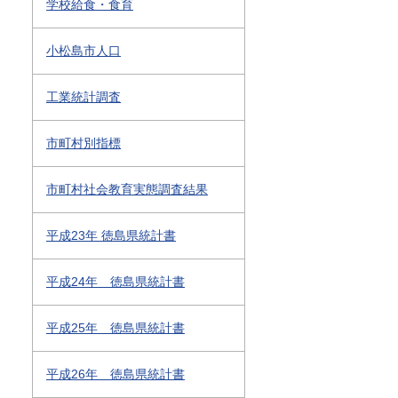
学校給食・食育
小松島市人口
工業統計調査
市町村別指標
市町村社会教育実態調査結果
平成23年 徳島県統計書
平成24年 徳島県統計書
平成25年 徳島県統計書
平成26年 徳島県統計書