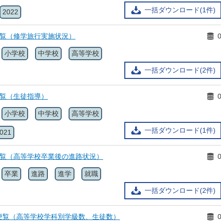
一括ダウンロード(1件)
2022
便覧（修学旅行実施状況）
小学校
中学校
高等学校
一括ダウンロード(2件)
便覧（生徒指導）
小学校
中学校
高等学校
一括ダウンロード(1件)
021
便覧（高等学校卒業後の進路状況）
卒業
進路
進学
就職
一括ダウンロード(2件)
便覧（高等学校学科別学級数、生徒数）