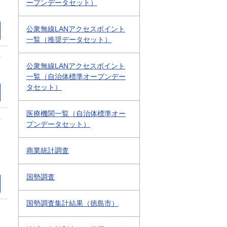
ープンデータセット）
公衆無線LANアクセスポイント
一覧（推奨データセット）
0
公衆無線LANアクセスポイント
一覧（自治体標準オープンデー
タセット）
医療機関一覧（自治体標準オー
0
プンデータセット）
商業統計調査
国勢調査
国勢調査集計結果（徳島市）