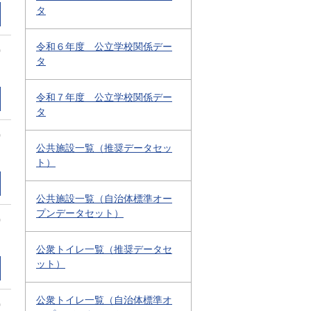
タ
令和６年度 公立学校関係デー
0
タ
令和７年度 公立学校関係デー
タ
0
公共施設一覧（推奨データセッ
ト）
公共施設一覧（自治体標準オー
プンデータセット）
0
公衆トイレ一覧（推奨データセ
ット）
公衆トイレ一覧（自治体標準オ
0