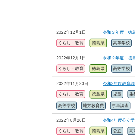
2022年12月1日
令和３年度 徳
くらし・教育
徳島県
高等学校
2022年12月1日
令和２年度 徳
くらし・教育
徳島県
高等学校
2022年11月30日
令和3年度教育
くらし・教育
徳島県
児童
生
高等学校
地方教育費
県単調査
2022年8月26日
令和4年度公立
くらし・教育
徳島県
公立
高