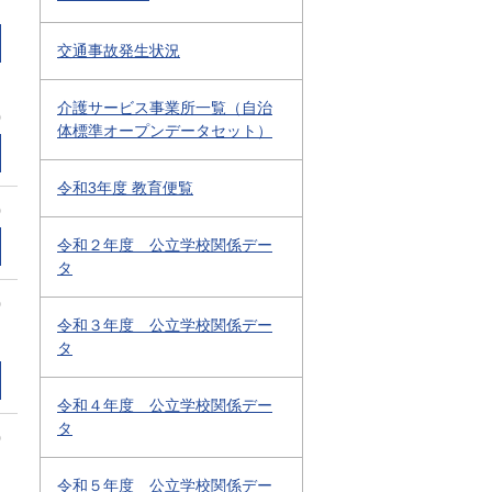
交通事故発生状況
介護サービス事業所一覧（自治
0
体標準オープンデータセット）
令和3年度 教育便覧
0
令和２年度 公立学校関係デー
タ
0
令和３年度 公立学校関係デー
タ
令和４年度 公立学校関係デー
タ
0
令和５年度 公立学校関係デー