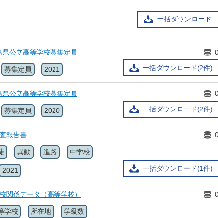
一括ダウンロード
島県公立高等学校募集定員
一括ダウンロード(2件)
募集定員
2021
島県公立高等学校募集定員
一括ダウンロード(2件)
募集定員
2020
調査報告書
徒
異動
進路
中学校
一括ダウンロード(1件)
2021
学校関係データ（高等学校）
等学校
所在地
学級数