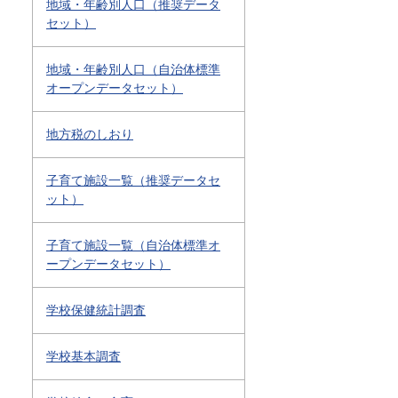
地域・年齢別人口（推奨データ
セット）
地域・年齢別人口（自治体標準
オープンデータセット）
地方税のしおり
子育て施設一覧（推奨データセ
ット）
子育て施設一覧（自治体標準オ
ープンデータセット）
学校保健統計調査
学校基本調査