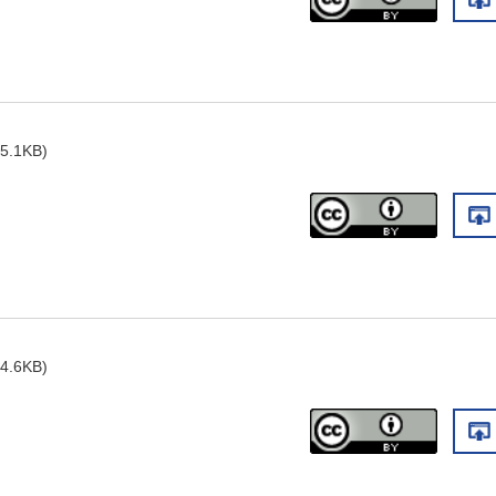
5.1KB)
4.6KB)