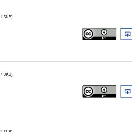
1.5KB)
7.8KB)
1.6KB)