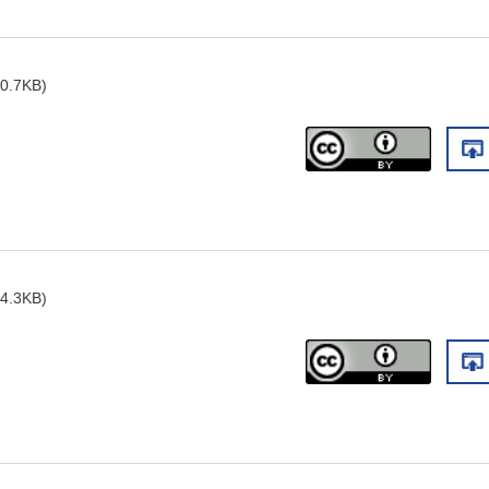
0.7KB)
4.3KB)