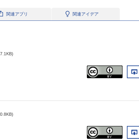
関連アプリ
関連アイデア
7.1KB)
0.8KB)