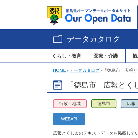
データカタログ
くらし・教育
医療・介護
観
HOME
›
データカタログ
›
「徳島市」広報とく
「徳島市」広報とくし
行政・地域
徳島市
広報
WEBAPI
広報とくしまのテキストデータを掲載して