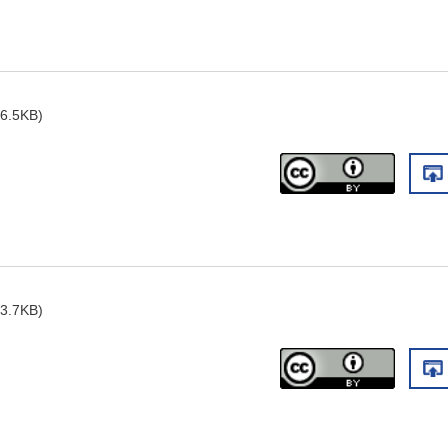
6.5KB)
3.7KB)