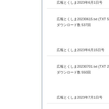
広報とくしま2023年6月1日号
広報とくしま20230615.txt (TXT 5
ダウンロード数
537回
広報とくしま2023年6月15日号
広報とくしま20230701.txt (TXT 2
ダウンロード数
550回
広報とくしま2023年7月1日号