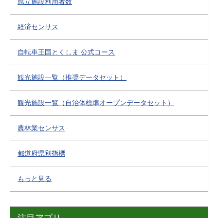
県立施設利用者数
経済センサス
自転車王国とくしま 公式コース
観光施設一覧（推奨データセット）
観光施設一覧（自治体標準オープンデータセット）
農林業センサス
都道府県別指標
もっと見る