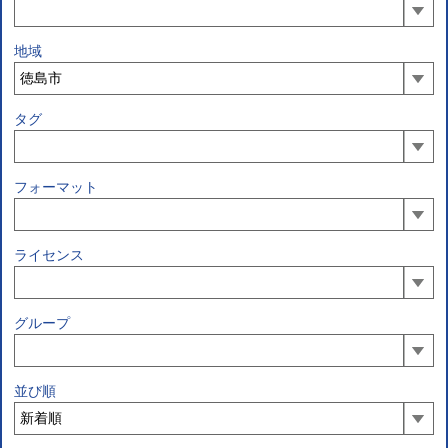
地域
タグ
フォーマット
ライセンス
グループ
並び順