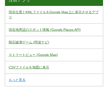
注目アプリ
現在位置とKMLファイルをGoogle Map上に表示させるアプ
リ
現在地周辺のスポット情報 (Google Places API)
隕石破壊ゲーム (阿波ナビ)
ストリートビュー (Google Map)
CSVファイルを地図に表示
もっと見る