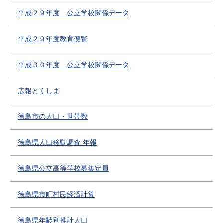
平成２９年度 公立学校関係データ
平成２９年度教育便覧
平成３０年度 公立学校関係データ
広報とくしま
徳島市の人口・世帯数
徳島県人口移動調査 年報
徳島県公立高等学校募集定員
徳島県市町村民経済計算
徳島県年齢別推計人口