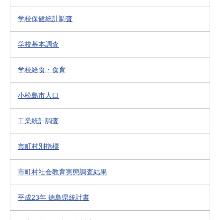
学校保健統計調査
学校基本調査
学校給食・食育
小松島市人口
工業統計調査
市町村別指標
市町村社会教育実態調査結果
平成23年 徳島県統計書