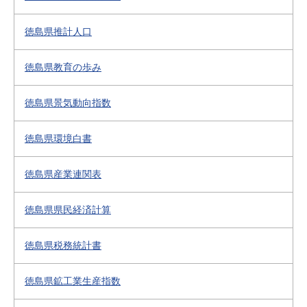
徳島県推計人口
徳島県教育の歩み
徳島県景気動向指数
徳島県環境白書
徳島県産業連関表
徳島県県民経済計算
徳島県税務統計書
徳島県鉱工業生産指数