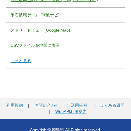
隕石破壊ゲーム (阿波ナビ)
ストリートビュー (Google Map)
CSVファイルを地図に表示
もっと見る
利用規約
|
お問い合わせ
|
活用事例
|
よくある質問
|
WebAPI利用案内
Copyright© 徳島県 All Rights reserved.