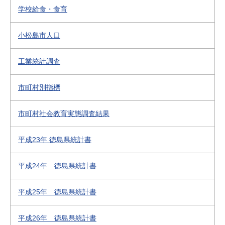
学校給食・食育
小松島市人口
工業統計調査
市町村別指標
市町村社会教育実態調査結果
平成23年 徳島県統計書
平成24年 徳島県統計書
平成25年 徳島県統計書
平成26年 徳島県統計書