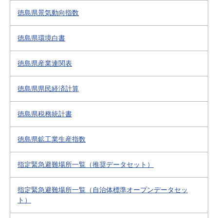
徳島県景気動向指数
徳島県環境白書
徳島県産業連関表
徳島県県民経済計算
徳島県税務統計書
徳島県鉱工業生産指数
指定緊急避難場所一覧（推奨データセット）
指定緊急避難場所一覧（自治体標準オープンデータセッ
ト）