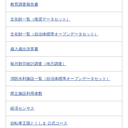
教育調査報告書
文化財一覧（推奨データセット）
文化財一覧（自治体標準オープンデータセット）
歳入歳出決算書
毎月勤労統計調査（地方調査）
消防水利施設一覧（自治体標準オープンデータセット）
県立施設利用者数
経済センサス
自転車王国とくしま 公式コース