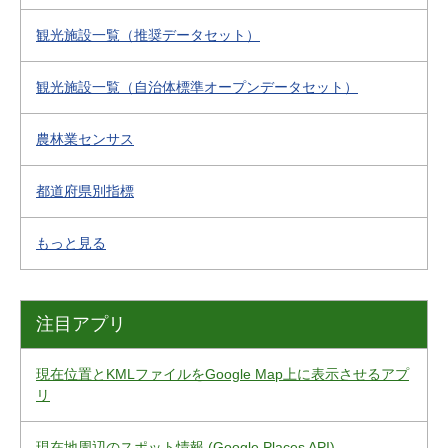
観光施設一覧（推奨データセット）
観光施設一覧（自治体標準オープンデータセット）
農林業センサス
都道府県別指標
もっと見る
注目アプリ
現在位置とKMLファイルをGoogle Map上に表示させるアプ
リ
現在地周辺のスポット情報 (Google Places API)