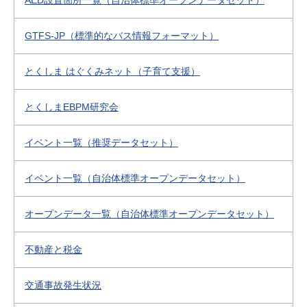
AED設置箇所一覧（自治体標準オープンデータセット）
GTFS-JP（標準的なバス情報フォーマット）
とくしま はぐくみネット（子育て支援）
とくしまEBPM研究会
イベント一覧（推奨データセット）
イベント一覧（自治体標準オープンデータセット）
オープンデータ一覧（自治体標準オープンデータセット）
不動産と税金
交通事故発生状況