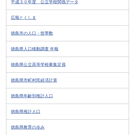
平成３０年度 公立学校関係データ
広報とくしま
徳島市の人口・世帯数
徳島県人口移動調査 年報
徳島県公立高等学校募集定員
徳島県市町村民経済計算
徳島県年齢別推計人口
徳島県推計人口
徳島県教育の歩み