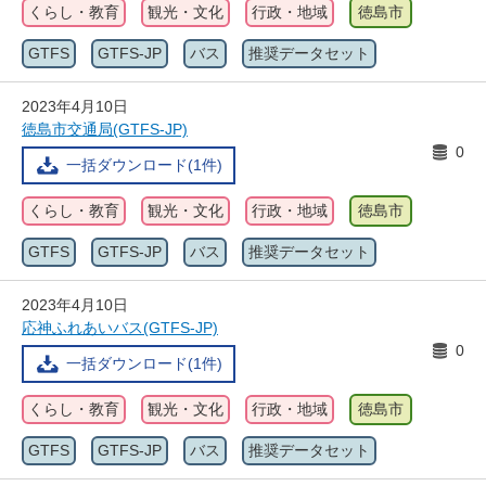
くらし・教育
観光・文化
行政・地域
徳島市
GTFS
GTFS-JP
バス
推奨データセット
2023年4月10日
徳島市交通局(GTFS-JP)
0
一括ダウンロード(1件)
くらし・教育
観光・文化
行政・地域
徳島市
GTFS
GTFS-JP
バス
推奨データセット
2023年4月10日
応神ふれあいバス(GTFS-JP)
0
一括ダウンロード(1件)
くらし・教育
観光・文化
行政・地域
徳島市
GTFS
GTFS-JP
バス
推奨データセット