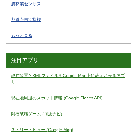
農林業センサス
都道府県別指標
もっと見る
注目アプリ
現在位置とKMLファイルをGoogle Map上に表示させるアプ
リ
現在地周辺のスポット情報 (Google Places API)
隕石破壊ゲーム (阿波ナビ)
ストリートビュー (Google Map)