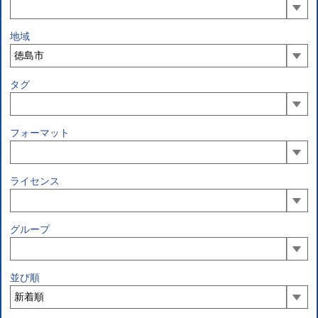
地域
タグ
フォーマット
ライセンス
グループ
並び順