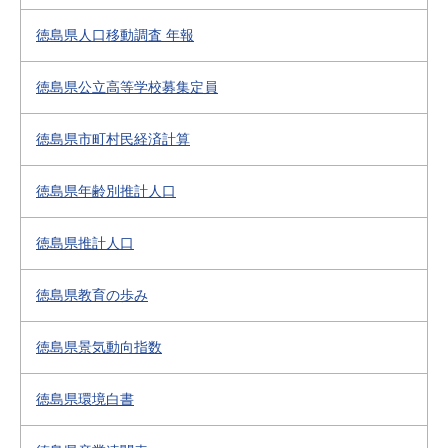
徳島県人口移動調査 年報
徳島県公立高等学校募集定員
徳島県市町村民経済計算
徳島県年齢別推計人口
徳島県推計人口
徳島県教育の歩み
徳島県景気動向指数
徳島県環境白書