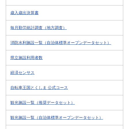
歳入歳出決算書
毎月勤労統計調査（地方調査）
消防水利施設一覧（自治体標準オープンデータセット）
県立施設利用者数
経済センサス
自転車王国とくしま 公式コース
観光施設一覧（推奨データセット）
観光施設一覧（自治体標準オープンデータセット）