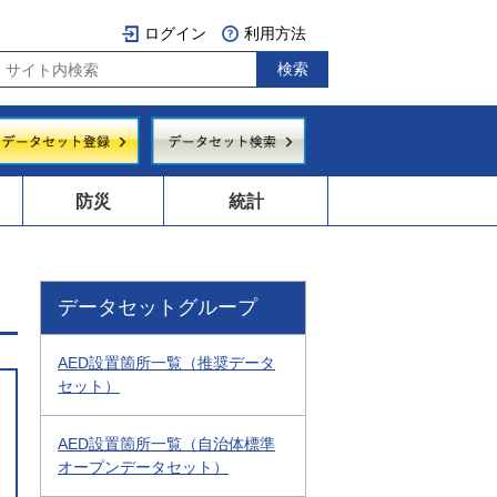
ログイン
利用方法
防災
統計
データセットグループ
AED設置箇所一覧（推奨データ
セット）
AED設置箇所一覧（自治体標準
オープンデータセット）