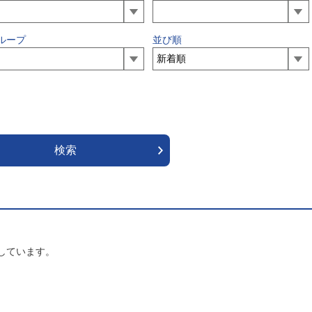
ループ
並び順
しています。