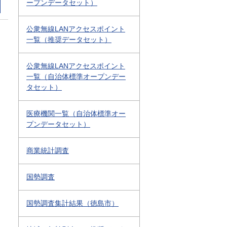
ープンデータセット）
公衆無線LANアクセスポイント
一覧（推奨データセット）
公衆無線LANアクセスポイント
一覧（自治体標準オープンデー
タセット）
医療機関一覧（自治体標準オー
プンデータセット）
商業統計調査
国勢調査
国勢調査集計結果（徳島市）