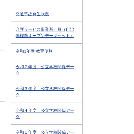
交通事故発生状況
介護サービス事業所一覧（自治
0
体標準オープンデータセット）
令和3年度 教育便覧
1
令和２年度 公立学校関係デー
タ
0
令和３年度 公立学校関係デー
タ
0
令和４年度 公立学校関係デー
タ
令和５年度 公立学校関係デー
0