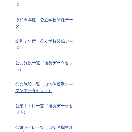
タ
令和６年度 公立学校関係デー
0
タ
令和７年度 公立学校関係デー
タ
0
公共施設一覧（推奨データセッ
ト）
0
公共施設一覧（自治体標準オー
プンデータセット）
0
公衆トイレ一覧（推奨データセ
ット）
0
公衆トイレ一覧（自治体標準オ