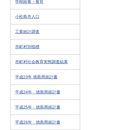
学校給食・食育
小松島市人口
工業統計調査
市町村別指標
市町村社会教育実態調査結果
平成23年 徳島県統計書
平成24年 徳島県統計書
平成25年 徳島県統計書
平成26年 徳島県統計書