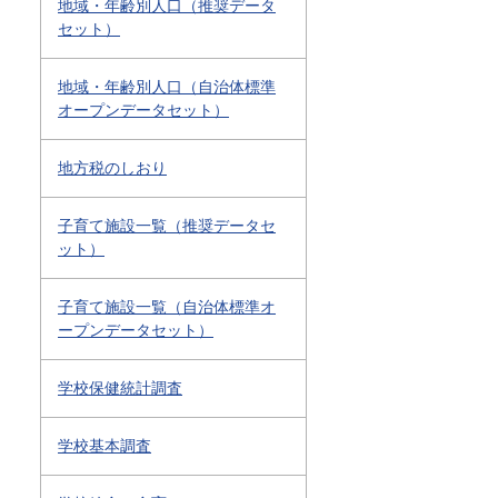
地域・年齢別人口（推奨データ
セット）
地域・年齢別人口（自治体標準
オープンデータセット）
地方税のしおり
子育て施設一覧（推奨データセ
ット）
子育て施設一覧（自治体標準オ
ープンデータセット）
学校保健統計調査
学校基本調査