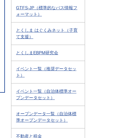
GTFS-JP（標準的なバス情報フ
ォーマット）
とくしま はぐくみネット（子育
て支援）
とくしまEBPM研究会
イベント一覧（推奨データセッ
ト）
イベント一覧（自治体標準オー
プンデータセット）
オープンデータ一覧（自治体標
準オープンデータセット）
不動産と税金