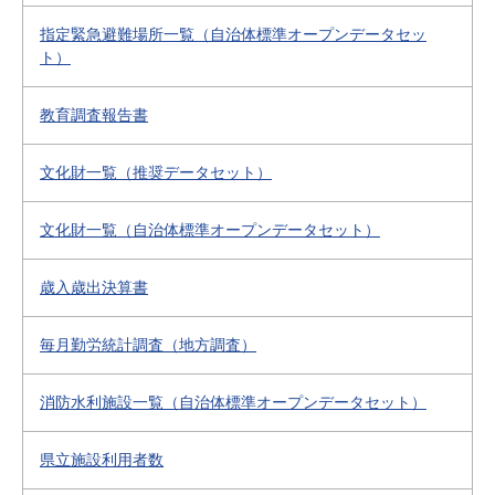
指定緊急避難場所一覧（自治体標準オープンデータセッ
ト）
教育調査報告書
文化財一覧（推奨データセット）
文化財一覧（自治体標準オープンデータセット）
歳入歳出決算書
毎月勤労統計調査（地方調査）
消防水利施設一覧（自治体標準オープンデータセット）
県立施設利用者数