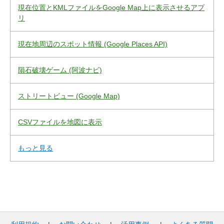
現在位置とKMLファイルをGoogle Map上に表示させるアプ
リ
現在地周辺のスポット情報 (Google Places API)
隕石破壊ゲーム (阿波ナビ)
ストリートビュー (Google Map)
CSVファイルを地図に表示
もっと見る