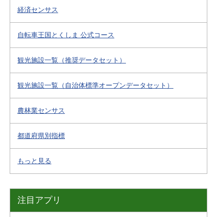
経済センサス
自転車王国とくしま 公式コース
観光施設一覧（推奨データセット）
観光施設一覧（自治体標準オープンデータセット）
農林業センサス
都道府県別指標
もっと見る
注目アプリ