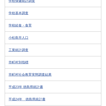
学校保健統計調査
学校基本調査
学校給食・食育
小松島市人口
工業統計調査
市町村別指標
市町村社会教育実態調査結果
平成23年 徳島県統計書
平成24年 徳島県統計書