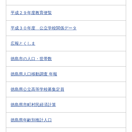
平成２９年度教育便覧
平成３０年度 公立学校関係データ
広報とくしま
徳島市の人口・世帯数
徳島県人口移動調査 年報
徳島県公立高等学校募集定員
徳島県市町村民経済計算
徳島県年齢別推計人口