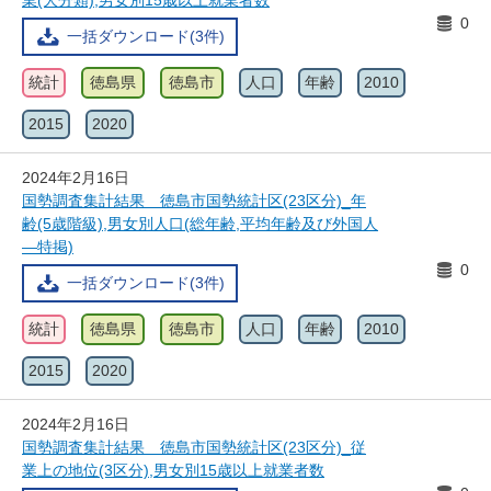
業(大分類),男女別15歳以上就業者数
0
一括ダウンロード(3件)
統計
徳島県
徳島市
人口
年齢
2010
2015
2020
2024年2月16日
国勢調査集計結果 徳島市国勢統計区(23区分)_年
齢(5歳階級),男女別人口(総年齢,平均年齢及び外国人
―特掲)
0
一括ダウンロード(3件)
統計
徳島県
徳島市
人口
年齢
2010
2015
2020
2024年2月16日
国勢調査集計結果 徳島市国勢統計区(23区分)_従
業上の地位(3区分),男女別15歳以上就業者数