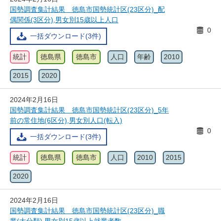
国勢調査集計結果 徳島市国勢統計区(23区分)_配
偶関係(3区分),男女別15歳以上人口
0
一括ダウンロード(3件)
統計
徳島県
徳島市
人口
年齢
2010
2015
2020
2024年2月16日
国勢調査集計結果 徳島市国勢統計区(23区分)_5年
前の常住地(6区分),男女別人口(転入)
0
一括ダウンロード(3件)
統計
徳島県
徳島市
人口
2010
2015
2020
2024年2月16日
国勢調査集計結果 徳島市国勢統計区(23区分)_職