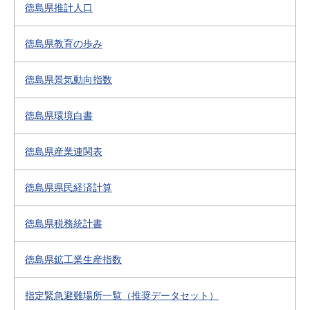
徳島県推計人口
徳島県教育の歩み
徳島県景気動向指数
徳島県環境白書
徳島県産業連関表
徳島県県民経済計算
徳島県税務統計書
徳島県鉱工業生産指数
指定緊急避難場所一覧（推奨データセット）