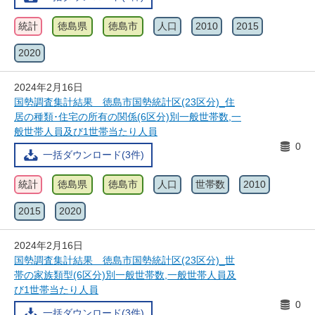
統計
徳島県
徳島市
人口
2010
2015
2020
2024年2月16日
国勢調査集計結果 徳島市国勢統計区(23区分)_住
居の種類･住宅の所有の関係(6区分)別一般世帯数,一
般世帯人員及び1世帯当たり人員
0
一括ダウンロード(3件)
統計
徳島県
徳島市
人口
世帯数
2010
2015
2020
2024年2月16日
国勢調査集計結果 徳島市国勢統計区(23区分)_世
帯の家族類型(6区分)別一般世帯数,一般世帯人員及
び1世帯当たり人員
0
一括ダウンロード(3件)