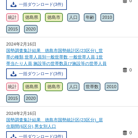
0
一括ダウンロード(3件)
統計
徳島県
徳島市
人口
年齢
2010
2015
2020
2024年2月16日
国勢調査集計結果 徳島市国勢統計区(23区分)_世
帯の種類,世帯人員別一般世帯数,一般世帯人員,1世
帯当たり人員,施設等の世帯数及び施設等の世帯人員
0
一括ダウンロード(3件)
統計
徳島県
徳島市
人口
世帯数
2010
2015
2020
2024年2月16日
国勢調査集計結果 徳島市国勢統計区(23区分)_居
住期間(6区分),男女別人口
0
一括ダウンロード(3件)