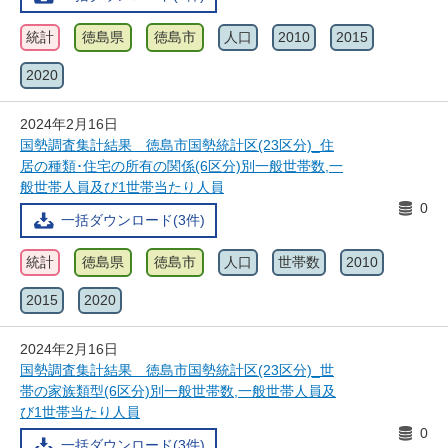
統計
徳島県
徳島市
人口
2010
2015
2020
2024年2月16日
国勢調査集計結果 徳島市国勢統計区(23区分)_住
居の種類･住宅の所有の関係(6区分)別一般世帯数,一
般世帯人員及び1世帯当たり人員
0
一括ダウンロード(3件)
統計
徳島県
徳島市
人口
世帯数
2010
2015
2020
2024年2月16日
国勢調査集計結果 徳島市国勢統計区(23区分)_世
帯の家族類型(6区分)別一般世帯数,一般世帯人員及
び1世帯当たり人員
0
一括ダウンロード(3件)