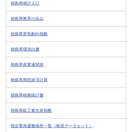
徳島県推計人口
徳島県教育の歩み
徳島県景気動向指数
徳島県環境白書
徳島県産業連関表
徳島県県民経済計算
徳島県税務統計書
徳島県鉱工業生産指数
指定緊急避難場所一覧（推奨データセット）