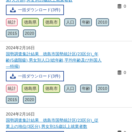
業(大分類),男女別15歳以上就業者数
0
一括ダウンロード(3件)
統計
徳島県
徳島市
人口
年齢
2010
2015
2020
2024年2月16日
国勢調査集計結果 徳島市国勢統計区(23区分)_年
齢(5歳階級),男女別人口(総年齢,平均年齢及び外国人
―特掲)
0
一括ダウンロード(3件)
統計
徳島県
徳島市
人口
年齢
2010
2015
2020
2024年2月16日
国勢調査集計結果 徳島市国勢統計区(23区分)_従
業上の地位(3区分),男女別15歳以上就業者数