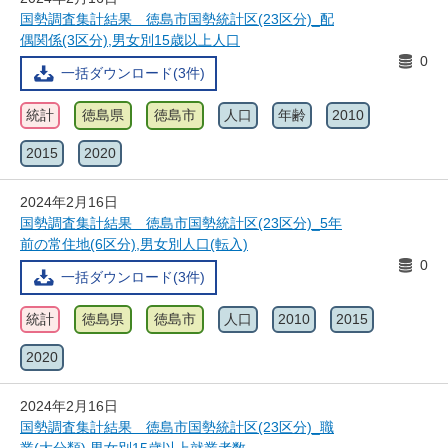
国勢調査集計結果 徳島市国勢統計区(23区分)_配
偶関係(3区分),男女別15歳以上人口
0
一括ダウンロード(3件)
統計
徳島県
徳島市
人口
年齢
2010
2015
2020
2024年2月16日
国勢調査集計結果 徳島市国勢統計区(23区分)_5年
前の常住地(6区分),男女別人口(転入)
0
一括ダウンロード(3件)
統計
徳島県
徳島市
人口
2010
2015
2020
2024年2月16日
国勢調査集計結果 徳島市国勢統計区(23区分)_職