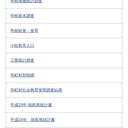
学校保健統計調査
学校基本調査
学校給食・食育
小松島市人口
工業統計調査
市町村別指標
市町村社会教育実態調査結果
平成23年 徳島県統計書
平成24年 徳島県統計書