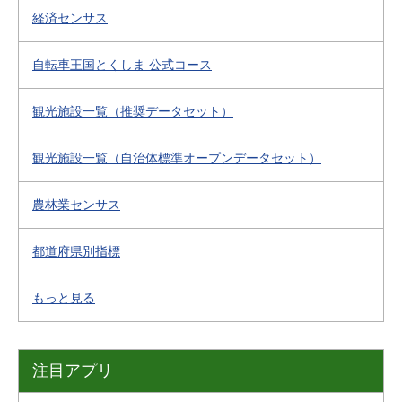
経済センサス
自転車王国とくしま 公式コース
観光施設一覧（推奨データセット）
観光施設一覧（自治体標準オープンデータセット）
農林業センサス
都道府県別指標
もっと見る
注目アプリ