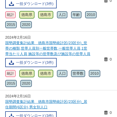
0
一括ダウンロード(3件)
統計
徳島県
徳島市
人口
年齢
2010
2015
2020
2024年2月16日
国勢調査集計結果 徳島市国勢統計区(23区分)_世
帯の種類,世帯人員別一般世帯数,一般世帯人員,1世
帯当たり人員,施設等の世帯数及び施設等の世帯人員
0
一括ダウンロード(3件)
統計
徳島県
徳島市
人口
世帯数
2010
2015
2020
2024年2月16日
国勢調査集計結果 徳島市国勢統計区(23区分)_居
住期間(6区分),男女別人口
0
一括ダウンロード(3件)