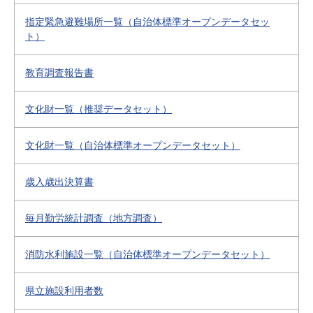
指定緊急避難場所一覧（自治体標準オープンデータセッ
ト）
教育調査報告書
文化財一覧（推奨データセット）
文化財一覧（自治体標準オープンデータセット）
歳入歳出決算書
毎月勤労統計調査（地方調査）
消防水利施設一覧（自治体標準オープンデータセット）
県立施設利用者数