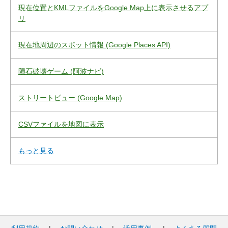
現在位置とKMLファイルをGoogle Map上に表示させるアプ
リ
現在地周辺のスポット情報 (Google Places API)
隕石破壊ゲーム (阿波ナビ)
ストリートビュー (Google Map)
CSVファイルを地図に表示
もっと見る