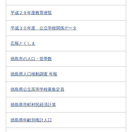
平成２９年度教育便覧
平成３０年度 公立学校関係データ
広報とくしま
徳島市の人口・世帯数
徳島県人口移動調査 年報
徳島県公立高等学校募集定員
徳島県市町村民経済計算
徳島県年齢別推計人口